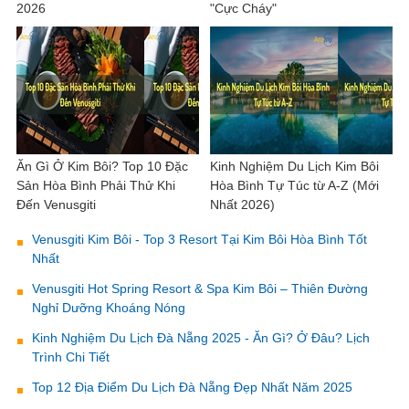
2026
"Cực Cháy"
Ăn Gì Ở Kim Bôi? Top 10 Đặc
Kinh Nghiệm Du Lịch Kim Bôi
Sản Hòa Bình Phải Thử Khi
Hòa Bình Tự Túc từ A-Z (Mới
Đến Venusgiti
Nhất 2026)
Venusgiti Kim Bôi - Top 3 Resort Tại Kim Bôi Hòa Bình Tốt
Nhất
Venusgiti Hot Spring Resort & Spa Kim Bôi – Thiên Đường
Nghỉ Dưỡng Khoáng Nóng
Kinh Nghiệm Du Lịch Đà Nẵng 2025 - Ăn Gì? Ở Đâu? Lịch
Trình Chi Tiết
Top 12 Địa Điểm Du Lịch Đà Nẵng Đẹp Nhất Năm 2025