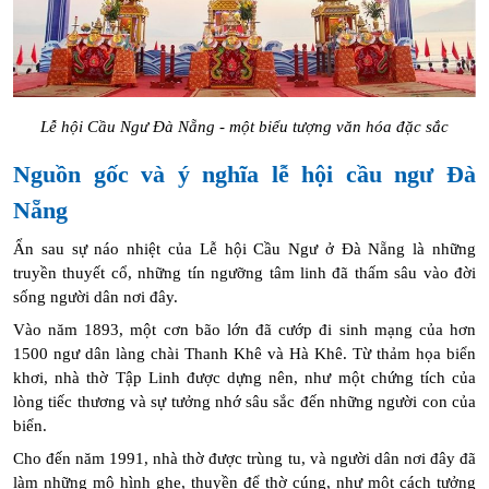
Lễ hội Cầu Ngư Đà Nẵng - một biểu tượng văn hóa đặc sắc
Nguồn gốc và ý nghĩa lễ hội cầu ngư Đà
Nẵng
Ẩn sau sự náo nhiệt của Lễ hội Cầu Ngư ở Đà Nẵng là những 
truyền thuyết cổ, những tín ngưỡng tâm linh đã thấm sâu vào đời 
sống người dân nơi đây.
Vào năm 1893, một cơn bão lớn đã cướp đi sinh mạng của hơn 
1500 ngư dân làng chài Thanh Khê và Hà Khê. Từ thảm họa biển 
khơi, nhà thờ Tập Linh được dựng nên, như một chứng tích của 
lòng tiếc thương và sự tưởng nhớ sâu sắc đến những người con của 
biển. 
Cho đến năm 1991, nhà thờ được trùng tu, và người dân nơi đây đã 
làm những mô hình ghe, thuyền để thờ cúng, như một cách tưởng 