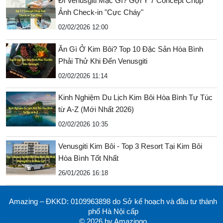
Đi Venusgiti Mặc Gì? Gợi Ý 7 Concept Chụp
Ảnh Check-in "Cực Cháy"
02/02/2026 12:00
Ăn Gì Ở Kim Bôi? Top 10 Đặc Sản Hòa Bình
Phải Thử Khi Đến Venusgiti
02/02/2026 11:14
Kinh Nghiệm Du Lịch Kim Bôi Hòa Bình Tự Túc
từ A-Z (Mới Nhất 2026)
02/02/2026 10:35
Venusgiti Kim Bôi - Top 3 Resort Tại Kim Bôi
Hòa Bình Tốt Nhất
26/01/2026 16:18
Amazing – ĐKKD: 0109963898 do Sở kế hoạch và đầu tư thành
phố Hà Nội cấp
© 2026 by Amazingo