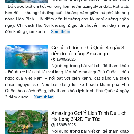
- Để được biết chi tiết vui lòng liên hệ AmazingoMandala Retreats
Kim Bôi – khu nghỉ dưỡng suối khoáng nằm giữa thủ phủ khoáng
nóng Hòa Bình – là điểm đến lý tưởng cho kỳ nghỉ dưỡng ngắn
ngày. Chỉ cách Hà Nội khoảng 2 giờ di chuyển, nơi đây mang
đến không gian xanh ...
Xem thêm
Gợi ý lịch trình Phú Quốc 4 ngày 3
đêm tự túc cùng Amazingo
19/05/2025
Nội dung trong bài viết chỉ để tham khảo
- Để được biết chi tiết vui lòng liên hệ AmazingoPhú Quốc – đảo
ngọc của Việt Nam – nổi bật với biển xanh, cát trắng và thiên
nhiên nguyên sơ. Nếu bạn đang lên kế hoạch khám phá Phú
Quốc theo cách riêng, hãy tham khảo lịch trình Phú Quốc 4 ngày
3 đêm được ...
Xem thêm
Amazingo Gợi Ý Lịch Trình Du Lịch
Hạ Long 3N2Đ Tự Túc
15/05/2025
Nội dung trong bài viết chỉ để tham khảo