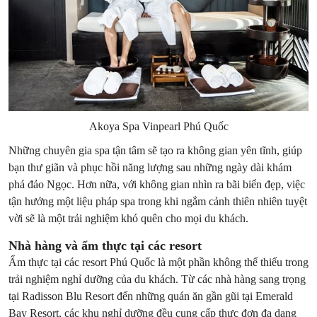
Akoya Spa Vinpearl Phú Quốc
Những chuyên gia spa tận tâm sẽ tạo ra không gian yên tĩnh, giúp
bạn thư giãn và phục hồi năng lượng sau những ngày dài khám
phá đảo Ngọc. Hơn nữa, với không gian nhìn ra bãi biển đẹp, việc
tận hưởng một liệu pháp spa trong khi ngắm cảnh thiên nhiên tuyệt
vời sẽ là một trải nghiệm khó quên cho mọi du khách.
Nhà hàng và ẩm thực tại các resort
Ẩm thực tại các resort Phú Quốc là một phần không thể thiếu trong
trải nghiệm nghỉ dưỡng của du khách. Từ các nhà hàng sang trọng
tại Radisson Blu Resort đến những quán ăn gần gũi tại Emerald
Bay Resort, các khu nghỉ dưỡng đều cung cấp thực đơn đa dạng