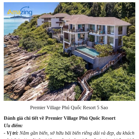
Premier Village Phú Quốc Resort 5 Sao
Đánh giá chi tiết về Premier Village Phú Quốc Resort
Ưu điểm:
- Vị trí:
Nằm gần biển, sở hữu bãi biển riêng dài và đẹp, du khách