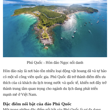
Phú Quốc - Hòn đảo Ngọc nổi danh
Hòn đảo này là nơi bảo tồn nhiều loại động vật hoang dã và tự hào
có một số công viên quốc gia. Phú Quốc đã trở thành điểm đến ưa
thích của cả khách du lịch trong nước và quốc tế, khiến nơi đây trở
thành trung tâm quan trọng cho ngành du lịch đang phát triển
mạnh mẽ ở Việt Nam.
Đặc điểm nổi bật của đảo Phú Quốc
Một trong những đặc điểm nổi bật của Phú Quốc là sự đa dạng