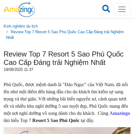
Kinh nghiệm du lịch
Review Top 7 Resort 5 Sao Phú Quốc Cao Cấp Đáng trải Nghiệm
Nhất
Review Top 7 Resort 5 Sao Phú Quốc
Cao Cấp Đáng trải Nghiệm Nhất
19/08/2025 11:37
Phú Quốc, được mệnh danh là "Đảo Ngọc" của Việt Nam, đã nổi
lên như một điểm đến hàng đầu cho du khách tìm kiếm sự sang
trọng và thư giãn. Với những bãi biển nguyên sơ, cảnh quan tươi
tốt và nhiều khu nghỉ dưỡng 5 sao tuyệt đẹp, Phú Quốc mang đến
một nơi nghỉ dưỡng vô song dành cho du khách. Cùng
Amazingo
tìm hiểu Top 7
Resort 5 Sao Phú Quốc
tại đây.