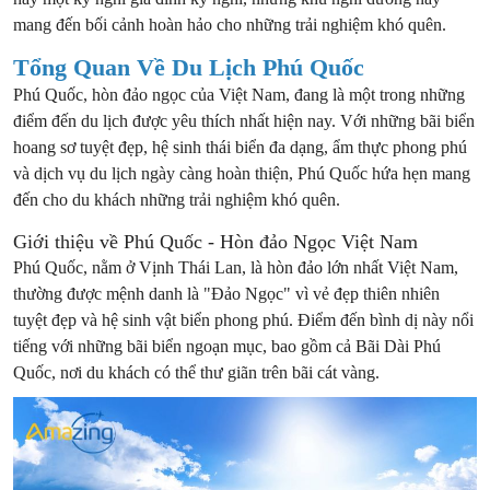
mang đến bối cảnh hoàn hảo cho những trải nghiệm khó quên.
Tổng Quan Về Du Lịch Phú Quốc
Phú Quốc, hòn đảo ngọc của Việt Nam, đang là một trong những
điểm đến du lịch được yêu thích nhất hiện nay. Với những bãi biển
hoang sơ tuyệt đẹp, hệ sinh thái biển đa dạng, ẩm thực phong phú
và dịch vụ du lịch ngày càng hoàn thiện, Phú Quốc hứa hẹn mang
đến cho du khách những trải nghiệm khó quên.
Giới thiệu về Phú Quốc - Hòn đảo Ngọc Việt Nam
Phú Quốc, nằm ở Vịnh Thái Lan, là hòn đảo lớn nhất Việt Nam,
thường được mệnh danh là "Đảo Ngọc" vì vẻ đẹp thiên nhiên
tuyệt đẹp và hệ sinh vật biển phong phú. Điểm đến bình dị này nổi
tiếng với những bãi biển ngoạn mục, bao gồm cả Bãi Dài Phú
Quốc, nơi du khách có thể thư giãn trên bãi cát vàng.