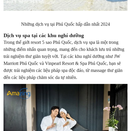
Những dịch vụ tại Phú Quốc hấp dẫn nhất 2024
Dịch vụ spa tại các khu nghỉ dưỡng
Trong thế giới resort 5 sao Phú Quốc, dịch vụ spa là một trong
những điểm nhấn quan trọng, mang đến cho khách lưu trú những
trải nghiệm thư giãn tuyệt vời. Tại các khu nghỉ dưỡng như JW
Marriott Phú Quốc và Vinpearl Resort & Spa Phú Quốc, bạn sẽ
được trải nghiệm các liệu pháp spa độc đáo, từ massage thư giãn
đến các liệu pháp chăm sóc da tự nhiên.