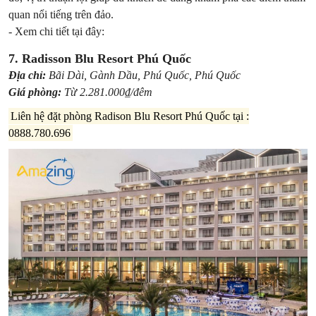
quan nổi tiếng trên đảo.
- Xem chi tiết tại đây:
7. Radisson Blu Resort Phú Quốc
Địa chỉ:
Bãi Dài, Gành Dầu, Phú Quốc, Phú Quốc
Giá phòng:
Từ 2.281.000₫/đêm
Liên hệ đặt phòng Radison Blu Resort Phú Quốc tại :
0888.780.696