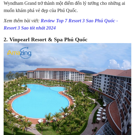
Wyndham Grand trở thành một điểm đến lý tưởng cho những ai
muốn khám phá vẻ đẹp của Phú Quốc.
Xem thêm bài viết:
Review Top 7 Resort 3 Sao Phú Quốc -
Resort 3 Sao tốt nhất 2024
2. Vinpearl Resort & Spa Phú Quốc