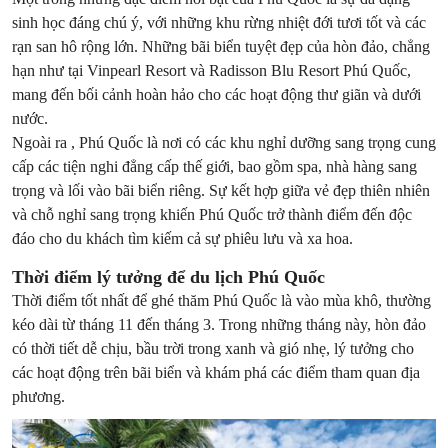
sinh học đáng chú ý, với những khu rừng nhiệt đới tươi tốt và các
rạn san hô rộng lớn. Những bãi biển tuyệt đẹp của hòn đảo, chẳng
hạn như tại Vinpearl Resort và Radisson Blu Resort Phú Quốc,
mang đến bối cảnh hoàn hảo cho các hoạt động thư giãn và dưới
nước.
Ngoài ra , Phú Quốc là nơi có các khu nghỉ dưỡng sang trọng cung
cấp các tiện nghi đẳng cấp thế giới, bao gồm spa, nhà hàng sang
trọng và lối vào bãi biển riêng. Sự kết hợp giữa vẻ đẹp thiên nhiên
và chỗ nghỉ sang trọng khiến Phú Quốc trở thành điểm đến độc
đáo cho du khách tìm kiếm cả sự phiêu lưu và xa hoa.
Thời điểm lý tưởng để du lịch Phú Quốc
Thời điểm tốt nhất để ghé thăm Phú Quốc là vào mùa khô, thường
kéo dài từ tháng 11 đến tháng 3. Trong những tháng này, hòn đảo
có thời tiết dễ chịu, bầu trời trong xanh và gió nhẹ, lý tưởng cho
các hoạt động trên bãi biển và khám phá các điểm tham quan địa
phương.