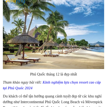
Phú Quốc tháng 12 là đẹp nhất
Tham khảo ngay bài viết:
Kinh nghiệm lựa chọn resort cao cấp
tại Phú Quốc 2024
Du khách có thể tận hưởng quang cảnh tuyệt đẹp từ các khu nghỉ
dưỡng như Intercontinental Phú Quốc Long Beach và Mövenpick