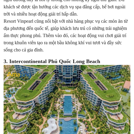
khách sẽ được tận hưởng các dịch vụ spa đẳng cấp, bể bơi ngoài
trời và nhiều hoạt động giải trí hấp dẫn.
Resort Vinpearl cũng nổi bật với nhà hàng phục vụ các món ăn từ
địa phương đến quốc tế, giúp khách lưu trú có những trải nghiệm
ẩm thực phong phú. Thêm vào đó, các hoạt động vui chơi giải trí
trong khuôn viên tạo ra một bầu không khí vui tươi và đầy sức
sống cho cả gia đình.
3. Intercontinental Phú Quốc Long Beach