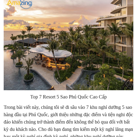
Top 7 Resort 5 Sao Phú Quốc Cao Cấp
Trong bài viết này, chúng tôi sẽ đi sâu vào 7 khu nghỉ dưỡng 5 sao
hàng đầu tại Phú Quốc, giới thiệu những đặc điểm và tiện nghi độc
đáo khiến chúng trở thành điểm đến không thể bỏ qua đối với bất
kỳ du khách nào. Cho dù bạn đang tìm kiếm một kỳ nghỉ lãng mạn
hay một kỳ nghỉ gia đình kỳ nghỉ, những khu nghỉ dưỡng này