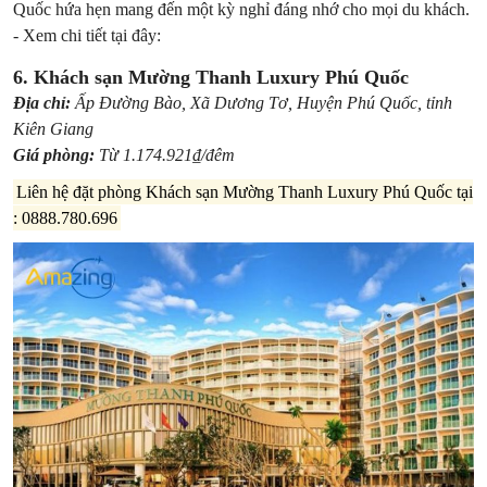
Quốc hứa hẹn mang đến một kỳ nghỉ đáng nhớ cho mọi du khách.
- Xem chi tiết tại đây:
6. Khách sạn Mường Thanh Luxury Phú Quốc
Địa chỉ:
Ấp Đường Bào, Xã Dương Tơ, Huyện Phú Quốc, tỉnh
Kiên Giang
Giá phòng:
Từ 1.174.921₫/đêm
Liên hệ đặt phòng Khách sạn Mường Thanh Luxury Phú Quốc tại
: 0888.780.696