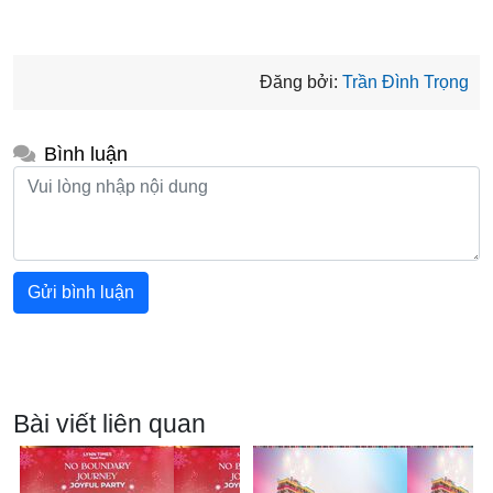
Đăng bởi:
Trần Đình Trọng
Bình luận
Gửi bình luận
Bài viết liên quan