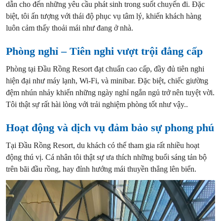
dẫn cho đến những yêu cầu phát sinh trong suốt chuyến đi. Đặc
biệt, tôi ấn tượng với thái độ phục vụ tâm lý, khiến khách hàng
luôn cảm thấy thoải mái như đang ở nhà.
Phòng nghỉ – Tiên nghi vượt trội đẳng cấp
Phòng tại Đầu Rồng Resort đạt chuẩn cao cấp, đầy đủ tiên nghi
hiện đại như máy lạnh, Wi-Fi, và minibar. Đặc biệt, chiếc giường
đệm nhún nhảy khiến những ngày nghỉ ngắn ngủ trở nên tuyệt vời.
Tôi thật sự rất hài lòng với trải nghiệm phòng tốt như vậy..
Hoạt động và dịch vụ đảm bảo sự phong phú
Tại Đầu Rồng Resort, du khách có thể tham gia rất nhiều hoạt
động thú vị. Cá nhân tôi thật sự ưa thích những buổi sáng tản bộ
trên bãi đầu rồng, hay đỉnh hướng mái thuyền thẳng lên biển.