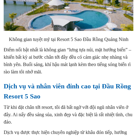
Không gian tuyệt mỹ tại Resort 5 Sao Đầu Rồng Quảng Ninh
Điểm nổi bật nhất là không gian “lưng tựa núi, mặt hướng biển” –
khiến bất kỳ ai bước chân tới đây đều có cảm giác nhẹ nhàng và
bình yên. Buổi sáng, khí hậu mát lạnh kèm theo tiếng sóng biển rì
rào làm tôi nhớ mãi.
Dịch vụ và nhân viên đỉnh cao tại Đầu Rồng
Resort 5 Sao
Từ khi đặt chân tới resort, tôi đã bất ngờ với đội ngũ nhân viên ở
đây. Ai nấy đều sáng sủa, xinh đẹp và đặc biệt là rất nhiệt tình, chu
đáo.
Dịch vụ được thực hiện chuyên nghiệp từ khâu đón tiếp, hướng