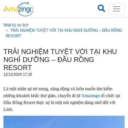
Nhật ký du lịch
TRẢI NGHIỆM TUYỆT VỜI TẠI KHU NGHỈ DƯỠNG – ĐẦU RỒNG
RESORT
TRẢI NGHIỆM TUYỆT VỜI TẠI KHU
NGHỈ DƯỠNG – ĐẦU RỒNG
RESORT
12/12/2024 17:20
Là một nhân sự trẻ trung, năng động và luôn muốn tìm kiếm
những khoảnh khắc thư giãn, chuyến đi từ
Amazingo
tổ chức tại
Đầu Rồng Resort thực sự là một trải nghiệm đáng nhớ đối với
Linh.