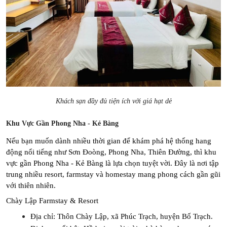
Khách sạn đầy đủ tiện ích với giá hạt dẻ
Khu Vực Gần Phong Nha - Kẻ Bàng
Nếu bạn muốn dành nhiều thời gian để khám phá hệ thống hang 
động nổi tiếng như Sơn Đoòng, Phong Nha, Thiên Đường, thì khu 
vực gần Phong Nha - Kẻ Bàng là lựa chọn tuyệt vời. Đây là nơi tập 
trung nhiều resort, farmstay và homestay mang phong cách gần gũi 
với thiên nhiên.
Chày Lập Farmstay & Resort
Địa chỉ: Thôn Chày Lập, xã Phúc Trạch, huyện Bố Trạch.