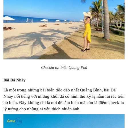
Checkin tại biển Quang Phú
Bãi Đá Nhảy
Là một trong những bãi biển độc đáo nhất Quảng Bình, bãi Đá 
Nhảy nổi tiếng với những khối đá có hình thù kỳ lạ nằm rải rác trên 
bờ biển. Đây không chỉ là nơi để tắm biển mà còn là điểm check-in 
lý tưởng cho những ai yêu thích nhiếp ảnh.