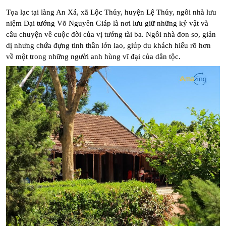
Tọa lạc tại làng An Xá, xã Lộc Thủy, huyện Lệ Thủy, ngôi nhà lưu 
niệm Đại tướng Võ Nguyên Giáp là nơi lưu giữ những kỷ vật và 
câu chuyện về cuộc đời của vị tướng tài ba. Ngôi nhà đơn sơ, giản 
dị nhưng chứa đựng tinh thần lớn lao, giúp du khách hiểu rõ hơn 
về một trong những người anh hùng vĩ đại của dân tộc.