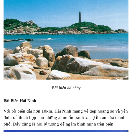
Bãi biển đá nhảy
Bãi Biển Hải Ninh
Với bờ biển dài hơn 10km, Hải Ninh mang vẻ đẹp hoang sơ và yên 
tĩnh, rất thích hợp cho những ai muốn tránh xa sự ồn ào của thành 
phố. Đây cũng là nơi lý tưởng để ngắm bình minh trên biển.