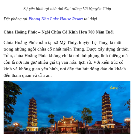
Sự yên bình tại nhà thờ Đại tướng Võ Nguyên Giáp
Đặt phòng tại
Phong Nha Lake House Resort
tại đây!
Chùa Hoằng Phúc – Ngôi Chùa Cổ Kính Hơn 700 Năm Tuổi
Chùa Hoằng Phúc nằm tại xã Mỹ Thủy, huyện Lệ Thủy, là một 
trong những ngôi chùa cổ nhất miền Trung. Được xây dựng từ thời 
Trần, chùa Hoằng Phúc không chỉ là nơi thờ phụng linh thiêng mà 
còn là nơi lưu giữ nhiều giá trị văn hóa, lịch sử. Với kiến trúc cổ 
kính và không gian yên bình, nơi đây thu hút đông đảo du khách 
đến tham quan và cầu an.