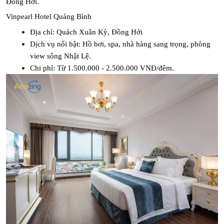
Đồng Hới.
Vinpearl Hotel Quảng Bình
Địa chỉ: Quách Xuân Kỳ, Đồng Hới
Dịch vụ nổi bật: Hồ bơi, spa, nhà hàng sang trọng, phòng 
view sông Nhật Lệ.
Chi phí: Từ 1.500.000 - 2.500.000 VNĐ/đêm.