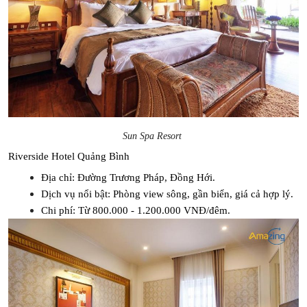
Sun Spa Resort
Riverside Hotel Quảng Bình
Địa chỉ: Đường Trương Pháp, Đồng Hới.
Dịch vụ nổi bật: Phòng view sông, gần biển, giá cả hợp lý.
Chi phí: Từ 800.000 - 1.200.000 VNĐ/đêm.