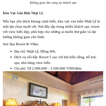
Không gian ấm cúng tại khách sạn
Khu Vực Gần Biển Nhật Lệ
Nếu bạn yêu thích khung cảnh biển, khu vực ven biển Nhật Lệ là 
một lựa chọn tuyệt vời. Nơi đây tập trung nhiều khách sạn, resort 
với view biển đẹp, phù hợp cho những ai muốn thư giãn và tận 
hưởng không gian yên bình.
Sun Spa Resort & Villas
Địa chỉ: Nhật Lệ, Đồng Hới.
Dịch vụ nổi bật: Resort 5 sao với bãi biển riêng, hồ bơi, 
spa, nhà hàng view biển.
Chi phí: Từ 2.000.000 - 3.500.000 VNĐ/đêm.