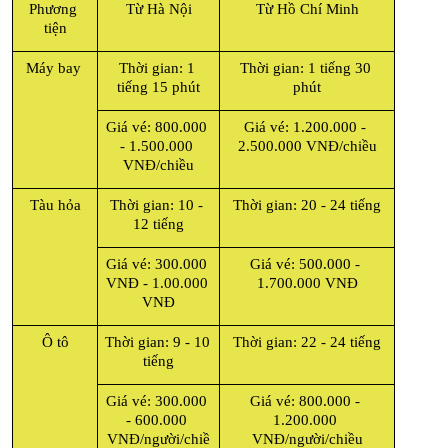
Phương 
Từ Hà Nội
Từ Hồ Chí Minh
tiện
Máy bay 
Thời gian: 1 
Thời gian: 1 tiếng 30 
tiếng 15 phút
phút
Giá vé: 800.000 
Giá vé: 1.200.000 - 
- 1.500.000 
2.500.000 VNĐ/chiều
VNĐ/chiều
Tàu hỏa
Thời gian: 10 - 
Thời gian: 20 - 24 tiếng
12 tiếng
Giá vé: 300.000 
Giá vé: 500.000 - 
VNĐ - 1.00.000 
1.700.000 VNĐ
VNĐ
Ô tô
Thời gian: 9 - 10 
Thời gian: 22 - 24 tiếng
tiếng
Giá vé: 300.000 
Giá vé: 800.000 - 
- 600.000 
1.200.000 
VNĐ/người/chiề
VNĐ/người/chiều