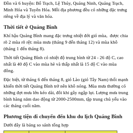
Đồn và 6 huyện: Bố Trạch, Lệ Thủy, Quảng Ninh, Quảng Trạch, 
Minh Hóa và Tuyên Hóa. Mỗi địa phương đều có những đặc trưng 
riêng về địa lý và văn hóa.
Thời tiết ở Quảng Bình
Khí hậu Quảng Bình mang đặc trưng nhiệt đới gió mùa,  được chia 
rõ 2 mùa rõ rệt: mùa mưa (tháng 9 đến tháng 12) và mùa khô 
(tháng 1 đến tháng 8).
Thời tiết Quảng Bình có nhiệt độ trung bình từ 24 - 26 độ C, cao 
nhất là 40 độ C vào mùa hè và thấp nhất là 15 độ C vào mùa 
đông. 
Đặc biệt, từ tháng 6 đến tháng 8, gió Lào (gió Tây Nam) thổi mạnh 
khiến thời tiết Quảng Bình trở nên khô nóng. Mùa mưa thường có 
những đợt mưa lớn kéo dài, đôi khi gây ngập lụt. Lượng mưa trung 
bình hàng năm dao động từ 2000-2500mm, tập trung chủ yếu vào 
các tháng cuối năm.
Phương tiện di chuyển đến khu du lịch Quảng Bình
Dưới đây là bảng so sánh tổng hợp 