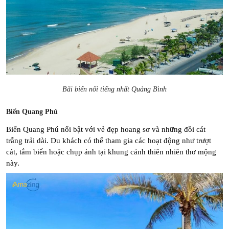
Bãi biển nổi tiếng nhất Quảng Bình
Biển Quang Phú
Biển Quang Phú nổi bật với vẻ đẹp hoang sơ và những đồi cát 
trắng trải dài. Du khách có thể tham gia các hoạt động như trượt 
cát, tắm biển hoặc chụp ảnh tại khung cảnh thiên nhiên thơ mộng 
này.