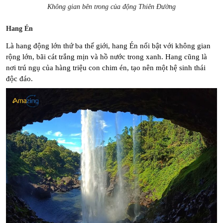
Không gian bên trong của động Thiên Đường
Hang Én
Là hang động lớn thứ ba thế giới, hang Én nổi bật với không gian 
rộng lớn, bãi cát trắng mịn và hồ nước trong xanh. Hang cũng là 
nơi trú ngụ của hàng triệu con chim én, tạo nên một hệ sinh thái 
độc đáo.