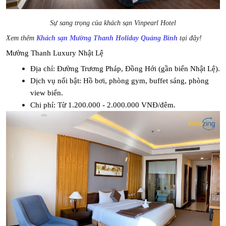
Sự sang trọng của khách sạn Vinpearl Hotel
Xem thêm
Khách sạn Mường Thanh Holiday Quảng Bình
tại đây!
Mường Thanh Luxury Nhật Lệ
Địa chỉ: Đường Trương Pháp, Đồng Hới (gần biển Nhật Lệ).
Dịch vụ nổi bật: Hồ bơi, phòng gym, buffet sáng, phòng 
view biển.
Chi phí: Từ 1.200.000 - 2.000.000 VNĐ/đêm.