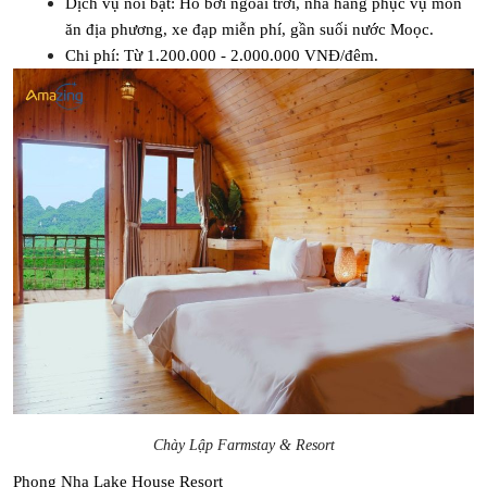
Dịch vụ nổi bật: Hồ bơi ngoài trời, nhà hàng phục vụ món 
ăn địa phương, xe đạp miễn phí, gần suối nước Moọc.
Chi phí: Từ 1.200.000 - 2.000.000 VNĐ/đêm.
Chày Lập Farmstay & Resort
Phong Nha Lake House Resort