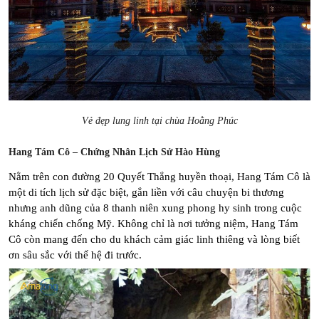
Vẻ đẹp lung linh tại chùa Hoằng Phúc
Hang Tám Cô – Chứng Nhân Lịch Sử Hào Hùng
Nằm trên con đường 20 Quyết Thắng huyền thoại, Hang Tám Cô là 
một di tích lịch sử đặc biệt, gắn liền với câu chuyện bi thương 
nhưng anh dũng của 8 thanh niên xung phong hy sinh trong cuộc 
kháng chiến chống Mỹ. Không chỉ là nơi tưởng niệm, Hang Tám 
Cô còn mang đến cho du khách cảm giác linh thiêng và lòng biết 
ơn sâu sắc với thế hệ đi trước.