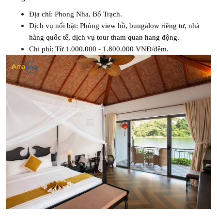
Địa chỉ: Phong Nha, Bố Trạch.
Dịch vụ nổi bật: Phòng view hồ, bungalow riêng tư, nhà 
hàng quốc tế, dịch vụ tour tham quan hang động.
Chi phí: Từ 1.000.000 - 1.800.000 VNĐ/đêm.