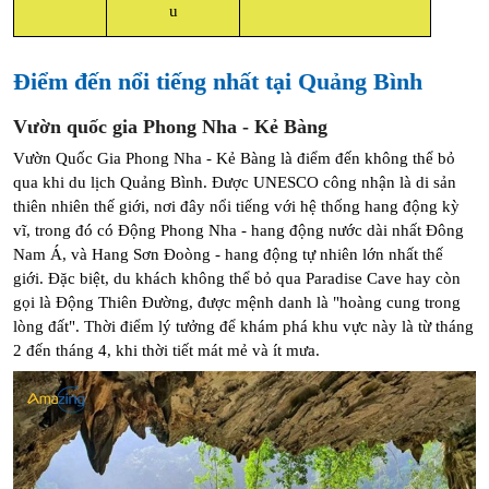
u
Điểm đến nổi tiếng nhất tại Quảng Bình
Vườn quốc gia Phong Nha - Kẻ Bàng
Vườn Quốc Gia Phong Nha - Kẻ Bàng là điểm đến không thể bỏ 
qua khi du lịch Quảng Bình. Được UNESCO công nhận là di sản 
thiên nhiên thế giới, nơi đây nổi tiếng với hệ thống hang động kỳ 
vĩ, trong đó có Động Phong Nha - hang động nước dài nhất Đông 
Nam Á, và Hang Sơn Đoòng - hang động tự nhiên lớn nhất thế 
giới. Đặc biệt, du khách không thể bỏ qua Paradise Cave hay còn 
gọi là Động Thiên Đường, được mệnh danh là "hoàng cung trong 
lòng đất". Thời điểm lý tưởng để khám phá khu vực này là từ tháng 
2 đến tháng 4, khi thời tiết mát mẻ và ít mưa.