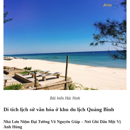
Bãi biển Hải Ninh
Di tích lịch sử văn hóa ở khu du lịch Quảng Bình
Nhà Lưu Niệm Đại Tướng Võ Nguyên Giáp – Nơi Ghi Dấu Một Vị
Anh Hùng