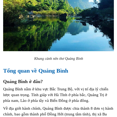
Khung cảnh nên thơ Quảng Bình
Tổng quan về Quảng Bình
Quảng Bình ở đâu?
Quảng Bình nằm ở khu vực Bắc Trung Bộ, với vị trí địa lý chiến 
lược quan trọng. Tỉnh giáp với Hà Tĩnh ở phía bắc, Quảng Trị ở 
phía nam, Lào ở phía tây và Biển Đông ở phía đông. 
Về địa giới hành chính, Quảng Bình được chia thành 8 đơn vị hành 
chính, bao gồm thành phố Đồng Hới (trung tâm tỉnh), thị xã Ba 