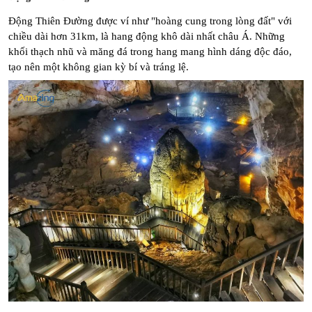
Động Thiên Đường được ví như "hoàng cung trong lòng đất" với 
chiều dài hơn 31km, là hang động khô dài nhất châu Á. Những 
khối thạch nhũ và măng đá trong hang mang hình dáng độc đáo, 
tạo nên một không gian kỳ bí và tráng lệ.