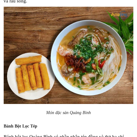
và rau sống.
Món đặc sản Quảng Bình
Bánh Bột Lọc Tép
Bánh bột lọc Quảng Bình có phần nhân tép đồng và thịt ba chỉ, 