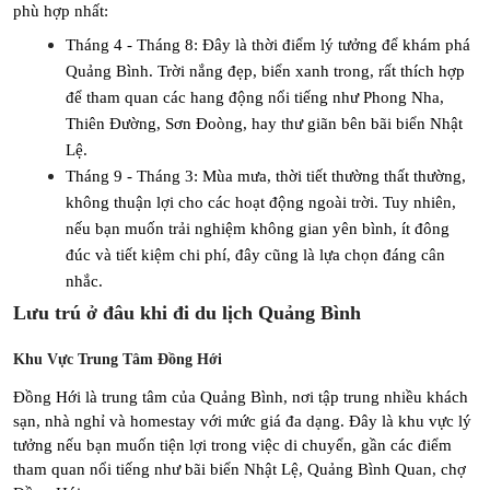
phù hợp nhất:
Tháng 4 - Tháng 8: Đây là thời điểm lý tưởng để khám phá 
Quảng Bình. Trời nắng đẹp, biển xanh trong, rất thích hợp 
để tham quan các hang động nổi tiếng như Phong Nha, 
Thiên Đường, Sơn Đoòng, hay thư giãn bên bãi biển Nhật 
Lệ.
Tháng 9 - Tháng 3: Mùa mưa, thời tiết thường thất thường, 
không thuận lợi cho các hoạt động ngoài trời. Tuy nhiên, 
nếu bạn muốn trải nghiệm không gian yên bình, ít đông 
đúc và tiết kiệm chi phí, đây cũng là lựa chọn đáng cân 
nhắc.
Lưu trú ở đâu khi đi du lịch Quảng Bình
Khu Vực Trung Tâm Đồng Hới
Đồng Hới là trung tâm của Quảng Bình, nơi tập trung nhiều khách 
sạn, nhà nghỉ và homestay với mức giá đa dạng. Đây là khu vực lý 
tưởng nếu bạn muốn tiện lợi trong việc di chuyển, gần các điểm 
tham quan nổi tiếng như bãi biển Nhật Lệ, Quảng Bình Quan, chợ 