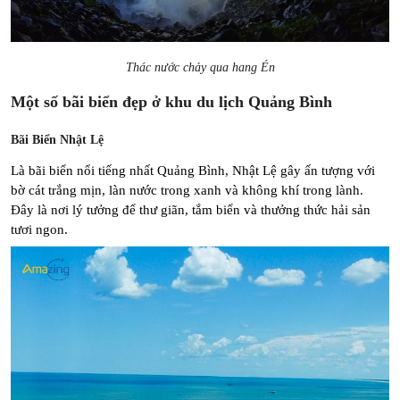
Thác nước chảy qua hang Én
Một số bãi biển đẹp ở khu du lịch Quảng Bình
Bãi Biển Nhật Lệ
Là bãi biển nổi tiếng nhất Quảng Bình, Nhật Lệ gây ấn tượng với 
bờ cát trắng mịn, làn nước trong xanh và không khí trong lành. 
Đây là nơi lý tưởng để thư giãn, tắm biển và thưởng thức hải sản 
tươi ngon.