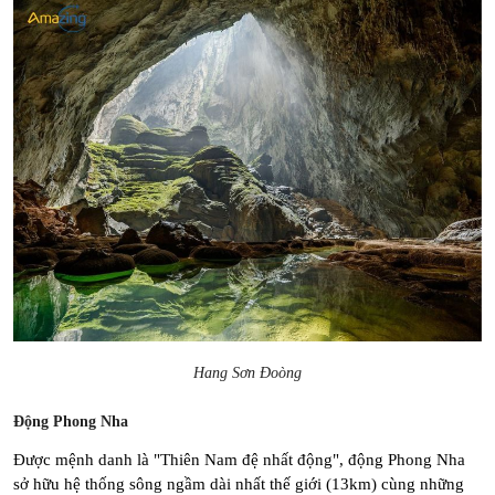
Hang Sơn Đoòng
Động Phong Nha
Được mệnh danh là "Thiên Nam đệ nhất động", động Phong Nha 
sở hữu hệ thống sông ngầm dài nhất thế giới (13km) cùng những 