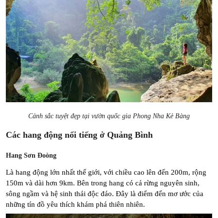
Cảnh sắc tuyệt đẹp tại vườn quốc gia Phong Nha Kẻ Bàng
Các hang động nổi tiếng ở Quảng Bình
Hang Sơn Đoòng
Là hang động lớn nhất thế giới, với chiều cao lên đến 200m, rộng 
150m và dài hơn 9km. Bên trong hang có cả rừng nguyên sinh, 
sông ngầm và hệ sinh thái độc đáo. Đây là điểm đến mơ ước của 
những tín đồ yêu thích khám phá thiên nhiên.