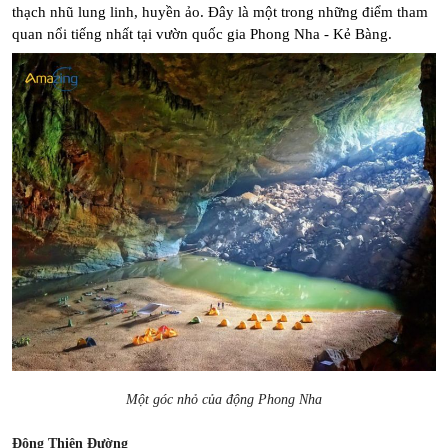
thạch nhũ lung linh, huyền ảo. Đây là một trong những điểm tham 
quan nổi tiếng nhất tại vườn quốc gia Phong Nha - Kẻ Bàng.
Một góc nhỏ của động Phong Nha
Động Thiên Đường