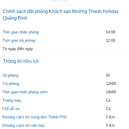
Chính sách đặt phòng Khách sạn Mường Thanh Holiday
Quảng Bình
Thời gian nhận phòng:
14:00
Thời gian trả phòng:
12:00
Từ ngày Đến ngày :
Thông tin hữu ích
Số phòng:
92
Trả phòng:
12h00
Thời gian nhân phòng sớm:
14h00
Thang máy:
Có
Chỗ đỗ xe:
Có
Khoảng cách tới trung tâm Thành Phố:
1 Km
Khoảng cách tới sân bay:
5 Km