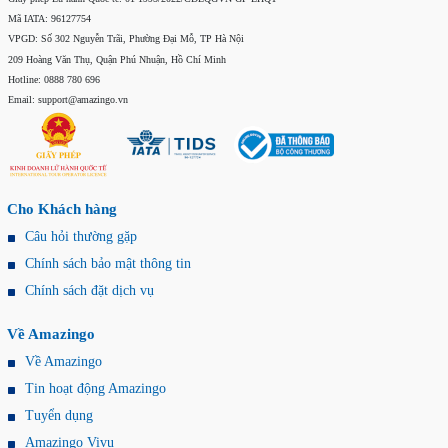
Mã IATA: 96127754
VPGD: Số 302 Nguyễn Trãi, Phường Đại Mỗ, TP Hà Nội
209 Hoàng Văn Thụ, Quận Phú Nhuận, Hồ Chí Minh
Hotline: 0888 780 696
Email: support@amazingo.vn
Cho Khách hàng
Câu hỏi thường gặp
Chính sách bảo mật thông tin
Chính sách đặt dịch vụ
Về Amazingo
Về Amazingo
Tin hoạt động Amazingo
Tuyển dụng
Amazingo Vivu