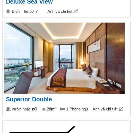
Deluxe Sea View
Biển
30m²
Ảnh và chi tiết
Superior Double
vườn hoặc núi
28m²
1 Phòng ngủ
Ảnh và chi tiết