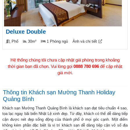
Deluxe Double
Phố
30m²
1 Phòng ngủ
Ảnh và chi tiết
Hệ thống chúng tôi chưa cập nhật giá phòng trong khoảng
thời gian bạn đã chọn. Vui lòng gọi
0888 780 696
để cập nhật
giá mới.
Thông tin Khách sạn Mường Thanh Holiday
Quảng Bình
Khách sạn Mường Thanh Quảng Bình là khách sạn đạt tiêu chuẩn 4 sao,
tọa lạc ngay bãi biển Nhật Lệ xinh đẹp
. Từ đây, khách có thể dễ dàng tiếp
cận được nét đẹp sống động của thành phố ở mọi góc cạnh. Một điểm
không kém phần đặc biệt là vị trí khách sạn dễ dàng tiệp cận vô số địa