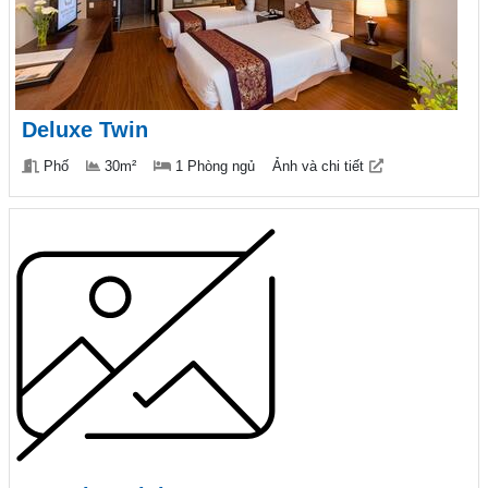
Deluxe Twin
Phố
30m²
1 Phòng ngủ
Ảnh và chi tiết