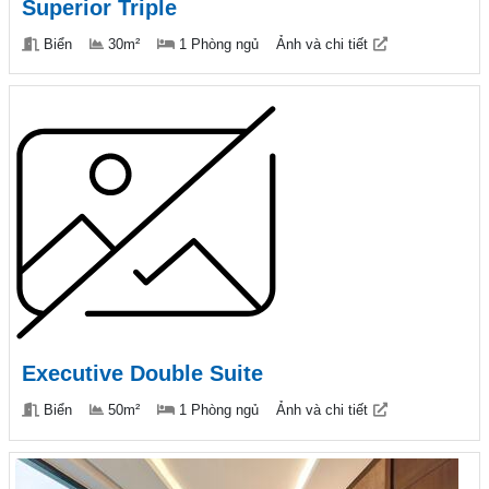
Superior Triple
Biển
30m²
1 Phòng ngủ
Ảnh và chi tiết
Executive Double Suite
Biển
50m²
1 Phòng ngủ
Ảnh và chi tiết