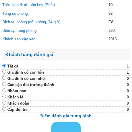
Thời gian đi tới sân bay (Phút):
10
Tổng số phòng:
92
Dịch vụ phòng (có, không, 24 giờ):
Có
Điện áp trong phòng:
220
Khách sạn xây vào:
2013
Khách hàng đánh giá
Tất cả
1
Gia đình có con lớn
1
Gia đình có con nhỏ
0
Các cặp đôi trưởng thành
0
Nhóm bạn
0
Khách lẻ
0
Khách đoàn
0
Cặp đôi trẻ
0
Điểm đánh giá trung bình