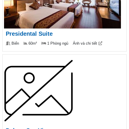
Presidental Suite
Biển
60m²
1 Phòng ngủ
Ảnh và chi tiết