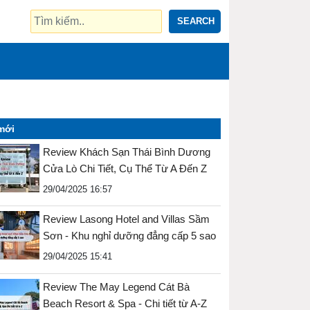
SEARCH
mới
Review Khách Sạn Thái Bình Dương
Cửa Lò Chi Tiết, Cụ Thể Từ A Đến Z
29/04/2025 16:57
Review Lasong Hotel and Villas Sầm
Sơn - Khu nghỉ dưỡng đẳng cấp 5 sao
29/04/2025 15:41
Review The May Legend Cát Bà
Beach Resort & Spa - Chi tiết từ A-Z