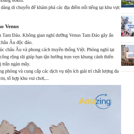
 khoảng 80km.
dàng di chuyển để khám phá các địa điểm nổi tiếng tại khu vực
ảo Venus
ị trấn Tam Đảo. Không gian nghỉ dưỡng Venus Tam Đảo gây ấn
 châu Âu độc đáo.
rúc châu Âu và phong cách truyền thống Việt. Phòng nghỉ tại
công rộng rãi giúp bạn tận hưởng trọn vẹn khung cảnh thiên
ị trấn ngàn mây.
phòng và cung cấp các dịch vụ tiện ích giải trí chất lượng đa
m, tổ hợp khu vui chơi,...