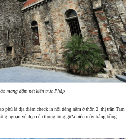
o mang đậm nét kiến trúc Pháp
phủ là địa điểm check in nổi tiếng nằm ở thôn 2, thị trấn Tam
ởng ngoạn vẻ đẹp của thung lũng giữa biển mây trắng bồng