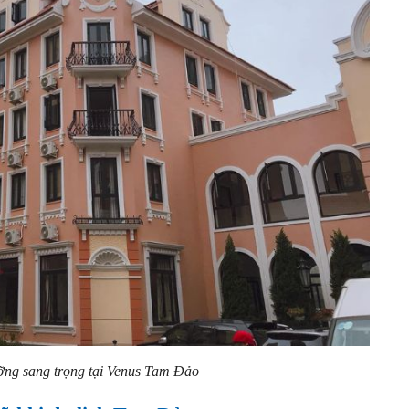
ỡng sang trọng tại Venus Tam Đảo