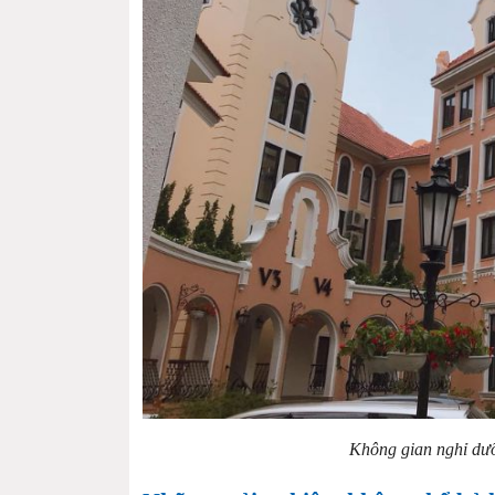
Không gian nghỉ dư