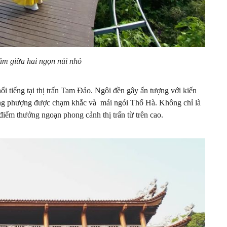
m giữa hai ngọn núi nhỏ
 tiếng tại thị trấn Tam Đảo. Ngôi đền gây ấn tượng với kiến
rồng phượng được chạm khắc và mái ngói Thổ Hà. Không chỉ là
 điểm thưởng ngoạn phong cảnh thị trấn từ trên cao.