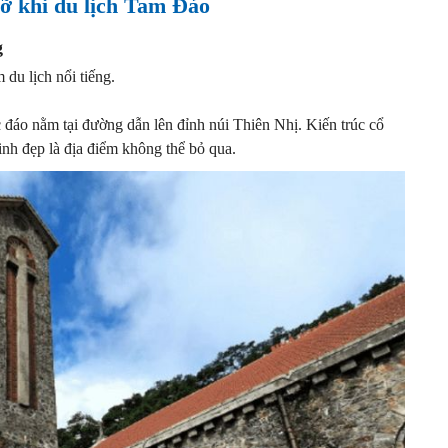
lỡ khi du lịch Tam Đảo
g
 du lịch nổi tiếng.
 đáo nằm tại đường dẫn lên đỉnh núi Thiên Nhị. Kiến trúc cổ
inh đẹp là địa điểm không thể bỏ qua.