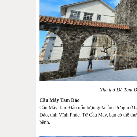
Nhà thờ Đá Tam Đả
Cầu Mây Tam Đảo
Cầu Mây Tam Đảo uốn lượn giữa làn sương mờ bao 
Đảo, tỉnh Vĩnh Phúc. Từ Cầu Mây, bạn có thể thư
bềnh.