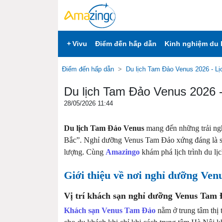
+
Vivu
Điểm đến hấp dẫn
Kinh nghiệm du 
Điểm đến hấp dẫn
Du lịch Tam Đảo Venus 2026 - Lịc
Du lịch Tam Đảo Venus 2026 - 
28/05/2026 11:44
Du lịch Tam Đảo Venus
mang đến những trải ngh
Bắc”. Nghỉ dưỡng Venus Tam Đảo xứng đáng là sự 
lượng. Cùng
Amazingo
khám phá lịch trình du lị
Giới thiệu về nơi nghỉ dưỡng Ve
Vị trí khách sạn nghỉ dưỡng Venus Tam
Khách sạn Venus Tam Đảo
nằm ở trung tâm thị