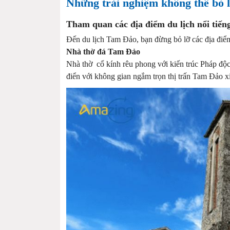
Những trải nghiệm không thể bỏ 
Tham quan các địa điểm du lịch nổi tiến
Đến du lịch Tam Đảo, bạn đừng bỏ lỡ các địa điểm
Nhà thờ đá Tam Đảo
Nhà thờ cổ kính rêu phong với kiến trúc Pháp độc
điển với không gian ngắm trọn thị trấn Tam Đảo x