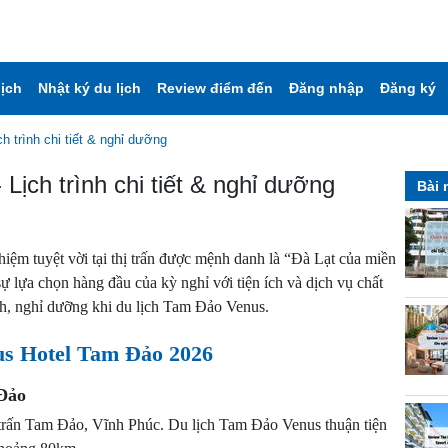
lịch
Nhật ký du lịch
Review điểm đến
Đăng nhập
Đăng ký
h trình chi tiết & nghỉ dưỡng
Lịch trình chi tiết & nghỉ dưỡng
Bài 
iệm tuyệt vời tại thị trấn được mệnh danh là “Đà Lạt của miền
lựa chọn hàng đầu của kỳ nghỉ với tiện ích và dịch vụ chất
ch, nghỉ dưỡng khi du lịch Tam Đảo Venus.
nus Hotel Tam Đảo 2026
 Đảo
 trấn Tam Đảo, Vĩnh Phúc. Du lịch Tam Đảo Venus thuận tiện