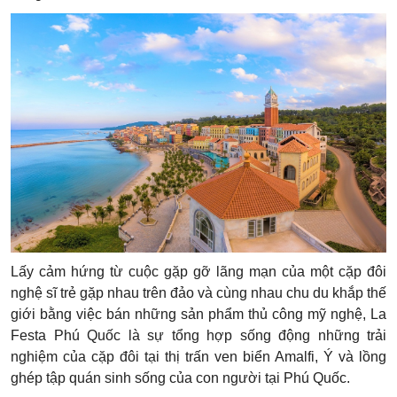
Lấy cảm hứng từ cuộc gặp gỡ lãng mạn của một cặp đôi
nghệ sĩ trẻ gặp nhau trên đảo và cùng nhau chu du khắp thế
giới bằng việc bán những sản phẩm thủ công mỹ nghệ, La
Festa Phú Quốc là sự tổng hợp sống động những trải
nghiệm của cặp đôi tại thị trấn ven biển Amalfi, Ý và lồng
ghép tập quán sinh sống của con người tại Phú Quốc.