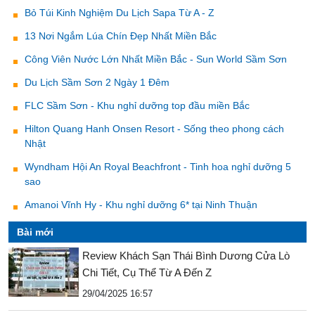
Bỏ Túi Kinh Nghiệm Du Lịch Sapa Từ A - Z
13 Nơi Ngắm Lúa Chín Đẹp Nhất Miền Bắc
Công Viên Nước Lớn Nhất Miền Bắc - Sun World Sầm Sơn
Du Lịch Sầm Sơn 2 Ngày 1 Đêm
FLC Sầm Sơn - Khu nghỉ dưỡng top đầu miền Bắc
Hilton Quang Hanh Onsen Resort - Sống theo phong cách
Nhật
Wyndham Hội An Royal Beachfront - Tinh hoa nghỉ dưỡng 5
sao
Amanoi Vĩnh Hy - Khu nghỉ dưỡng 6* tại Ninh Thuận
Bài mới
Review Khách Sạn Thái Bình Dương Cửa Lò
Chi Tiết, Cụ Thể Từ A Đến Z
29/04/2025 16:57