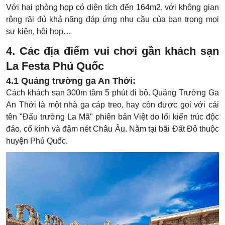
Với hai phòng họp có diện tích đến 164m2, với không gian
rộng rãi đủ khả năng đáp ứng nhu cầu của bạn trong mọi
sự kiện, hội họp…
4. Các địa điểm vui chơi gần khách sạn
La Festa Phú Quốc
4.1 Quảng trường ga An Thới:
Cách khách sạn 300m tầm 5 phút đi bộ. Quảng Trường Ga
An Thới là một nhà ga cáp treo, hay còn được gọi với cái
tên "Đấu trường La Mã" phiên bản Việt do lối kiến trúc độc
đáo, cổ kính và đậm nét Châu Âu. Nằm tại bãi Đất Đỏ thuộc
huyện Phú Quốc.