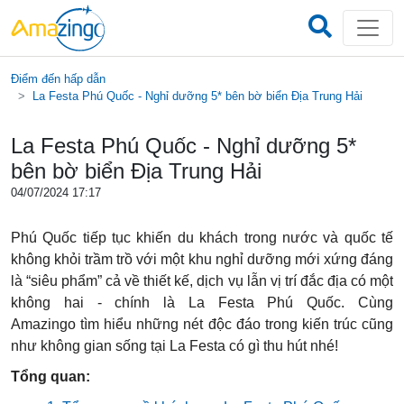
Điểm đến hấp dẫn
La Festa Phú Quốc - Nghỉ dưỡng 5* bên bờ biển Địa Trung Hải
La Festa Phú Quốc - Nghỉ dưỡng 5*
bên bờ biển Địa Trung Hải
04/07/2024 17:17
Phú Quốc tiếp tục khiến du khách trong nước và quốc tế
không khỏi trầm trồ với một khu nghỉ dưỡng mới xứng đáng
là “siêu phẩm” cả về thiết kế, dịch vụ lẫn vị trí đắc địa có một
không hai - chính là La Festa Phú Quốc. Cùng
Amazingo tìm hiểu những nét độc đáo trong kiến trúc cũng
như không gian sống tại La Festa có gì thu hút nhé!
Tổng quan: