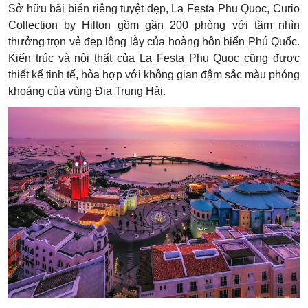
Sở hữu bãi biển riêng tuyệt đẹp, La Festa Phu Quoc, Curio
Collection by Hilton gồm gần 200 phòng với tầm nhìn
thưởng trọn vẻ đẹp lộng lẫy của hoàng hôn biển Phú Quốc.
Kiến trúc và nội thất của La Festa Phu Quoc cũng được
thiết kế tinh tế, hòa hợp với không gian đậm sắc màu phóng
khoáng của vùng Địa Trung Hải.