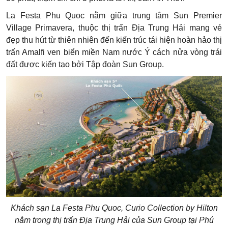
La Festa Phu Quoc nằm giữa trung tâm Sun Premier
Village Primavera, thuộc thị trấn Địa Trung Hải mang vẻ
đẹp thu hút từ thiên nhiên đến kiến trúc tái hiện hoàn hảo thị
trấn Amalfi ven biển miền Nam nước Ý cách nửa vòng trái
đất được kiến tạo bởi Tập đoàn Sun Group.
Khách sạn La Festa Phu Quoc, Curio Collection by Hilton
nằm trong thị trấn Địa Trung Hải của Sun Group tại Phú