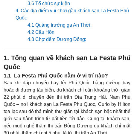
3.6 Tổ chức sự kiện
4. Các địa điểm vui chơi gần khách sạn La Festa Phú
Quốc
4.1 Quảng trường ga An Thới:
4.2 Cầu Hồn
4.3 Chợ đêm Dương Đông:
1. Tổng quan về khách sạn La Festa Phú
Quốc
1.1 La Festa Phú Quốc nằm ở vị trí nào?
Sau khi đáp chuyến bay tới Phú Quốc bằng đường bay
hoặc đi đường tàu biển, du khách chỉ cần khoảng thời gian
22 phút di chuyển đến thị trấn Địa Trung Hải, Nam Phú
Quốc – nơi khách sạn La Festa Phu Quoc, Curio by Hilton
tọa lạc sau đó thả mình thư giãn tại khách sạn bậc nhất thế
giới sau hành trình từ đất liền tới đảo. Cũng tại khách sạn,
nếu muốn ghé thăm thị trấn Đông Dương du khách chỉ mất
30 phút, thậm chí chỉ 5 phút là tới thị trấn An Thới.