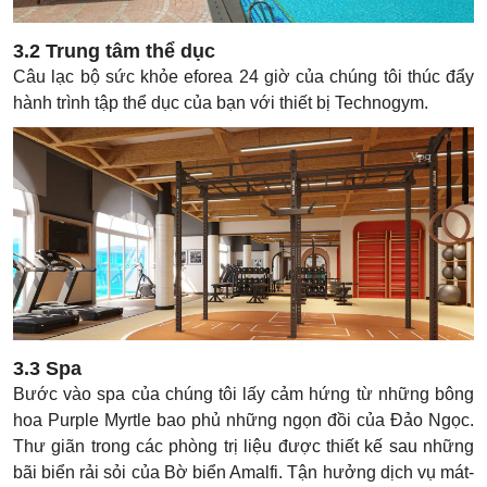
3.2 Trung tâm thể dục
Câu lạc bộ sức khỏe eforea 24 giờ của chúng tôi thúc đẩy
hành trình tập thể dục của bạn với thiết bị Technogym.
3.3 Spa
Bước vào spa của chúng tôi lấy cảm hứng từ những bông
hoa Purple Myrtle bao phủ những ngọn đồi của Đảo Ngọc.
Thư giãn trong các phòng trị liệu được thiết kế sau những
bãi biển rải sỏi của Bờ biển Amalfi. Tận hưởng dịch vụ mát-