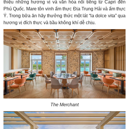
thiệu những hương vị và văn hóa nổi tiếng từ Capri đến
Phú Quốc. Mare tôn vinh ẩm thực Địa Trung Hải và ẩm thực
Ý. Trong bữa ăn hãy thưởng thức một lát “la dolce vita” qua
hương vị đích thực và bầu không khí dễ chịu.
The Merchant