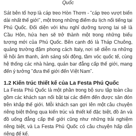
Quốc
Sát bên tổ hợp là cáp treo Hòn Thơm - "cáp treo vượt biển
dài nhất thế giới", một trong những điểm du lịch nổi tiếng tại
Phú Quốc. Đối diện với khu nghỉ dưỡng tương lai sẽ là
Cầu Hôn, hứa hẹn sẽ trở thành một trong những biểu
tượng mới của Phú Quốc. Bên cạnh đó là Tháp Chuông,
quảng trường đậm phong cách Italy, nơi sẽ diễn ra những
lễ hội âm thanh, ánh sáng sôi động, tầm vóc quốc tế, cùng
hệ thống các nhà hàng, quán bar đẳng cấp thế giới, mang
đến ý tưởng "đưa thế giới đến Việt Nam".
1.2 Kiến trúc thiết kế của La Festa Phú Quốc
La Festa Phú Quốc là một phần trong bộ sưu tập toàn cầu
gồm các khách sạn nổi bật tại các điểm đến được săn đón
trên khắp thế giới. Mỗi khách sạn gợi lên một câu chuyện
riêng biệt thông qua kiến trúc và thiết kế đặc biệt, đồ ăn và
đồ uống đẳng cấp thế giới cũng như những trải nghiệm
riêng biệt, và La Festa Phú Quốc có câu chuyện hấp dẫn
riêng để kể.