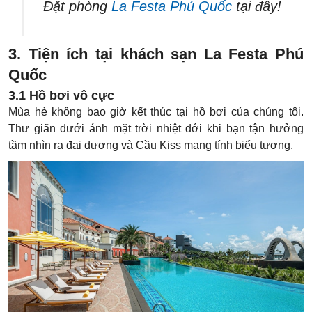
Đặt phòng
La Festa Phú Quốc
tại đây!
3. Tiện ích tại khách sạn La Festa Phú
Quốc
3.1 Hồ bơi vô cực
Mùa hè không bao giờ kết thúc tại hồ bơi của chúng tôi.
Thư giãn dưới ánh mặt trời nhiệt đới khi bạn tận hưởng
tầm nhìn ra đại dương và Cầu Kiss mang tính biểu tượng.