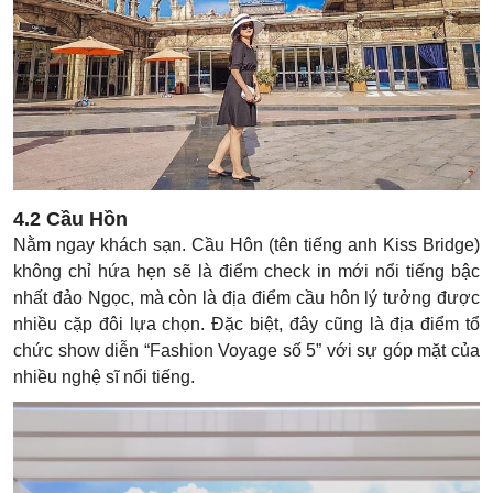
4.2 Cầu Hồn
Nằm ngay khách sạn. Cầu Hôn (tên tiếng anh Kiss Bridge)
không chỉ hứa hẹn sẽ là điểm check in mới nổi tiếng bậc
nhất đảo Ngọc, mà còn là địa điểm cầu hôn lý tưởng được
nhiều cặp đôi lựa chọn. Đặc biệt, đây cũng là địa điểm tổ
chức show diễn “Fashion Voyage số 5” với sự góp mặt của
nhiều nghệ sĩ nổi tiếng.