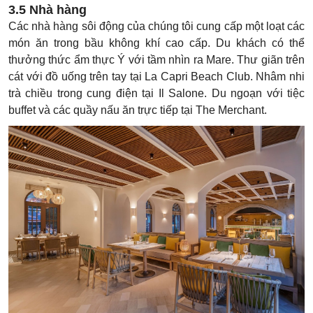
3.5 Nhà hàng
Các nhà hàng sôi động của chúng tôi cung cấp một loạt các
món ăn trong bầu không khí cao cấp. Du khách có thể
thưởng thức ẩm thực Ý với tầm nhìn ra Mare. Thư giãn trên
cát với đồ uống trên tay tại La Capri Beach Club. Nhâm nhi
trà chiều trong cung điện tại Il Salone. Du ngoạn với tiệc
buffet và các quầy nấu ăn trực tiếp tại The Merchant.