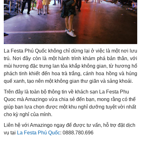
La Festa Phú Quốc không chỉ dừng lại ở việc là một nơi lưu
trú. Nơi đây còn là một hành trình khám phá bản thân, với
mùi hương đặc trưng lan tỏa khắp không gian, từ hương hổ
phách tinh khiết đến hoa trà trắng, cánh hoa hồng và húng
quế xanh, tạo nên một không gian thư giãn và sảng khoái.
Trên đây là toàn bộ thông tin về khách sạn La Festa Phu
Quoc mà Amazingo vừa chia sẻ đến bạn, mong rằng có thể
giúp bạn lựa chọn được một khu nghỉ dưỡng tuyệt vời nhất
cho kỳ nghỉ của mình.
Liên hệ với Amazingo ngay để được tư vấn, hỗ trợ đặt dịch
vụ tại
La Festa Phú Quốc
: 0888.780.696