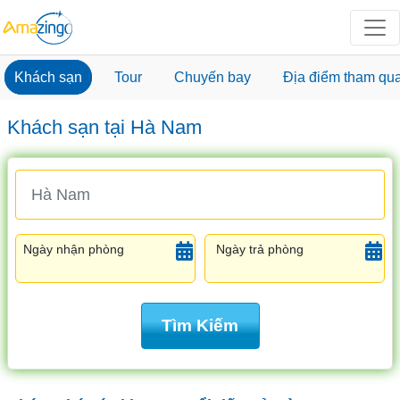
Khách sạn
Tour
Chuyến bay
Địa điểm tham qu
Khách sạn tại Hà Nam
Ngày nhận phòng
Ngày trả phòng
Tìm Kiếm