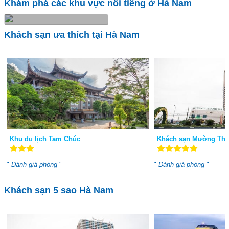
Khám phá các khu vực nổi tiếng ở Hà Nam
Thành phố Phủ Lý
Khách sạn ưa thích tại Hà Nam
6 Khách sạn
Khu du lịch Tam Chúc
Khách sạn Mường Tha
"
Đánh giá phòng
"
"
Đánh giá phòng
"
Khách sạn 5 sao Hà Nam