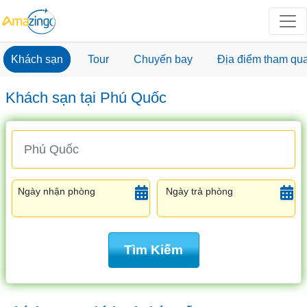
Khách sạn
Tour
Chuyến bay
Địa điểm tham qu
Khách sạn tại Phú Quốc
Ngày nhận phòng
Ngày trả phòng
Tìm Kiếm