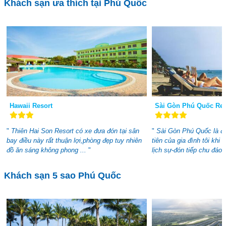
Khách sạn ưa thích tại Phú Quốc
Hawaii Resort
Sài Gòn Phú Quốc Res
"
Thiên Hai Son Resort có xe đưa đón tại sân
"
Sài Gòn Phú Quốc là đ
bay điều này rất thuận lợi,phòng đẹp tuy nhiên
tiên của gia đình tôi khi
đồ ăn sáng không phong ...
"
lịch sự-đón tiếp chu đáo, 
Khách sạn 5 sao Phú Quốc