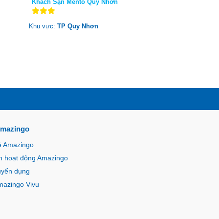
Khách Sạn Mento Quy Nhơn
Khu vực:
TP Quy Nhơn
Amazingo
ề Amazingo
n hoạt động Amazingo
uyển dụng
mazingo Vivu