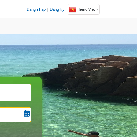
Đăng nhập
|
Đăng ký
Tiếng Việt