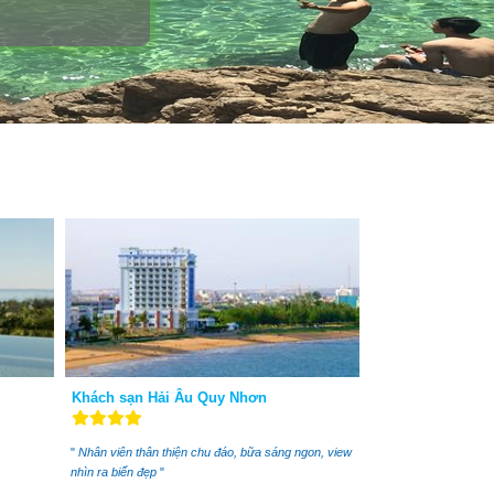
Khách sạn Hải Âu Quy Nhơn
"
Nhân viên thân thiện chu đáo, bữa sáng ngon, view
nhìn ra biển đẹp
"