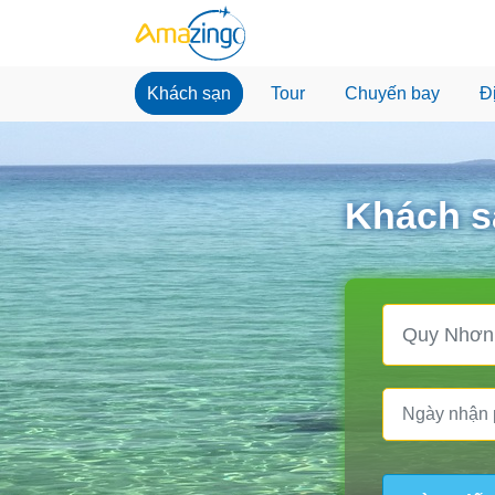
Khách sạn
Tour
Chuyến bay
Đ
Khách s