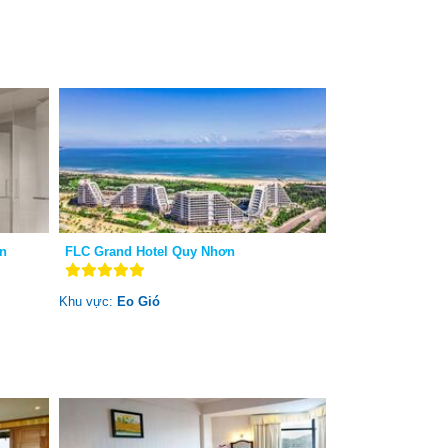
n
FLC Grand Hotel Quy Nhơn
Khu vực:
Eo Gió