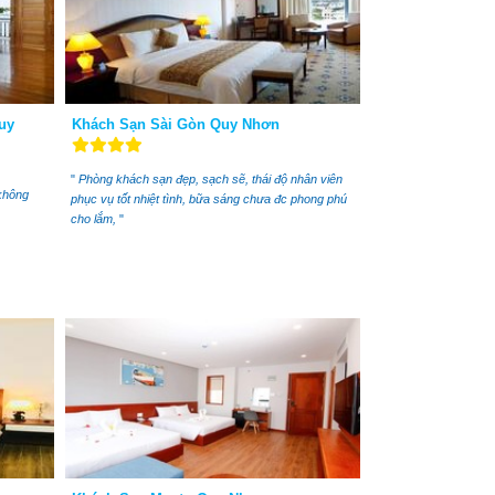
Quy
Khách Sạn Sài Gòn Quy Nhơn
"
Phòng khách sạn đẹp, sạch sẽ, thái độ nhân viên
không
phục vụ tốt nhiệt tình, bữa sáng chưa đc phong phú
cho lắm,
"