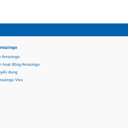
Amazingo
ề Amazingo
n hoạt động Amazingo
uyển dụng
mazingo Vivu