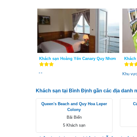
Khách sạn Hoàng Yến Canary Quy Nhơn
Khách
Khu vự
"
"
Khách sạn tại Bình Định gần các địa danh n
Queen's Beach and Quy Hoa Leper
C
Colony
Bãi Biển
5 Khách sạn