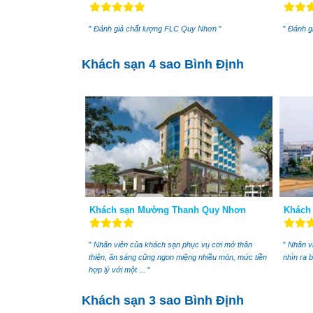
"
Đánh giá chất lượng FLC Quy Nhơn
"
"
Đánh gi
Khách sạn 4 sao Bình Định
Khách sạn Mường Thanh Quy Nhơn
Khách 
"
Nhân viên của khách sạn phục vụ cơi mở thân
"
Nhân vi
thiện, ăn sáng cũng ngon miệng nhiều món, mức tiền
nhìn ra 
hợp lý với một ...
"
Khách sạn 3 sao Bình Định