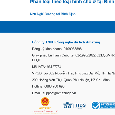
Phân loại theo loại hình chỗ ở tại Bình
Khu Nghỉ Dưỡng tại Bình Định
Công ty TNHH Công nghệ du lịch Amazing
Đăng ký kinh doanh: 0109963898
Giấy phép Lữ hành Quốc tế: 01-1995/2022/CDLQGVN
LHQT
Mã IATA: 96127754
VPGD: Số 302 Nguyễn Trãi, Phường Đại Mỗ, TP Hà Nộ
209 Hoàng Văn Thụ, Quận Phú Nhuận, Hồ Chí Minh
Hotline: 0888 780 696
Email: support@amazingo.vn