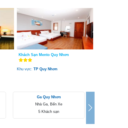
Khách Sạn Mento Quy Nhơn
Khu vực:
TP Quy Nhơn
Ga Quy Nhơn
Nhà Ga, Bến Xe
Next
5 Khách sạn