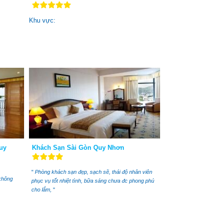
Khu vực:
Quy
Khách Sạn Sài Gòn Quy Nhơn
"
Phòng khách sạn đẹp, sạch sẽ, thái độ nhân viên
không
phục vụ tốt nhiệt tình, bữa sáng chưa đc phong phú
cho lắm,
"