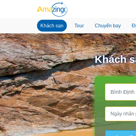
Khách sạn
Tour
Chuyến bay
Đ
Khách sạ