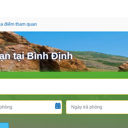
ịa điểm tham quan
n tại Bình Định