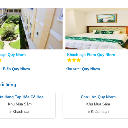
 sạn Quy Nhơn
Khách sạn Flora Quy Nhơn
c:
Biển Quy Nhơn
Khu vực:
Quy Nhơn
ổi tiếng
ửa Hàng Tạp Hóa Cô Hoa
Chợ Lớn Quy Nhơn
Khu Mua Sắm
Khu Mua Sắm
5 Khách sạn
5 Khách sạn