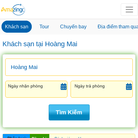
Khách sạn
Tour
Chuyến bay
Địa điểm tham qu
Khách sạn tại Hoàng Mai
Ngày nhận phòng
Ngày trả phòng
Tìm Kiếm