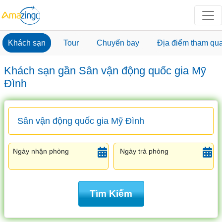
Khách sạn
Tour
Chuyến bay
Địa điểm tham qu
Khách sạn gần Sân vận động quốc gia Mỹ
Đình
Ngày nhận phòng
Ngày trả phòng
Tìm Kiếm