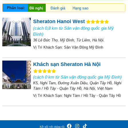
Phân loại:
Đề nghị
Đánh giá
Hạng sao
Sheraton Hanoi West
(cách 0,8 km từ Sân vận động quốc gia Mỹ
Đình)
36 Lê Đức Thọ, Mỹ Đình, Từ Liêm, Hà Nội.
Vị Trí Khách Sạn:
Sân Vận Động Mỹ Đình
Khách sạn Sheraton Hà Nội
(cách 0 km từ Sân vận động quốc gia Mỹ Đình)
K5, Nghi Tam, Đường Xuân Diệu, Quận Tây Hồ, Nghi
Tàm / Hồ Tây - Quận Tây Hồ, Hà Nội, Việt Nam
Vị Trí Khách Sạn:
Nghi Tàm / Hồ Tây - Quận Tây Hồ
Kết nối với chúng tôi