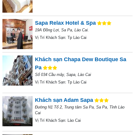
Sapa Relax Hotel & Spa
19A Đồng Lợi, Sa Pa, Lào Cai.
Vị Trí Khách Sạn:
Tp Lào Cai
Khách sạn Chapa Dew Boutique Sa
Pa
Số 034 Cầu mây, Sapa, Lào Cai
Vị Trí Khách Sạn:
Tp Lào Cai
Khách sạn Adam Sapa
Đường N1 Tổ 2, Trung tâm Sa Pa, Sa Pa, Tỉnh Lào
Cai
Vị Trí Khách Sạn:
Lào Cai