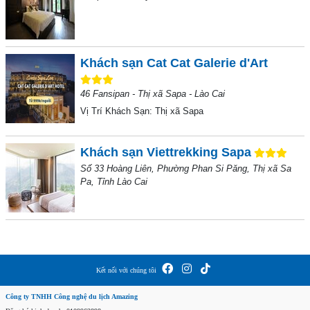
Khách sạn Cat Cat Galerie d'Art
46 Fansipan - Thị xã Sapa - Lào Cai
Vị Trí Khách Sạn:
Thị xã Sapa
Khách sạn Viettrekking Sapa
Số 33 Hoàng Liên, Phường Phan Si Păng, Thị xã Sa
Pa, Tỉnh Lào Cai
Kết nối với chúng tôi
Công ty TNHH Công nghệ du lịch Amazing