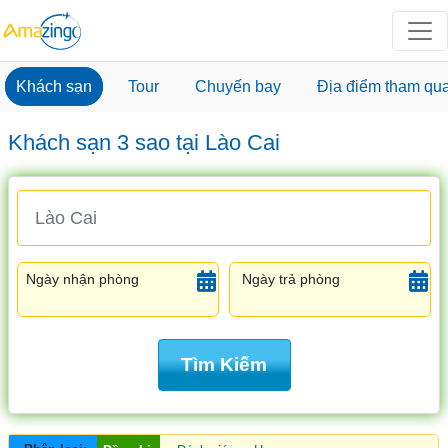
Khách sạn
Tour
Chuyến bay
Địa điểm tham qu
Khách sạn 3 sao tại Lào Cai
Ngày nhận phòng
Ngày trả phòng
Tìm Kiếm