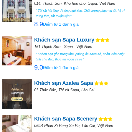
014, Thạch Sơn, Khu họp chợ, Sapa, Việt Nam
"
Tôi rất hài lòng. Phòng ngủ đẹp. Chất lượng phục vụ tốt. Vị trí
trung tâm, rất thuận tiện
"
8.9
Điểm từ 1 đánh giá
Khách sạn Sapa Luxury
161 Thạch Sơn - Sapa - Việt Nam
"
Khách sạn gần trung tâm, phòng ốc sạch sẽ, nhân viên nhiệt
tình chu đáo, thức ăn ngon và rẻ
"
9.0
Điểm từ 1 đánh giá
Khách sạn Azalea Sapa
03 Thác Bác, Thị xã Sapa, Lào Cai
Khách sạn Sapa Scenery
069B Phan Xi Pang Sa Pa, Lào Cai, Việt Nam