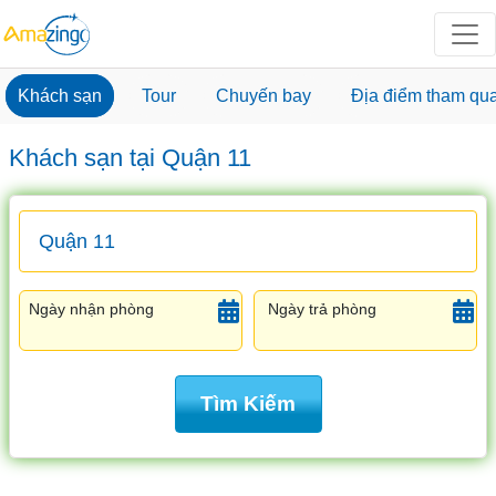
Khách sạn
Tour
Chuyến bay
Địa điểm tham qu
Khách sạn tại Quận 11
Ngày nhận phòng
Ngày trả phòng
Tìm Kiếm