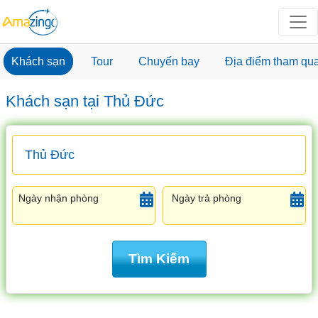
Khách sạn
Tour
Chuyến bay
Địa điểm tham qu
Khách sạn tại Thủ Đức
Ngày nhận phòng
Ngày trả phòng
Tìm Kiếm