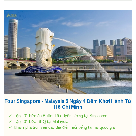
Tour Singapore - Malaysia 5 Ngày 4 Đêm Khởi Hành Từ
Hồ Chí Minh
Tặng 01 bữa ăn Buffet Lẩu Uyên Ương tại Singapore
Tặng 01 bữa BBQ tại Malaysia
Khám phá trọn vẹn các địa điểm nổi tiếng tại hai quốc gia