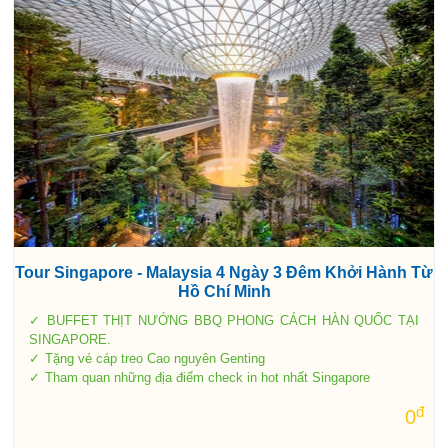
Tour Singapore - Malaysia 4 Ngày 3 Đêm Khởi Hành Từ
Hồ Chí Minh
BUFFET THỊT NƯỚNG BBQ PHONG CÁCH HÀN QUỐC TẠI
SINGAPORE.
Tặng vé cáp treo Cao nguyên Genting
Tham quan những địa điểm check in hot nhất Singapore
đ
0