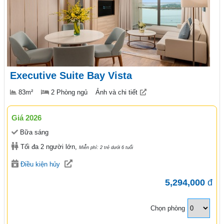
Executive Suite Bay Vista
83m²
2 Phòng ngủ
Ảnh và chi tiết
Giá 2026
Bữa sáng
Tối đa 2 người lớn,
Miễn phí: 2 trẻ dưới 6 tuổi
Điều kiện hủy
5,294,000
đ
Chọn phòng