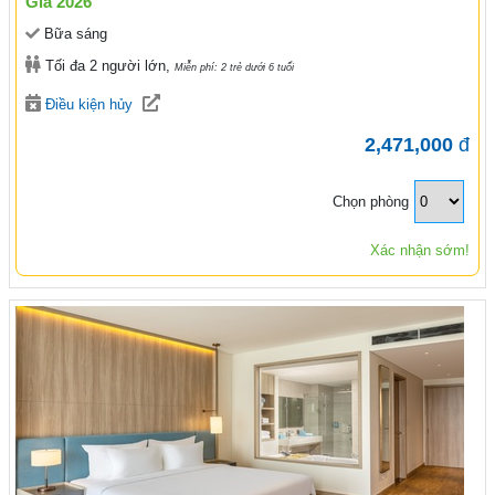
Giá 2026
Bữa sáng
Tối đa 2 người lớn,
Miễn phí: 2 trẻ dưới 6 tuổi
Điều kiện hủy
2,471,000
đ
Chọn phòng
Xác nhận sớm!