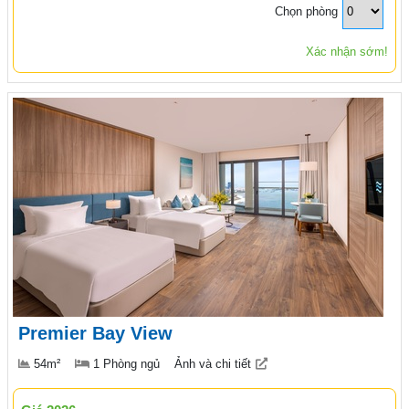
Chọn phòng
Xác nhận sớm!
Premier Bay View
54m²
1 Phòng ngủ
Ảnh và chi tiết