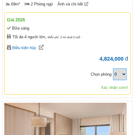
69m²
2 Phòng ngủ
Ảnh và chi tiết
Giá 2026
Bữa sáng
Tối đa 4 người lớn,
Miễn phí: 2 trẻ dưới 6 tuổi
Điều kiện hủy
4,824,000
đ
Chọn phòng
Xác nhận sớm!