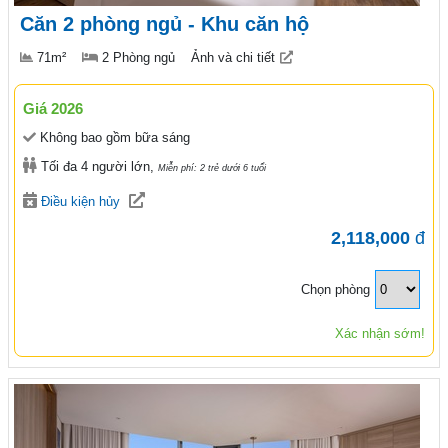
Căn 2 phòng ngủ - Khu căn hộ
71m²
2 Phòng ngủ
Ảnh và chi tiết
Giá 2026
Không bao gồm bữa sáng
Tối đa 4 người lớn,
Miễn phí: 2 trẻ dưới 6 tuổi
Điều kiện hủy
2,118,000
đ
Chọn phòng
Xác nhận sớm!