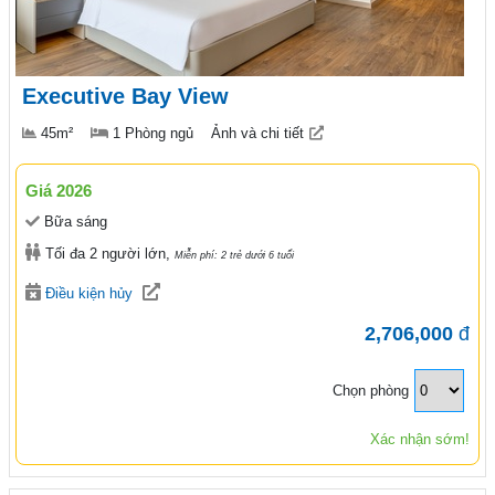
Executive Bay View
45m²
1 Phòng ngủ
Ảnh và chi tiết
Giá 2026
Bữa sáng
Tối đa 2 người lớn,
Miễn phí: 2 trẻ dưới 6 tuổi
Điều kiện hủy
2,706,000
đ
Chọn phòng
Xác nhận sớm!