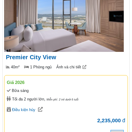
Premier City View
40m²
1 Phòng ngủ
Ảnh và chi tiết
Giá 2026
Bữa sáng
Tối đa 2 người lớn,
Miễn phí: 2 trẻ dưới 6 tuổi
Điều kiện hủy
2,235,000
đ