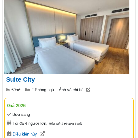
Suite City
69m²
2 Phòng ngủ
Ảnh và chi tiết
Giá 2026
Bữa sáng
Tối đa 4 người lớn,
Miễn phí: 2 trẻ dưới 6 tuổi
Điều kiện hủy