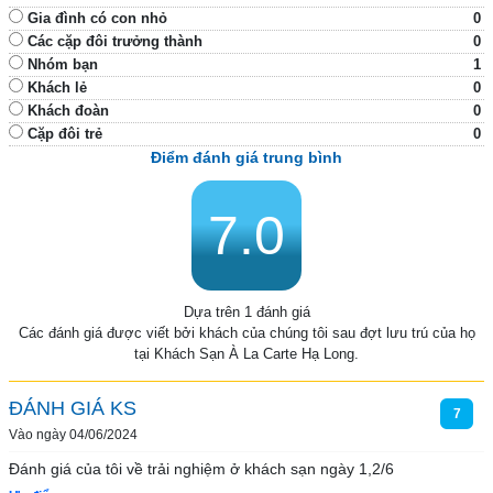
Gia đình có con nhỏ
0
Các cặp đôi trưởng thành
0
Nhóm bạn
1
Khách lẻ
0
Khách đoàn
0
Cặp đôi trẻ
0
Điểm đánh giá trung bình
7.0
Dựa trên 1 đánh giá
Các đánh giá được viết bởi khách của chúng tôi sau đợt lưu trú của họ
tại Khách Sạn À La Carte Hạ Long.
ĐÁNH GIÁ KS
7
Vào ngày 04/06/2024
Đánh giá của tôi về trải nghiệm ở khách sạn ngày 1,2/6