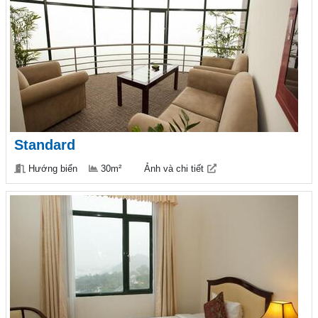
Standard
Hướng biển
30m²
Ảnh và chi tiết