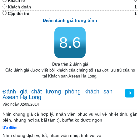
Khách lẻ
0
Khách đoàn
1
Cặp đôi trẻ
1
Điểm đánh giá trung bình
8.6
Dựa trên 2 đánh giá
Các đánh giá được viết bởi khách của chúng tôi sau đợt lưu trú của họ
tại Khách sạn Asean Hạ Long.
Đánh giá chất lượng phòng khách sạn
9
Asean Hạ Long
Vào ngày 02/09/2014
Nhin chung giá cả hợp lý, nhân viên phục vụ vui vẻ nhiệt tình, gần 
biển, nhưng hơi xa bãi tắm :), buffet ko được ngon
Ưu điểm
Nhìn chung dịch vụ tốt, nhân viên nhiệt tình vui vẻ