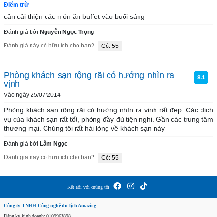
Điểm trừ
cần cải thiện các món ăn buffet vào buổi sáng
Đánh giá bởi
Nguyễn Ngọc Trọng
Đánh giá này có hữu ích cho bạn?
Có: 55
Phòng khách sạn rộng rãi có hướng nhìn ra
8.1
vịnh
Vào ngày 25/07/2014
Phòng khách sạn rộng rãi có hướng nhìn ra vịnh rất đẹp. Các dịch 
vụ của khách sạn rất tốt, phòng đầy đủ tiện nghi. Gần các trung tâm 
thương mại. Chúng tôi rất hài lòng về khách sạn này
Đánh giá bởi
Lâm Ngọc
Đánh giá này có hữu ích cho bạn?
Có: 55
Kết nối với chúng tôi
Công ty TNHH Công nghệ du lịch Amazing
Đăng ký kinh doanh: 0109963898