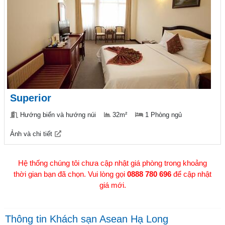
Superior
Hướng biển và hướng núi
32m²
1 Phòng ngủ
Ảnh và chi tiết
Hệ thống chúng tôi chưa cập nhật giá phòng trong khoảng
thời gian bạn đã chọn. Vui lòng gọi
0888 780 696
để cập nhật
giá mới.
Thông tin Khách sạn Asean Hạ Long