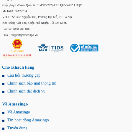
Giấy phép Lữ hành Quốc tế: 01-1995/2022/CDLQGVN-GP LHQT
Mã IATA: 96127754
VPGD: Số 302 Nguyễn Trãi, Phường Đại Mỗ, TP Hà Nội
209 Hoàng Văn Thụ, Quận Phú Nhuận, Hồ Chí Minh
Hotline: 0888 780 696
Email: support@amazingo.vn
Cho Khách hàng
Câu hỏi thường gặp
Chính sách bảo mật thông tin
Chính sách đặt dịch vụ
Về Amazingo
Về Amazingo
Tin hoạt động Amazingo
Tuyển dụng