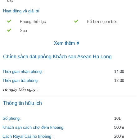
bay
Hoạt động và giải trí
Phòng thể dục
Bể bơi ngoài trời
Spa
Xem thêm
Chính sách đặt phòng Khách sạn Asean Hạ Long
Thời gian nhận phòng:
14:00
Thời gian trả phòng:
12:00
Từ ngày Đến ngày :
Thông tin hữu ích
Số phòng:
101
Khách sạn cách chợ đêm khoảng:
500m
Cách Royal Casino khoảng :
200m