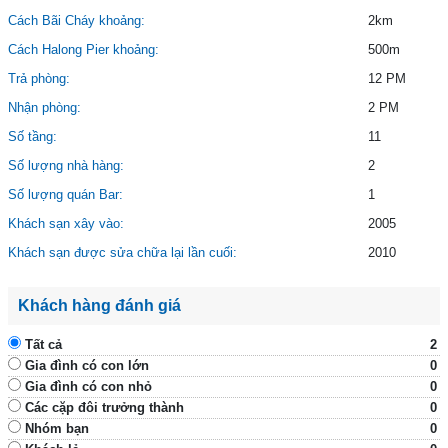
Cách Bãi Cháy khoảng:
2km
Cách Halong Pier khoảng:
500m
Trả phòng:
12 PM
Nhận phòng:
2 PM
Số tầng:
11
Số lượng nhà hàng:
2
Số lượng quán Bar:
1
Khách sạn xây vào:
2005
Khách sạn được sửa chữa lại lần cuối:
2010
Khách hàng đánh giá
Tất cả
2
Gia đình có con lớn
0
Gia đình có con nhỏ
0
Các cặp đôi trưởng thành
0
Nhóm bạn
0