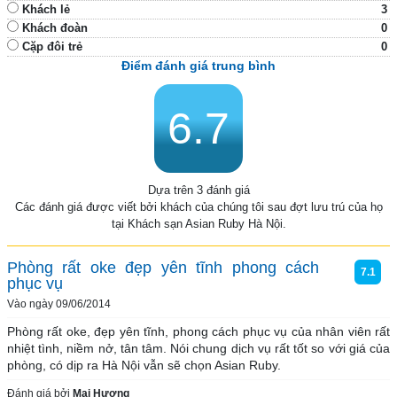
Khách lẻ
3
Khách đoàn
0
Cặp đôi trẻ
0
Điểm đánh giá trung bình
6.7
Dựa trên 3 đánh giá
Các đánh giá được viết bởi khách của chúng tôi sau đợt lưu trú của họ
tại Khách sạn Asian Ruby Hà Nội.
Phòng rất oke đẹp yên tĩnh phong cách
7.1
phục vụ
Vào ngày 09/06/2014
Phòng rất oke, đẹp yên tĩnh, phong cách phục vụ của nhân viên rất 
nhiệt tình, niềm nở, tân tâm. Nói chung dịch vụ rất tốt so với giá của 
phòng, có dịp ra Hà Nội vẫn sẽ chọn Asian Ruby. 
Đánh giá bởi
Mai Hương