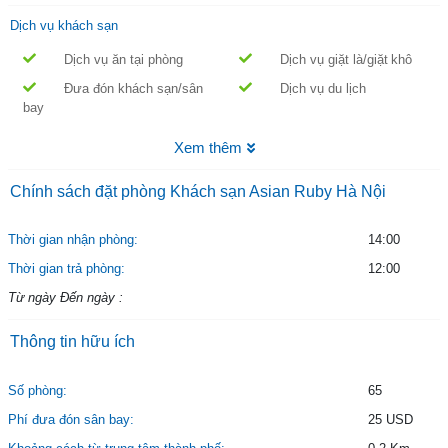
Dịch vụ khách sạn
Dịch vụ ăn tại phòng
Dịch vụ giặt là/giặt khô
Đưa đón khách sạn/sân
Dịch vụ du lịch
bay
Xem thêm
Chính sách đặt phòng Khách sạn Asian Ruby Hà Nội
Thời gian nhận phòng:
14:00
Thời gian trả phòng:
12:00
Từ ngày Đến ngày :
Thông tin hữu ích
Số phòng:
65
Phí đưa đón sân bay:
25 USD