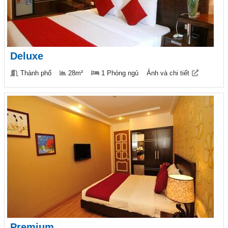
Deluxe
Thành phố
28m²
1 Phòng ngủ
Ảnh và chi tiết
Premium