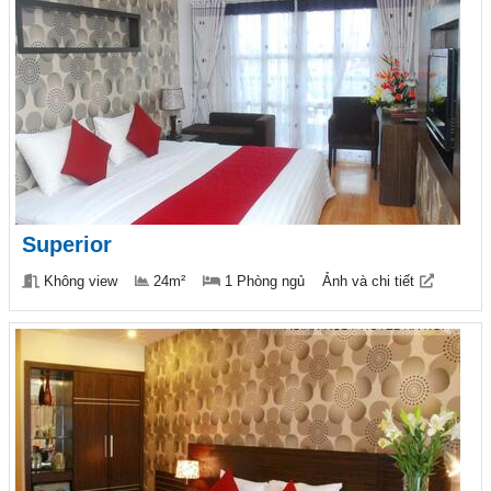
Superior
Không view
24m²
1 Phòng ngủ
Ảnh và chi tiết