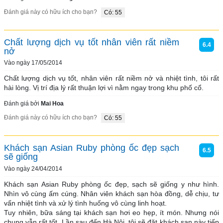
Đánh giá này có hữu ích cho bạn?
Có: 55
Chất lượng dịch vụ tốt nhân viên rất niềm
6.4
nở
Vào ngày 17/05/2014
Chất lượng dịch vụ tốt, nhân viên rất niềm nở và nhiệt tình, tôi rất 
hài lòng. Vị trí địa lý rất thuận lợi vì nằm ngay trong khu phố cổ.
Đánh giá bởi
Mai Hoa
Đánh giá này có hữu ích cho bạn?
Có: 55
Khách sạn Asian Ruby phòng ốc đẹp sạch
6.5
sẽ giống
Vào ngày 24/04/2014
Khách sạn Asian Ruby phòng ốc đẹp, sạch sẽ giống y như hình. 
Nhìn vô cùng ấm cúng. Nhân viên khách sạn hòa đồng, dễ chịu, tư 
vấn nhiệt tình và xử lý tình huống vô cùng linh hoạt.

Tuy nhiên, bữa sáng tại khách sạn hơi eo hẹp, ít món. Nhưng nói 
chung vẫn rất tốt. Lần sau đến Hà Nội, tôi sẽ đặt khách sạn này tiếp 