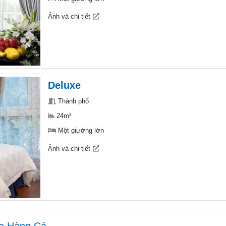
Ảnh và chi tiết
Deluxe
Thành phố
24m²
Một giường lớn
Ảnh và chi tiết
ue Hàng Cá