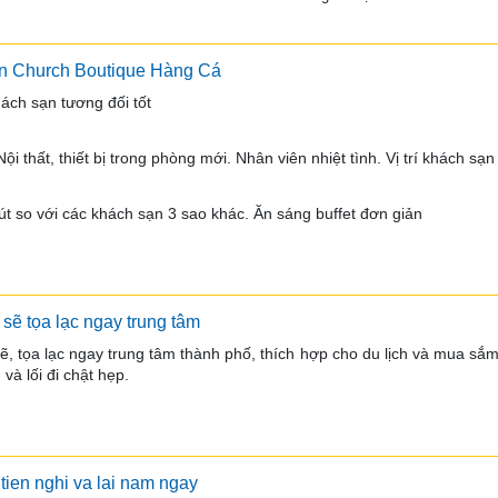
n Church Boutique Hàng Cá
ách sạn tương đối tốt
ội thất, thiết bị trong phòng mới. Nhân viên nhiệt tình. Vị trí khách sạn
út so với các khách sạn 3 sao khác. Ăn sáng buffet đơn giản
sẽ tọa lạc ngay trung tâm
ẽ, tọa lạc ngay trung tâm thành phố, thích hợp cho du lịch và mua sắ
và lối đi chật hẹp.
tien nghi va lai nam ngay