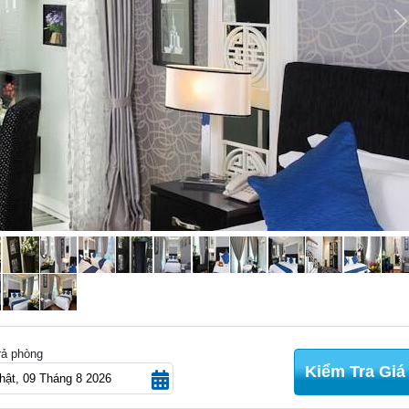
N
rả phòng
Kiểm Tra Giá