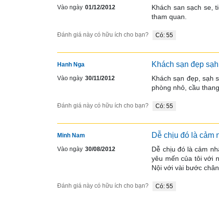
Khách san sạch se, t
Vào ngày
01/12/2012
tham quan. 
Đánh giá này có hữu ích cho bạn?
Có: 55
Khách sạn đẹp sạh 
Hanh Nga
Khách sạn đẹp, sạh s
Vào ngày
30/11/2012
phòng nhỏ, cầu thang 
Đánh giá này có hữu ích cho bạn?
Có: 55
Dễ chịu đó là cảm n
Minh Nam
Dễ chịu đó là cảm nhậ
Vào ngày
30/08/2012
yêu mến của tôi với 
Nội với vài bước châ
Đánh giá này có hữu ích cho bạn?
Có: 55