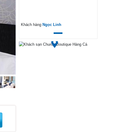
ext
Khách hàng
Ngọc Linh