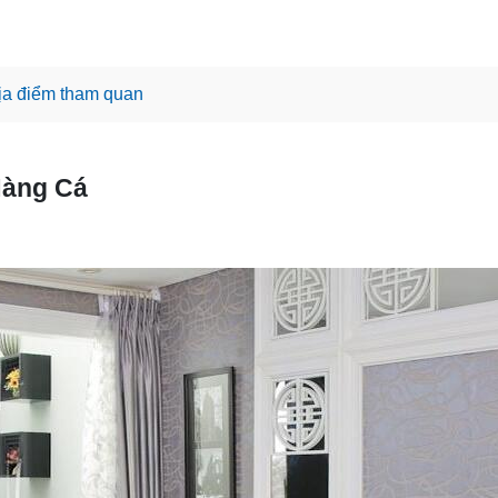
ịa điểm tham quan
Hàng Cá