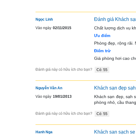
Đánh giá Khách sạ
Ngọc Linh
Chất lượng dịch vụ kh
Vào ngày
02/11/2015
Ưu điểm
Phòng đẹp, rộng rãi. N
Điểm trừ
Giá phòng hơi cao ch
Đánh giá này có hữu ích cho bạn?
Có: 55
Khách sạn đẹp sạh 
Nguyễn Văn An
Khách sạn đẹp, sạh s
Vào ngày
19/01/2013
phòng nhỏ, cầu thang 
Đánh giá này có hữu ích cho bạn?
Có: 55
Khách san sạch se 
Hanh Nga