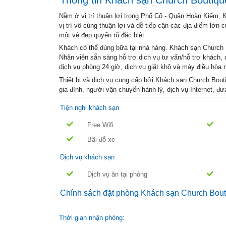
Nằm ở vị trí thuận lợi trong Phố Cổ - Quận Hoàn Kiếm,
vị trí vô cùng thuận lợi và dễ tiếp cận các địa điểm l
một vẻ đẹp quyến rũ đặc biệt.
Khách có thể dùng bữa tại nhà hàng. Khách sạn Church 
Nhân viên sẵn sàng hỗ trợ dịch vụ tư vấn/hỗ trợ khách, d
dịch vụ phòng 24 giờ, dịch vụ giặt khô và máy điều hòa
Thiết bị và dịch vụ cung cấp bởi Khách sạn Church Bouti
gia đình, người vận chuyển hành lý, dịch vụ Internet, 
Tiện nghi khách sạn
Free Wifi
Bãi đỗ xe
Dịch vụ khách sạn
Dịch vụ ăn tại phòng
Chính sách đặt phòng Khách sạn Church Bou
Thời gian nhận phòng: