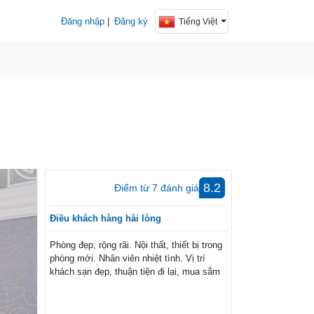
Đăng nhập
|
Đăng ký
Tiếng Việt
8.2
Điểm từ
7
đánh giá
Điều khách hàng hài lòng
Phòng đẹp, rộng rãi. Nội thất, thiết bị trong
phòng mới. Nhân viên nhiệt tình. Vị trí
khách sạn đẹp, thuận tiện đi lại, mua sắm