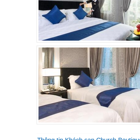
Thông tin Khách sạn Church Boutiq