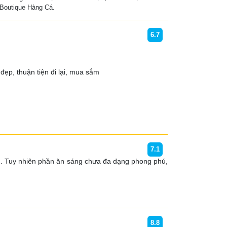
Boutique Hàng Cá.
6.7
 đẹp, thuận tiện đi lại, mua sắm
7.1
m. Tuy nhiên phần ăn sáng chưa đa dạng phong phú, 
8.8