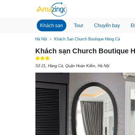
Khách sạn
Tour
Chuyến bay
Đ
Hà Nội
Khách Sạn Church Boutique Hàng Cá
Khách sạn Church Boutique 
Số 21, Hàng Cá, Quận Hoàn Kiếm, Hà Nội