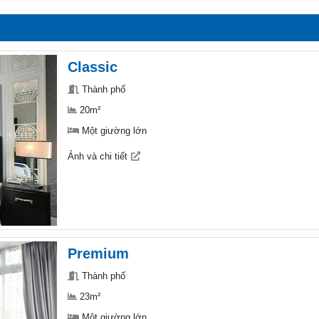
Classic
Thành phố
20m²
Một giường lớn
Ảnh và chi tiết
Premium
Thành phố
23m²
Một giường lớn