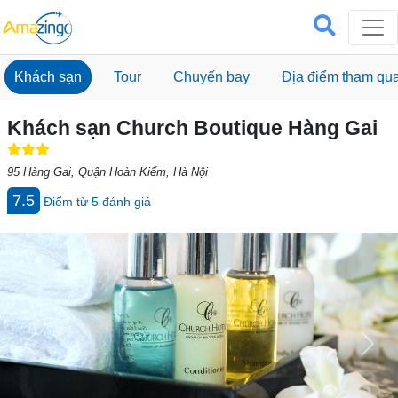
Khách sạn
Tour
Chuyến bay
Địa điểm tham qu
Khách sạn Church Boutique Hàng Gai
95 Hàng Gai, Quận Hoàn Kiếm, Hà Nội
7.5
Điểm từ
5
đánh giá
Previous
Next