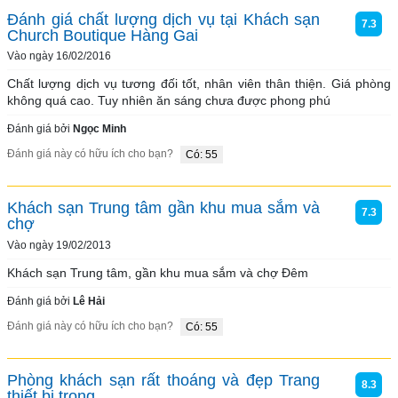
Đánh giá chất lượng dịch vụ tại Khách sạn
7.3
Church Boutique Hàng Gai
Vào ngày 16/02/2016
Chất lượng dịch vụ tương đối tốt, nhân viên thân thiện. Giá phòng 
không quá cao. Tuy nhiên ăn sáng chưa được phong phú
Đánh giá bởi
Ngọc Minh
Đánh giá này có hữu ích cho bạn?
Có: 55
Khách sạn Trung tâm gần khu mua sắm và
7.3
chợ
Vào ngày 19/02/2013
Khách sạn Trung tâm, gần khu mua sắm và chợ Đêm
Đánh giá bởi
Lê Hải
Đánh giá này có hữu ích cho bạn?
Có: 55
Phòng khách sạn rất thoáng và đẹp Trang
8.3
thiết bị trong