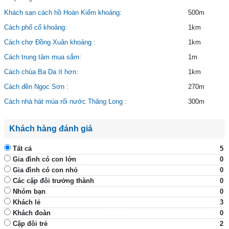
Khách sạn cách hồ Hoàn Kiếm khoảng:
500m
Cách phố cổ khoảng:
1km
Cách chợ Đồng Xuân khoảng :
1km
Cách trung tâm mua sắm:
1m
Cách chùa Ba Da ít hơn:
1km
Cách đền Ngọc Sơn :
270m
Cách nhà hát múa rối nước Thăng Long :
300m
Khách hàng đánh giá
Tất cả
5
Gia đình có con lớn
0
Gia đình có con nhỏ
0
Các cặp đôi trưởng thành
0
Nhóm bạn
0
Khách lẻ
3
Khách đoàn
0
Cặp đôi trẻ
2