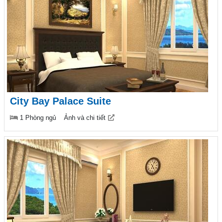
City Bay Palace Suite
1 Phòng ngủ
Ảnh và chi tiết