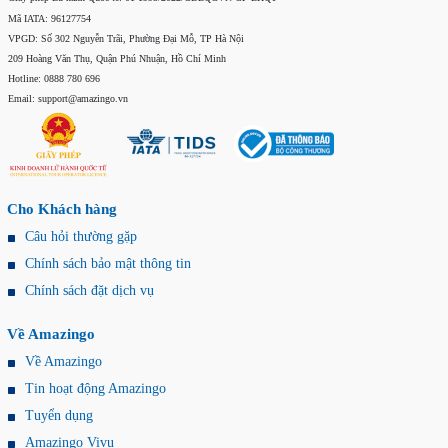
Mã IATA: 96127754
VPGD: Số 302 Nguyễn Trãi, Phường Đại Mỗ, TP Hà Nội
209 Hoàng Văn Thụ, Quận Phú Nhuận, Hồ Chí Minh
Hotline: 0888 780 696
Email: support@amazingo.vn
Cho Khách hàng
Câu hỏi thường gặp
Chính sách bảo mật thông tin
Chính sách đặt dịch vụ
Về Amazingo
Về Amazingo
Tin hoạt động Amazingo
Tuyển dụng
Amazingo Vivu