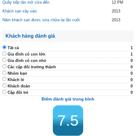
Quầy tiếp tân mở cửa đến:
12 PM
Khách sạn xây vào:
2013
Năm khách sạn được sửa chữa lại lần cuối:
2013
Khách hàng đánh giá
Tất cả
1
Gia đình có con lớn
1
Gia đình có con nhỏ
0
Các cặp đôi trưởng thành
0
Nhóm bạn
0
Khách lẻ
0
Khách đoàn
0
Cặp đôi trẻ
0
Điểm đánh giá trung bình
7.5