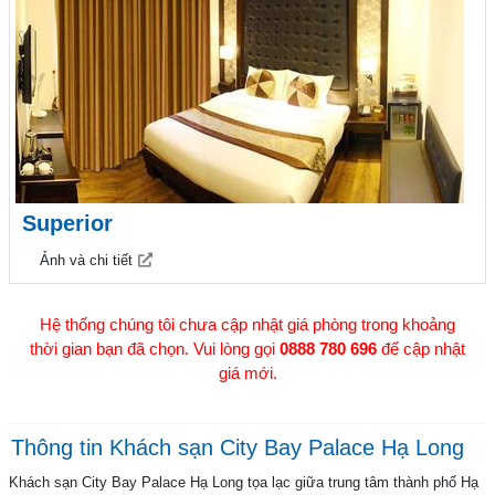
Superior
Ảnh và chi tiết
Hệ thống chúng tôi chưa cập nhật giá phòng trong khoảng
thời gian bạn đã chọn. Vui lòng gọi
0888 780 696
để cập nhật
giá mới.
Thông tin Khách sạn City Bay Palace Hạ Long
Khách sạn City Bay Palace Hạ Long tọa lạc giữa trung tâm thành phố Hạ