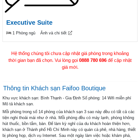
Executive Suite
1 Phòng ngủ
Ảnh và chi tiết
Hệ thống chúng tôi chưa cập nhật giá phòng trong khoảng
thời gian bạn đã chọn. Vui lòng gọi
0888 780 696
để cập nhật
giá mới.
Thông tin Khách sạn Faifoo Boutique
Khu vực khách sạn: Bình Thạnh - Gia Định Số phòng: 14 Wifi miễn phí
Mô tả khách sạn.
Mỗi phòng trong số 14 phòng của khách sạn 3 sao này đều có tất cả các
tiện nghi thoải mái như ở nhà. Mỗi phòng đều có máy lạnh, phòng không
hút thuốc, bồn tắm, bàn. Để làm kỳ nghỉ của du khách hoàn thiện hơn,
khách sạn ở Thành phố Hồ Chí Minh này có quán cà phê, nhà hàng, thiết
bị phòng họp, dịch vụ Internet. Sau một ngày làm việc hoặc khám phá,