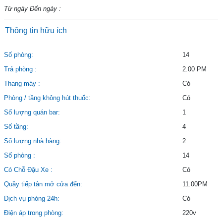
Từ ngày Đến ngày :
Thông tin hữu ích
Số phòng:
14
Trả phòng :
2.00 PM
Thang máy :
Có
Phòng / tầng không hút thuốc:
Có
Số lượng quán bar:
1
Số tầng:
4
Số lượng nhà hàng:
2
Số phòng :
14
Có Chỗ Đậu Xe :
Có
Quầy tiếp tân mở cửa đến:
11.00PM
Dịch vụ phòng 24h:
Có
Điện áp trong phòng:
220v