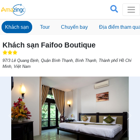
Khách sạn
Tour
Chuyến bay
Địa điểm tham qu
Khách sạn Faifoo Boutique
97/3 Lê Quang Định, Quận Bình Thạnh, Bình Thạnh, Thành phố Hồ Chí
Minh, Việt Nam
Previous
Next