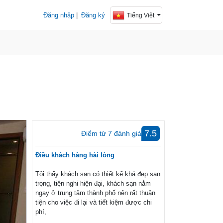
Đăng nhập
|
Đăng ký
Tiếng Việt
7.5
Điểm từ
7
đánh giá
Điều khách hàng hài lòng
Tôi thấy khách sạn có thiết kế khá đẹp san
trọng, tiện nghi hiện đại, khách sạn nằm
ngay ở trung tâm thành phố nên rất thuận
tiện cho việc đi lại và tiết kiệm được chi
phí,