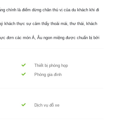
 chính là điểm dừng chân thú vị của du khách khi đi
ý khách thực sự cảm thấy thoải mái, thư thái, khách
 thực đơn các món Á, Âu ngon miệng được chuẩn bị bởi
Thiết bị phòng họp
Phòng gia đình
Dịch vụ đỗ xe