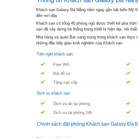
Khách sạn Galaxy Đà Nẵng nằm ngay gần bãi biển Mỹ Khê
đến nơi đây.
Khách sạn có tổng 40 phòng ngủ được thiết kế pha trộn
sạn đã xây dựng hệ thống trang thiết bị hiện đại, nội thất
Nhà hàng và quán Bar sang trọng trong khách sạn thực 
những đầu bếp giàu kinh nghiệm của Khách sạn.
Tiện nghi khách sạn
Free Wifi
Bãi đỗ xe
Tầng cao cấp
Dịch vụ khách sạn
Dịch vụ ăn tại phòng
Dịch vụ tại phòng 24h
Chính sách đặt phòng Khách sạn Galaxy Đà 