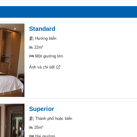
Standard
Hướng biển
22m²
Một giường lớn
Ảnh và chi tiết
Superior
Thành phố hoặc biển
25m²
Hai giường