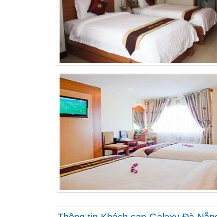
Thông tin Khách sạn Galaxy Đà Nẵn