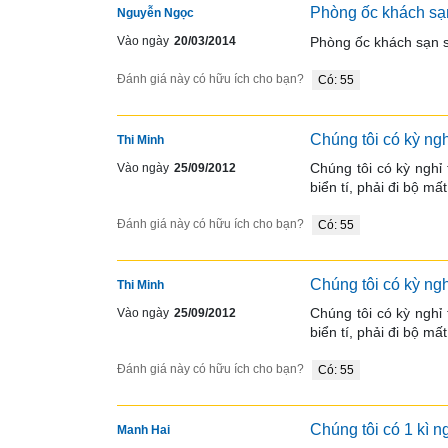
Phòng ốc khách sạn
Nguyễn Ngọc
Phòng ốc khách sạn sạ
Vào ngày
20/03/2014
Đánh giá này có hữu ích cho bạn?
Có: 55
Chúng tôi có kỳ ngh
Thi Minh
Chúng tôi có kỳ nghỉ 
Vào ngày
25/09/2012
biển tí, phải đi bộ m
Đánh giá này có hữu ích cho bạn?
Có: 55
Chúng tôi có kỳ ngh
Thi Minh
Chúng tôi có kỳ nghỉ 
Vào ngày
25/09/2012
biển tí, phải đi bộ m
Đánh giá này có hữu ích cho bạn?
Có: 55
Chúng tôi có 1 kì ng
Manh Hai