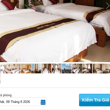
N
rả phòng
Kiểm Tra Giá