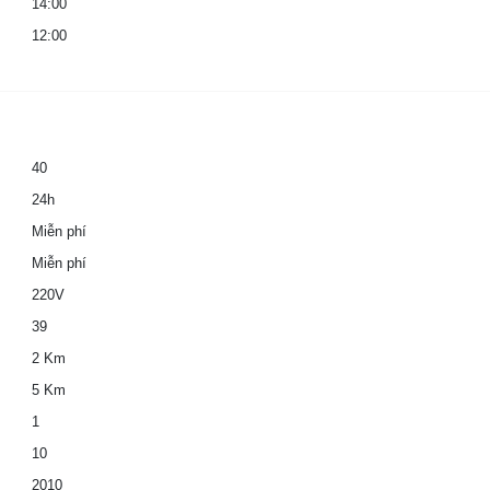
14:00
12:00
40
24h
Miễn phí
Miễn phí
220V
39
2 Km
5 Km
1
10
2010