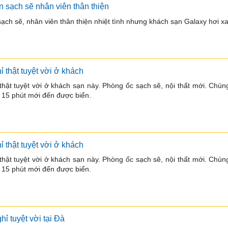
 sạch sẽ nhân viên thân thiện
ch sẽ, nhân viên thân thiện nhiệt tình nhưng khách sạn Galaxy hơi xa
ỉ thật tuyệt vời ở khách
thật tuyệt vời ở khách sạn này. Phòng ốc sạch sẽ, nội thất mới. Chúng
ất 15 phút mới đến được biển. 
ỉ thật tuyệt vời ở khách
thật tuyệt vời ở khách sạn này. Phòng ốc sạch sẽ, nội thất mới. Chúng
ất 15 phút mới đến được biển. 
hỉ tuyệt vời tại Đà