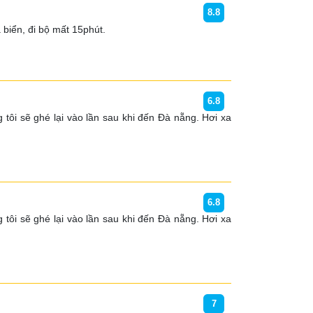
8.8
 biển, đi bộ mất 15phút.
6.8
 tôi sẽ ghé lại vào lần sau khi đến Đà nẵng. Hơi xa 
6.8
 tôi sẽ ghé lại vào lần sau khi đến Đà nẵng. Hơi xa 
7