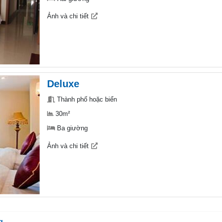
Ảnh và chi tiết
Deluxe
Thành phố hoặc biển
30m²
Ba giường
Ảnh và chi tiết
g