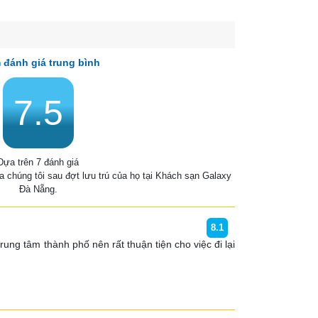
 đánh giá trung bình
7.5
Dựa trên 7 đánh giá
ủa chúng tôi sau đợt lưu trú của họ tại Khách sạn Galaxy
Đà Nẵng.
8.1
ung tâm thành phố nên rất thuận tiện cho việc đi lại 