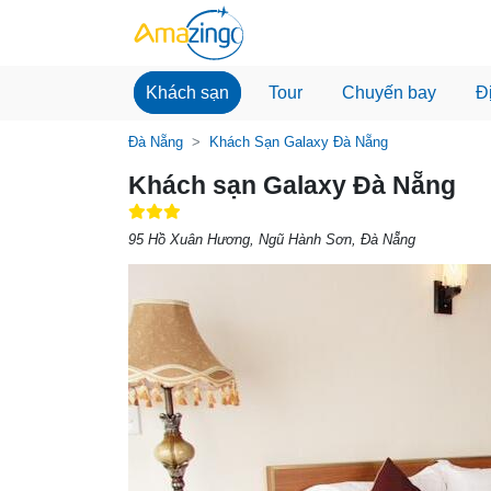
Khách sạn
Tour
Chuyến bay
Đ
Đà Nẵng
Khách Sạn Galaxy Đà Nẵng
Khách sạn Galaxy Đà Nẵng
95 Hồ Xuân Hương, Ngũ Hành Sơn, Đà Nẵng