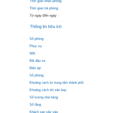
Thời gian nhận phòng:
Thời gian trả phòng:
Từ ngày Đến ngày :
Thông tin hữu ích
Số phòng:
Phục vụ:
Wifi:
Bãi đậu xe:
Điện áp:
Số phòng:
Khoảng cách từ trung tâm thành phố:
Khoảng cách tới sân bay:
Số lượng nhà hàng:
Số tầng:
Khách sạn xây vào: