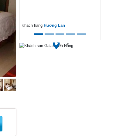
ext
Khách hàng
Hương Lan