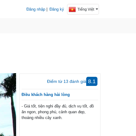
Đăng nhập
|
Đăng ký
Tiếng Việt
8.1
Điểm từ
13
đánh giá
Điều khách hàng hài lòng
- Giá tốt, tiện nghi đầy đủ, dịch vụ tốt, đồ
ăn ngon, phong phú, cảnh quan đẹp,
thoáng nhiều cây xanh.