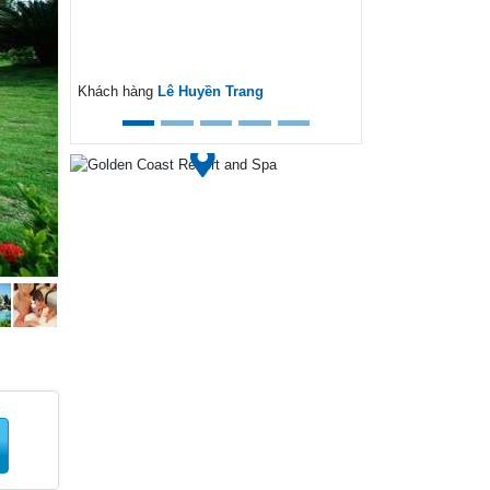
ext
Khách hàng
Lê Huyền Trang