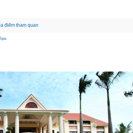
ịa điểm tham quan
 Spa