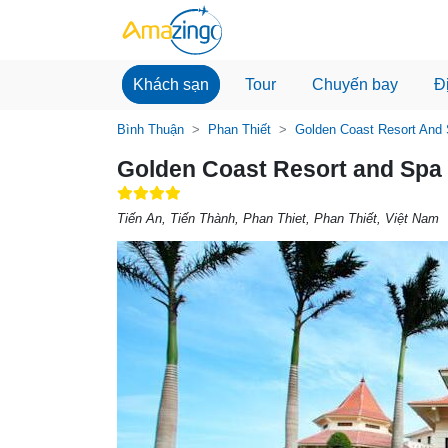
Khách sạn
Tour
Chuyến bay
Đ
Bình Thuận
Phan Thiết
Golden Coast Resort And
Golden Coast Resort and Spa
Tiến An, Tiến Thành, Phan Thiet, Phan Thiết, Việt Nam