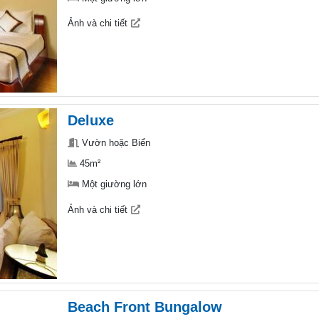
Ảnh và chi tiết
Deluxe
Vườn hoặc Biển
45m²
Một giường lớn
Ảnh và chi tiết
Beach Front Bungalow