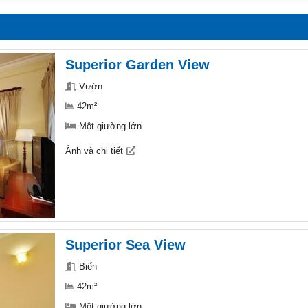
Superior Garden View
Vườn
42m²
Một giường lớn
Ảnh và chi tiết
Superior Sea View
Biển
42m²
Một giường lớn