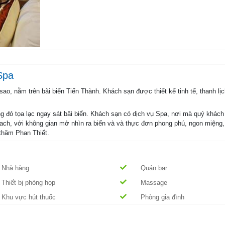
Spa
sao, nằm trên bãi biển Tiến Thành. Khách sạn được thiết kế tinh tế, thanh lị
g đó tọa lạc ngay sát bãi biển. Khách sạn có dịch vụ Spa, nơi mà quý khách 
ch, với không gian mở nhìn ra biển và và thực đơn phong phú, ngon miệng,
 thăm Phan Thiết.
Nhà hàng
Quán bar
Thiết bị phòng họp
Massage
Khu vực hút thuốc
Phòng gia đình