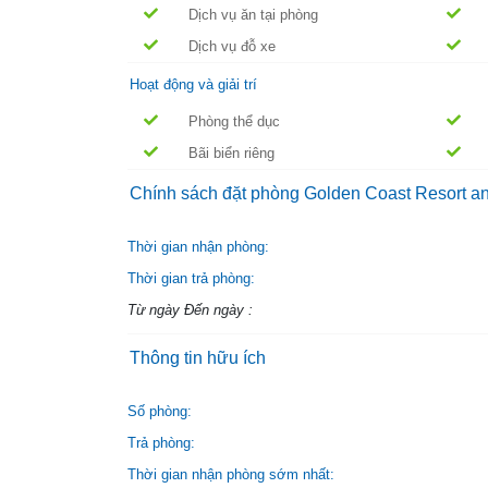
Dịch vụ ăn tại phòng
Dịch vụ đỗ xe
Hoạt động và giải trí
Phòng thể dục
Bãi biển riêng
Chính sách đặt phòng Golden Coast Resort a
Thời gian nhận phòng:
Thời gian trả phòng:
Từ ngày Đến ngày :
Thông tin hữu ích
Số phòng:
Trả phòng:
Thời gian nhận phòng sớm nhất: