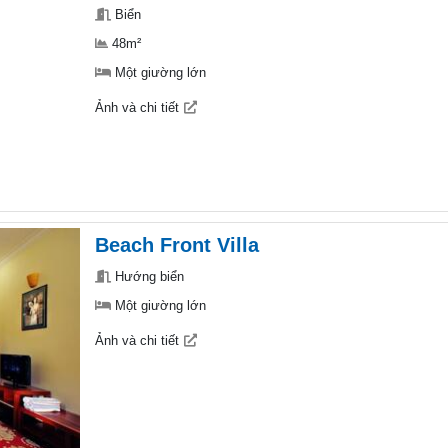
Biển
48m²
Một giường lớn
Ảnh và chi tiết
Beach Front Villa
Hướng biển
Một giường lớn
Ảnh và chi tiết