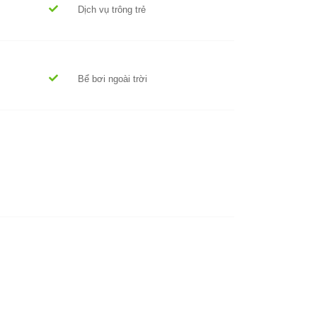
Dịch vụ trông trẻ
Bể bơi ngoài trời