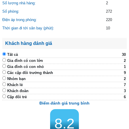
Số lượng nhà hàng:
2
Số phòng:
272
Điện áp trong phòng:
220
Thời gian đi tới sân bay (phút):
10
Khách hàng đánh giá
Tất cả
30
Gia đình có con lớn
2
Gia đình có con nhỏ
1
Các cặp đôi trưởng thành
9
Nhóm bạn
2
Khách lẻ
7
Khách đoàn
3
Cặp đôi trẻ
6
Điểm đánh giá trung bình
8.2