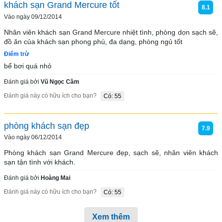
khách sạn Grand Mercure tốt
8.1
Vào ngày 09/12/2014
Nhân viên khách sạn Grand Mercure nhiệt tình, phòng dọn sạch sẽ, 
đồ ăn của khách sạn phong phú, đa dạng, phòng ngủ tốt
Điểm trừ
bể bơi quá nhỏ
Đánh giá bởi
Vũ Ngọc Cầm
Đánh giá này có hữu ích cho bạn?
Có: 55
phòng khách sạn đẹp
7.9
Vào ngày 06/12/2014
Phòng khách sạn Grand Mercure đẹp, sạch sẽ, nhân viên khách 
sạn tận tình với khách.
Đánh giá bởi
Hoàng Mai
Đánh giá này có hữu ích cho bạn?
Có: 55
Xem thêm