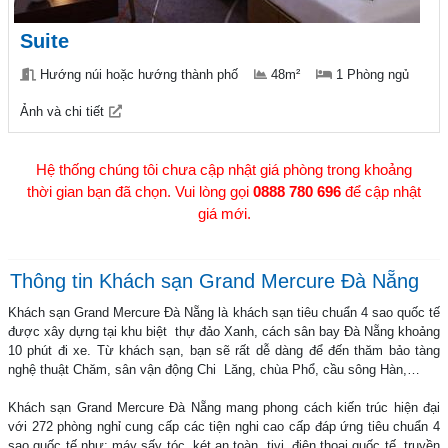
Suite
Hướng núi hoặc hướng thành phố
48m²
1 Phòng ngủ
Ảnh và chi tiết
Hệ thống chúng tôi chưa cập nhật giá phòng trong khoảng
thời gian bạn đã chọn. Vui lòng gọi
0888 780 696
để cập nhật
giá mới.
Thông tin Khách sạn Grand Mercure Đà Nẵng
Khách sạn Grand Mercure Đà Nẵng là khách sạn tiêu chuẩn 4 sao quốc tế
được xây dựng tại khu biệt thự đảo Xanh, cách sân bay Đà Nẵng khoảng
10 phút đi xe. Từ khách sạn, bạn sẽ rất dễ dàng để đến thăm bảo tàng
nghệ thuật Chăm, sân vận động Chi Lăng, chùa Phổ, cầu sông Hàn,…
Khách sạn Grand Mercure Đà Nẵng mang phong cách kiến trúc hiện đại
với 272 phòng nghỉ cung cấp các tiện nghi cao cấp đáp ứng tiêu chuẩn 4
sao quốc tế như: máy sấy tóc, két an toàn, tivi, điện thoại quốc tế, truyền