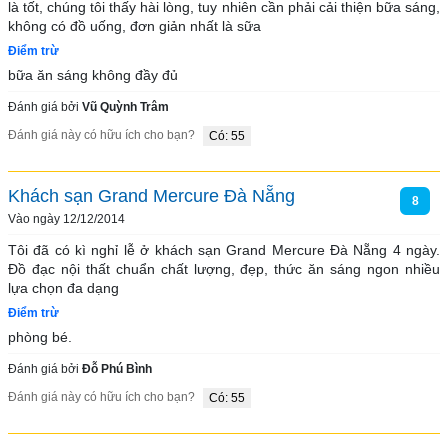
là tốt, chúng tôi thấy hài lòng, tuy nhiên cần phải cải thiện bữa sáng, 
không có đồ uống, đơn giản nhất là sữa
Điểm trừ
bữa ăn sáng không đầy đủ
Đánh giá bởi
Vũ Quỳnh Trâm
Đánh giá này có hữu ích cho bạn?
Có: 55
Khách sạn Grand Mercure Đà Nẵng
8
Vào ngày 12/12/2014
Tôi đã có kì nghỉ lễ ở khách sạn Grand Mercure Đà Nẵng 4 ngày. 
Đồ đạc nội thất chuẩn chất lượng, đẹp, thức ăn sáng ngon nhiều 
lựa chọn đa dạng
Điểm trừ
phòng bé.
Đánh giá bởi
Đỗ Phú Bình
Đánh giá này có hữu ích cho bạn?
Có: 55