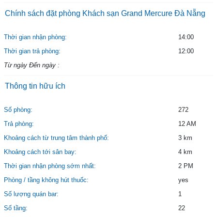
Chính sách đặt phòng Khách sạn Grand Mercure Đà Nẵng
Thời gian nhận phòng:
14:00
Thời gian trả phòng:
12:00
Từ ngày Đến ngày :
Thông tin hữu ích
Số phòng:
272
Trả phòng:
12 AM
Khoảng cách từ trung tâm thành phố:
3 km
Khoảng cách tới sân bay:
4 km
Thời gian nhận phòng sớm nhất:
2 PM
Phòng / tầng không hút thuốc:
yes
Số lượng quán bar:
1
Số tầng:
22