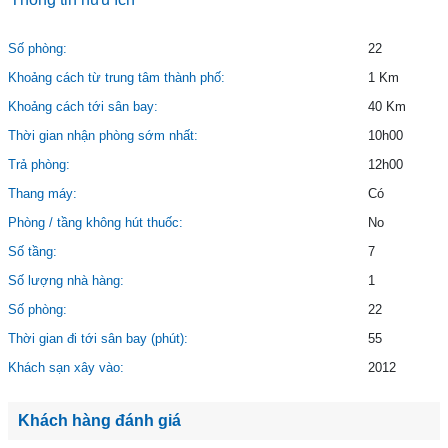
Số phòng:
22
Khoảng cách từ trung tâm thành phố:
1 Km
Khoảng cách tới sân bay:
40 Km
Thời gian nhận phòng sớm nhất:
10h00
Trả phòng:
12h00
Thang máy:
Có
Phòng / tầng không hút thuốc:
No
Số tầng:
7
Số lượng nhà hàng:
1
Số phòng:
22
Thời gian đi tới sân bay (phút):
55
Khách sạn xây vào:
2012
Khách hàng đánh giá