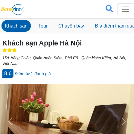
Khách sạn
Tour
Chuyến bay
Địa điểm tham qu
Khách sạn Apple Hà Nội
15A Hàng Chiếu, Quận Hoàn Kiếm, Phố Cổ - Quận Hoàn Kiếm, Hà Nội,
Việt Nam
8.6
Điểm từ
1
đánh giá
Previous
Next