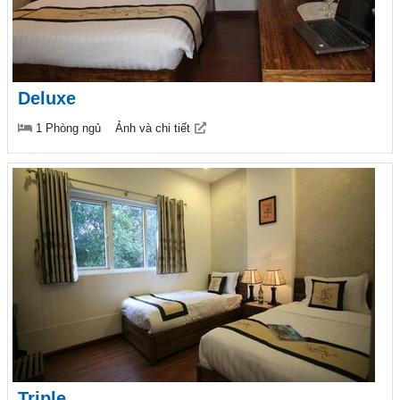
Deluxe
1 Phòng ngủ
Ảnh và chi tiết
Triple