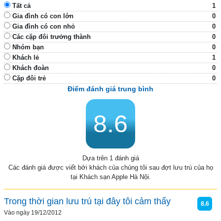
Tất cả
1
Gia đình có con lớn
0
Gia đình có con nhỏ
0
Các cặp đôi trưởng thành
0
Nhóm bạn
0
Khách lẻ
1
Khách đoàn
0
Cặp đôi trẻ
0
Điểm đánh giá trung bình
8.6
Dựa trên 1 đánh giá
Các đánh giá được viết bởi khách của chúng tôi sau đợt lưu trú của họ
tại Khách sạn Apple Hà Nội.
Trong thời gian lưu trú tại đây tôi cảm thấy
8.6
Vào ngày 19/12/2012