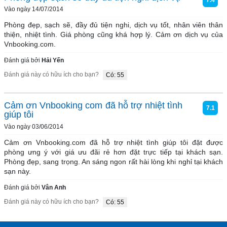
7.4
Vào ngày 14/07/2014
Phòng đẹp, sạch sẽ, đầy đủ tiện nghi, dịch vụ tốt, nhân viên thân 
thiện, nhiệt tình. Giá phòng cũng khá hợp lý. Cảm ơn dịch vụ của 
Vnbooking.com.
Đánh giá bởi
Hải Yến
Đánh giá này có hữu ích cho bạn?
Có: 55
Cảm ơn Vnbooking com đã hỗ trợ nhiệt tình
7.1
giúp tôi
Vào ngày 03/06/2014
Cảm ơn Vnbooking.com đã hỗ trợ nhiệt tình giúp tôi đặt được 
phòng ưng ý với giá ưu đãi rẻ hơn đặt trực tiếp tại khách sạn. 
Phòng đẹp, sang trọng. An sáng ngon rất hài lòng khi nghỉ tại khách 
sạn này.
Đánh giá bởi
Vân Anh
Đánh giá này có hữu ích cho bạn?
Có: 55