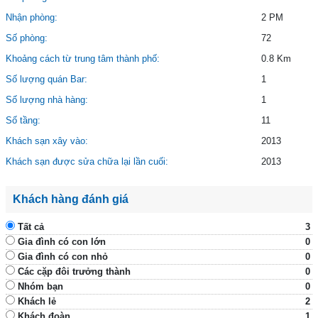
Nhận phòng:
2 PM
Số phòng:
72
Khoảng cách từ trung tâm thành phố:
0.8 Km
Số lượng quán Bar:
1
Số lượng nhà hàng:
1
Số tầng:
11
Khách sạn xây vào:
2013
Khách sạn được sửa chữa lại lần cuối:
2013
Khách hàng đánh giá
Tất cả
3
Gia đình có con lớn
0
Gia đình có con nhỏ
0
Các cặp đôi trưởng thành
0
Nhóm bạn
0
Khách lẻ
2
Khách đoàn
1