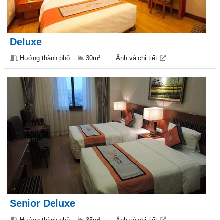
Deluxe
Hướng thành phố
30m²
Ảnh và chi tiết
Senior Deluxe
Hướng thành phố
35m²
Ảnh và chi tiết