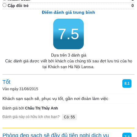
Cặp đôi trẻ
0
Điểm đánh giá trung bình
7.5
Dựa trên 3 đánh giá
Các đánh giá được viết bởi khách của chúng tôi sau đợt lưu trú của họ
tại Khách sạn Hà Nội Larosa.
Tốt
8.1
Vào ngày 31/08/2015
Khách sạn sạch sẽ, phục vụ tốt, gần nơi đoàn làm việc
Đánh giá bởi
Châu Thị Thúy Anh
Đánh giá này có hữu ích cho bạn?
Có: 55
Phòng đẹp sạch sẽ đầy đủ tiện nghi dịch vụ