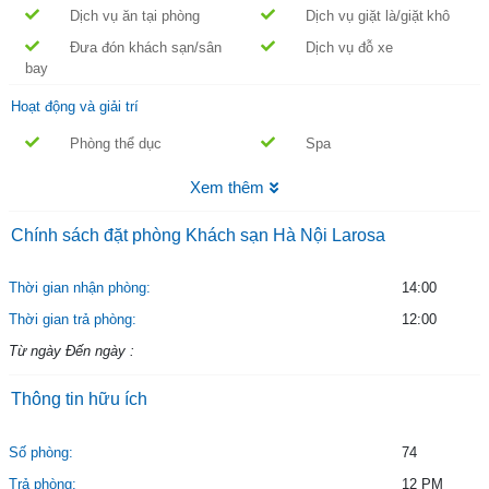
Dịch vụ ăn tại phòng
Dịch vụ giặt là/giặt khô
Đưa đón khách sạn/sân
Dịch vụ đỗ xe
bay
Hoạt động và giải trí
Phòng thể dục
Spa
Xem thêm
Chính sách đặt phòng Khách sạn Hà Nội Larosa
Thời gian nhận phòng:
14:00
Thời gian trả phòng:
12:00
Từ ngày Đến ngày :
Thông tin hữu ích
Số phòng:
74
Trả phòng:
12 PM