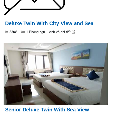
Deluxe Twin With City View and Sea
33m²
1 Phòng ngủ
Ảnh và chi tiết
Senior Deluxe Twin With Sea View