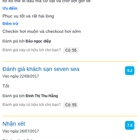
tôi ko thể đi đâu mà cứ vật vã chờ đợi giờ về
Ưu điểm
Phục vụ tốt và rất hài lòng
Điểm trừ
Checkin hơi muộn và checkout hơi sớm
Đánh giá bởi
Đào ngọc diệp
Đánh giá này có hữu ích cho bạn?
Có: 55
Đánh giá khách sạn seven sea
9.2
Vào ngày 22/08/2017
Tốt
Đánh giá bởi
Đinh Thị Thu Hằng
Đánh giá này có hữu ích cho bạn?
Có: 55
Nhận xét
7.4
Vào ngày 26/07/2017