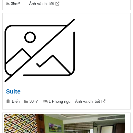
35m²
Ảnh và chi tiết
Suite
Biển
30m²
1 Phòng ngủ
Ảnh và chi tiết