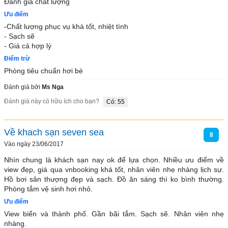
Đánh giá chất lượng
Ưu điểm
-Chất lượng phục vụ khá tốt, nhiệt tình 

- Sạch sẽ

- Giá cả hợp lý
Điểm trừ
Phòng tiêu chuẩn hơi bé
Đánh giá bởi
Ms Nga
Đánh giá này có hữu ích cho bạn?
Có: 55
Về khach sạn seven sea
8
Vào ngày 23/06/2017
Nhìn chung là khách sạn nay ok để lựa chọn. Nhiều ưu điểm về 
view đẹp, giá qua vnbooking khá tốt, nhân viên nhẹ nhàng lịch sự. 
Hồ bơi sân thượng đẹp và sạch. Đồ ăn sáng thì ko bình thường. 
Phòng tắm vệ sinh hơi nhỏ.
Ưu điểm
View biển và thành phố. Gần bãi tắm. Sạch sẽ. Nhân viên nhẹ 
nhàng.