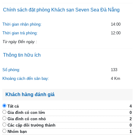
Chính sách đặt phòng Khách sạn Seven Sea Đà Nẵng
Thời gian nhận phòng:
14:00
Thời gian trả phòng:
12:00
Từ ngày Đến ngày :
Thông tin hữu ích
Số phòng:
133
Khoảng cách đến sân bay:
4 Km
Khách hàng đánh giá
Tất cả
4
Gia đình có con lớn
0
Gia đình có con nhỏ
2
Các cặp đôi trưởng thành
0
Nhóm bạn
1