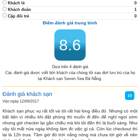
Khách lẻ
0
Khách đoàn
1
Cặp đôi trẻ
0
Điểm đánh giá trung bình
8.6
Dựa trên 4 đánh giá
Các đánh giá được viết bởi khách của chúng tôi sau đợt lưu trú của họ
tại Khách sạn Seven Sea Đà Nẵng.
Đánh giá khách sạn
10
Vào ngày 12/09/2017
Khách sạn phục vụ rất tốt và tôi rất hài lòng điều đó. Nhưng có một 
bất tiện vì nhiều khi đặt phòng thì muốn đi đến để nghỉ ngơi sớm 
nhưng giờ checkin lại gần chiều mà khi tôi đến thì là buổi sáng. Như 
vậy tôi mất nửa ngày không làm đc việc gì cả. Còn lúc checkout thì 
lại là 12h trưa. Tầm giờ đó trời nắng nóng mà chưa tới giờ về nên 