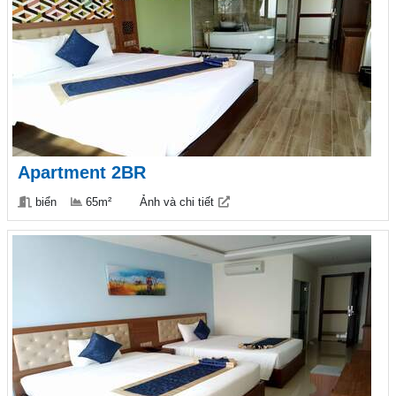
Apartment 2BR
biển
65m²
Ảnh và chi tiết