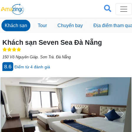
Khách sạn
Tour
Chuyến bay
Địa điểm tham qu
Khách sạn Seven Sea Đà Nẵng
150 Võ Nguyên Giáp. Sơn Trà. Đà Nẵng
8.6
Điểm từ
4
đánh giá
Previous
Next