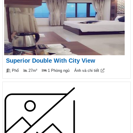
Superior Double With City View
Phố
27m²
1 Phòng ngủ
Ảnh và chi tiết