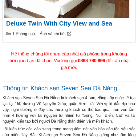
Deluxe Twin With City View and Sea
1 Phòng ngủ
Ảnh và chi tiết
Hệ thống chúng tôi chưa cập nhật giá phòng trong khoảng
thời gian bạn đã chọn. Vui lòng gọi
0888 780 696
để cập nhật
giá mới.
Thông tin Khách sạn Seven Sea Đà Nẵng
Khách sạn Seven Sea Đà Nẵng là khách sạn 4 sao, đẳng cấp quốc tế tọa
lạc tại 150 đường Võ Nguyên Giáp, quận Sơn Trà. Với vị trí đắc địa như
vậy, nghỉ dưỡng ở đây các thượng khách có thể bao quát trọn vẹn tầm
nhìn 4 hướng với tài nguyên tự nhiên từ “Sông, Núi, Biển, Cát” và tài
nguyên kiến tạo bởi người Đà Nẵng thân thiện và mến khách.
Lối kiến trúc độc đáo sang trọng mang đậm nét văn hóa dân tộc sâu sắc
của miền Tây Bắc Khách sạn Seven Sea Đà Nẵng giống như tấm lăng