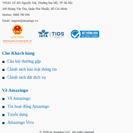
VPGD: Số 302 Nguyễn Trãi, Phường Đại Mỗ, TP Hà Nội
209 Hoàng Văn Thụ, Quận Phú Nhuận, Hồ Chí Minh
Hotline: 0888 780 696
Email: support@amazingo.vn
Cho Khách hàng
Câu hỏi thường gặp
Chính sách bảo mật thông tin
Chính sách đặt dịch vụ
Về Amazingo
Về Amazingo
Tin hoạt động Amazingo
Tuyển dụng
Amazingo Vivu
© 2026 by Amazing LLC. All rights reserved