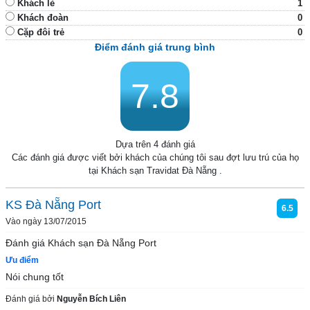
Khách lẻ
1
Khách đoàn
0
Cặp đôi trẻ
0
Điểm đánh giá trung bình
7.8
Dựa trên 4 đánh giá
Các đánh giá được viết bởi khách của chúng tôi sau đợt lưu trú của họ
tại Khách sạn Travidat Đà Nẵng .
KS Đà Nẵng Port
6.5
Vào ngày 13/07/2015
Đánh giá Khách sạn Đà Nẵng Port
Ưu điểm
Nói chung tốt
Đánh giá bởi
Nguyễn Bích Liên