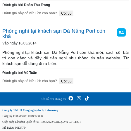
Đánh giá bởi
Đoàn Thu Trang
Đánh giá này có hữu ích cho bạn?
Có: 55
Phòng nghỉ tại khách sạn Đà Nẵng Port còn
8.1
khá
Vào ngày 16/03/2014
Phòng nghỉ tại khách sạn Đà Nẵng Port còn khá mới, sạch sẽ, bài 
trí gọn gàng và đầy đủ tiện nghi như thông tin trên website. Từ 
khách sạn dễ dàng đi ra biển.
Đánh giá bởi
Vũ Tuấn
Đánh giá này có hữu ích cho bạn?
Có: 55
Kết nối với chúng tôi
Công ty TNHH Công nghệ du lịch Amazing
Đăng ký kinh doanh: 0109963898
Giấy phép Lữ hành Quốc tế: 01-1995/2022/CDLQGVN-GP LHQT
Mã IATA: 96127754