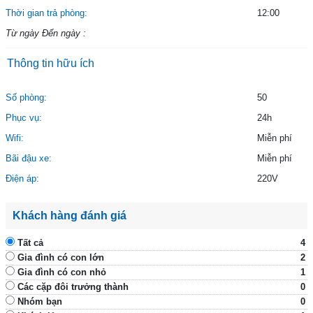
Thời gian trả phòng:
12:00
Từ ngày Đến ngày :
Thông tin hữu ích
Số phòng:
50
Phục vụ:
24h
Wifi:
Miễn phí
Bãi đậu xe:
Miễn phí
Điện áp:
220V
Khách hàng đánh giá
Tất cả
4
Gia đình có con lớn
2
Gia đình có con nhỏ
1
Các cặp đôi trưởng thành
0
Nhóm bạn
0