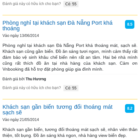
Đánh giá này có hữu ích cho bạn?
Có: 55
Phòng nghỉ tại khách sạn Đà Nẵng Port khá
8.5
thoáng
Vào ngày 13/06/2014
Phòng nghỉ tại khách sạn Đà Nẵng Port khá thoáng mát, sạch sẽ. 
Khách sạn cũng gần biển. Đồ ăn sáng tươi ngon, mình cảm thấy rất 
đảm bảo vệ sinh khâu chế biến nên rất an tâm. Hai bé nhà mình 
cũng rất thích đồ ăn tại nhà hàng của khách sạn. Cảm ơn 
Vnbooking đã hỗ trợ đặt phòng giúp gia đình mình.
Đánh giá bởi
Thu Hương
Đánh giá này có hữu ích cho bạn?
Có: 55
Khách sạn gần biển tương đối thoáng mát
8.2
sạch sẽ
Vào ngày 21/05/2014
Khách sạn gần biển, tương đối thoáng mát sạch sẽ, nhân viên thân 
thiện, tốt bụng. Đồ ăn sáng khá ngon, nhà hàng view biển đẹp.