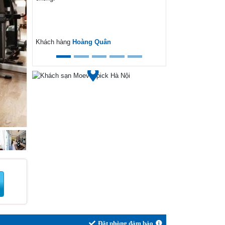
ext
Khách hàng
Hoàng Quân
Đặt phòng đảm bảo