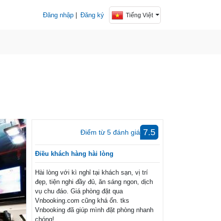
Đăng nhập
|
Đăng ký
Tiếng Việt
7.5
Điểm từ
5
đánh giá
Điều khách hàng hài lòng
Hài lòng với kì nghỉ tại khách sạn, vị trí
đẹp, tiện nghi đầy đủ, ăn sáng ngon, dịch
vụ chu đáo. Giá phòng đặt qua
Vnbooking.com cũng khá ổn. tks
Vnbooking đã giúp mình đặt phòng nhanh
chóng!