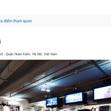
ịa điểm tham quan
i
hố - Quận Hoàn Kiếm, Hà Nội, Việt Nam