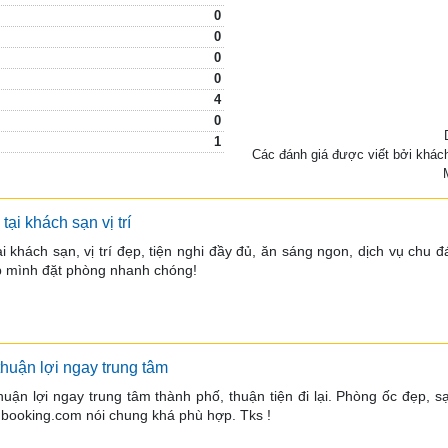
0
0
0
0
4
0
1
Các đánh giá được viết bởi khác
 tại khách sạn vị trí
tại khách sạn, vị trí đẹp, tiện nghi đầy đủ, ăn sáng ngon, dịch vụ ch
p mình đặt phòng nhanh chóng!
 thuận lợi ngay trung tâm
 thuận lợi ngay trung tâm thành phố, thuận tiện đi lại. Phòng ốc đẹp, 
booking.com nói chung khá phù hợp. Tks !