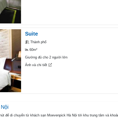
Suite
Thành phố
60m²
Giường đủ cho 2 người lớn
Ảnh và chi tiết
 Nội
phút để di chuyển từ khách sạn Moevenpick Hà Nội tới khu trung tâm và khoả