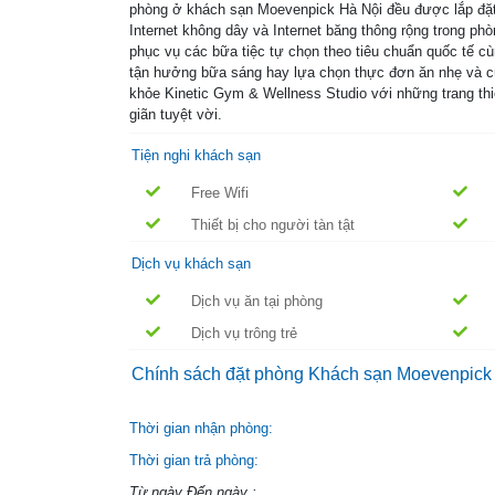
phòng ở khách sạn Moevenpick Hà Nội đều được lắp đặt cá
Internet không dây và Internet băng thông rộng trong 
phục vụ các bữa tiệc tự chọn theo tiêu chuẩn quốc tế 
tận hưởng bữa sáng hay lựa chọn thực đơn ăn nhẹ và c
khỏe Kinetic Gym & Wellness Studio với những trang thiế
giãn tuyệt vời.
Tiện nghi khách sạn
Free Wifi
Thiết bị cho người tàn tật
Dịch vụ khách sạn
Dịch vụ ăn tại phòng
Dịch vụ trông trẻ
Chính sách đặt phòng Khách sạn Moevenpick
Thời gian nhận phòng:
Thời gian trả phòng:
Từ ngày Đến ngày :