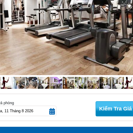
N
rả phòng
Kiểm Tra Giá