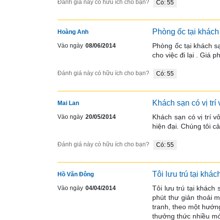
Đánh giá này có hữu ích cho bạn?
Có: 55
Phòng ốc tại khách
Hoàng Anh
Phòng ốc tại khách sạ
Vào ngày
08/06/2014
cho việc đi lại . Giá
Đánh giá này có hữu ích cho bạn?
Có: 55
Khách sạn có vị trí
Mai Lan
Khách sạn có vị trí v
Vào ngày
20/05/2014
hiện đại. Chúng tôi c
Đánh giá này có hữu ích cho bạn?
Có: 55
Tôi lưu trú tại khá
Hồ Văn Đông
Tôi lưu trú tại khách
Vào ngày
04/04/2014
phút thư giản thoải 
tranh, theo một hướng
thưởng thức nhiều mó