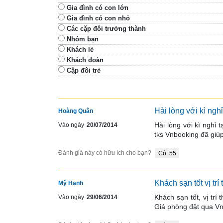
Gia đình có con lớn
Gia đình có con nhỏ
Các cặp đôi trưởng thành
Nhóm bạn
Khách lẻ
Khách đoàn
Cặp đôi trẻ
Hài lòng với kì nghỉ
Hoàng Quân
Hài lòng với kì nghỉ 
Vào ngày
20/07/2014
tks Vnbooking đã giú
Đánh giá này có hữu ích cho bạn?
Có: 55
Khách sạn tốt vị trí
Mỹ Hạnh
Khách sạn tốt, vị trí
Vào ngày
29/06/2014
Giá phòng đặt qua Vn