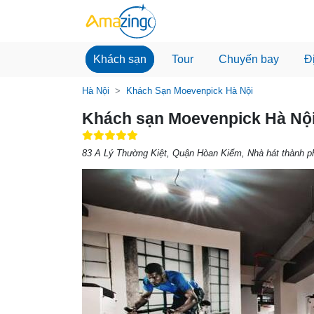
Khách sạn
Tour
Chuyến bay
Đ
Hà Nội
Khách Sạn Moevenpick Hà Nội
Khách sạn Moevenpick Hà Nộ
83 A Lý Thường Kiệt, Quận Hòan Kiếm, Nhà hát thành p