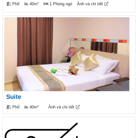
Phố
40m²
1 Phòng ngủ
Ảnh và chi tiết
Suite
Phố
40m²
Ảnh và chi tiết