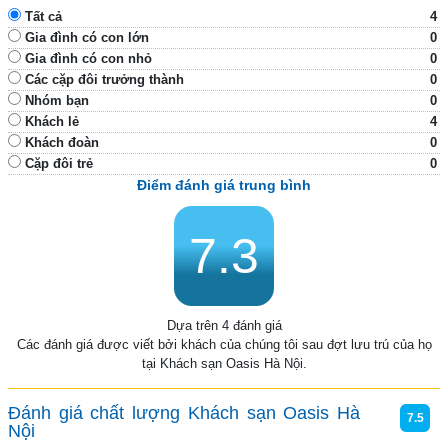
Tất cả
4
Gia đình có con lớn
0
Gia đình có con nhỏ
0
Các cặp đôi trưởng thành
0
Nhóm bạn
0
Khách lẻ
4
Khách đoàn
0
Cặp đôi trẻ
0
Điểm đánh giá trung bình
7.3
Dựa trên 4 đánh giá
Các đánh giá được viết bởi khách của chúng tôi sau đợt lưu trú của họ
tại Khách sạn Oasis Hà Nội.
Đánh giá chất lượng Khách sạn Oasis Hà
7.5
Nội