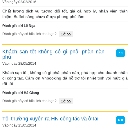
Vào ngày 02/02/2016
Chất lượng dịch vụ tương đối tốt, giá cả hợp lý, nhân viên thân 
thiện. Buffet sáng chưa được phong phú lắm
Đánh giá bởi
Lê Nga
Đánh giá này có hữu ích cho bạn?
Có: 55
Khách sạn tốt không có gì phải phàn nàn
7.1
phù
Vào ngày 28/05/2014
Khách sạn tốt, không có gì phải phàn nàn, phù hợp cho doanh nhân 
đi công tác. Cảm ơn Vnbooking đã hỗ trợ tôi nhiệt tình với mức giá 
rất tốt.
Đánh giá bởi
Hà Giang
Đánh giá này có hữu ích cho bạn?
Có: 55
Tôi thường xuyên ra HN công tác và ở lại
6.8
Vào ngày 25/05/2014