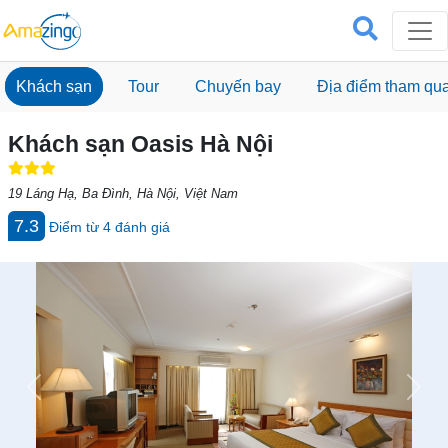
Khách sạn
Tour
Chuyến bay
Địa điểm tham qu
Khách sạn Oasis Hà Nội
19 Láng Hạ, Ba Đình, Hà Nội, Việt Nam
7.3
Điểm từ
4
đánh giá
Previous
Next