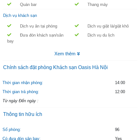
Quán bar
Thang máy
Dịch vụ khách sạn
Dịch vụ ăn tại phòng
Dịch vụ giặt là/giặt khô
Đưa đón khách sạn/sân
Dịch vụ du lịch
bay
Xem thêm
Chính sách đặt phòng Khách sạn Oasis Hà Nội
Thời gian nhận phòng:
14:00
Thời gian trả phòng:
12:00
Từ ngày Đến ngày :
Thông tin hữu ích
Số phòng:
96
Có đưa đón sân bay:
Yes