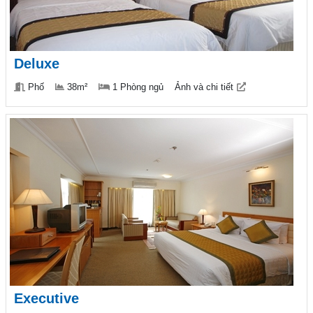
Deluxe
Phố
38m²
1 Phòng ngủ
Ảnh và chi tiết
Executive