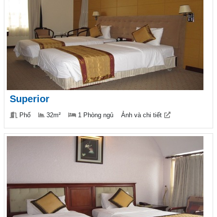
Superior
Phố
32m²
1 Phòng ngủ
Ảnh và chi tiết