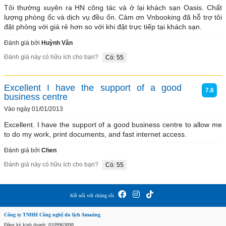
Tôi thường xuyên ra HN công tác và ở lại khách sạn Oasis. Chất 
lượng phòng ốc và dịch vụ đều ổn. Cảm ơn Vnbooking đã hỗ trợ tôi 
đặt phòng với giá rẻ hơn so với khi đặt trực tiếp tại khách sạn. 
Đánh giá bởi
Huỳnh Vân
Đánh giá này có hữu ích cho bạn?
Có: 55
Excellent I have the support of a good
7.6
business centre
Vào ngày 01/01/2013
Excellent. I have the support of a good business centre to allow me 
to do my work, print documents, and fast internet access.
Đánh giá bởi
Chen
Đánh giá này có hữu ích cho bạn?
Có: 55
Kết nối với chúng tôi
Công ty TNHH Công nghệ du lịch Amazing
Đăng ký kinh doanh: 0109963898