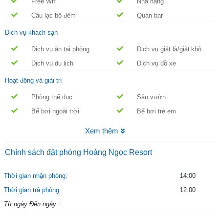
Free Wifi
Nhà hàng
Câu lạc bộ đêm
Quán bar
Dịch vụ khách sạn
Dịch vụ ăn tại phòng
Dịch vụ giặt là/giặt khô
Dịch vụ du lịch
Dịch vụ đỗ xe
Hoạt động và giải trí
Phòng thể dục
Sân vườn
Bể bơi ngoài trời
Bể bơi trẻ em
Xem thêm
Chính sách đặt phòng Hoàng Ngọc Resort
Thời gian nhận phòng:
14:00
Thời gian trả phòng:
12:00
Từ ngày Đến ngày :