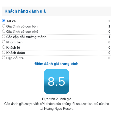
Khách hàng đánh giá
Tất cả
2
Gia đình có con lớn
1
Gia đình có con nhỏ
0
Các cặp đôi trưởng thành
1
Nhóm bạn
0
Khách lẻ
0
Khách đoàn
0
Cặp đôi trẻ
0
Điểm đánh giá trung bình
8.5
Dựa trên 2 đánh giá
Các đánh giá được viết bởi khách của chúng tôi sau đợt lưu trú của họ
tại Hoàng Ngọc Resort.