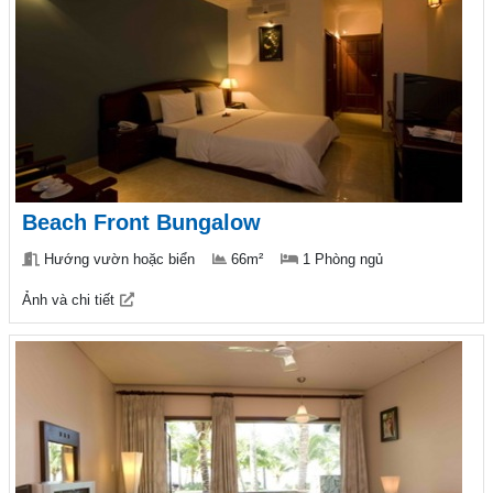
Beach Front Bungalow
Hướng vườn hoặc biển
66m²
1 Phòng ngủ
Ảnh và chi tiết