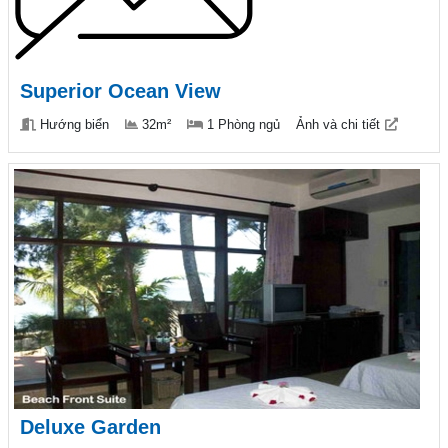
Superior Ocean View
Hướng biển
32m²
1 Phòng ngủ
Ảnh và chi tiết
Deluxe Garden