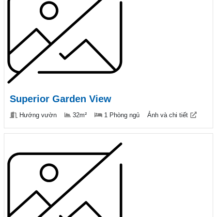
Superior Garden View
Hướng vườn
32m²
1 Phòng ngủ
Ảnh và chi tiết