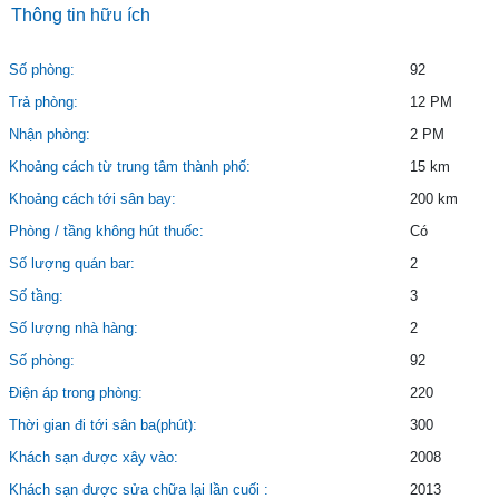
Thông tin hữu ích
Số phòng:
92
Trả phòng:
12 PM
Nhận phòng:
2 PM
Khoảng cách từ trung tâm thành phố:
15 km
Khoảng cách tới sân bay:
200 km
Phòng / tầng không hút thuốc:
Có
Số lượng quán bar:
2
Số tầng:
3
Số lượng nhà hàng:
2
Số phòng:
92
Điện áp trong phòng:
220
Thời gian đi tới sân ba(phút):
300
Khách sạn được xây vào:
2008
Khách sạn được sửa chữa lại lần cuối :
2013