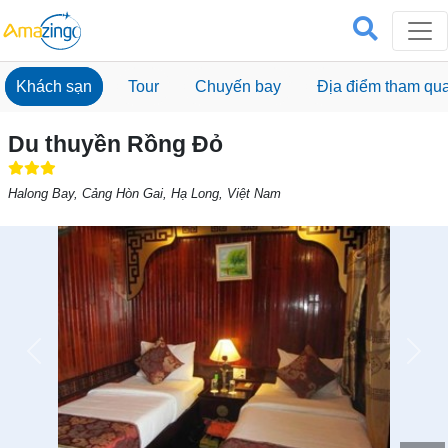
Khách sạn
Tour
Chuyến bay
Địa điểm tham qu
Du thuyền Rồng Đỏ
Halong Bay, Cảng Hòn Gai, Hạ Long, Việt Nam
Previous
Next