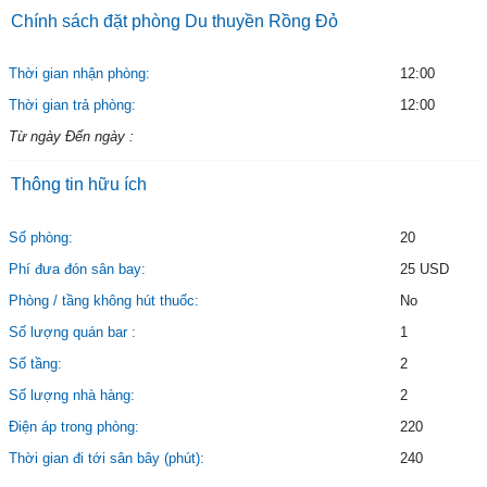
Chính sách đặt phòng Du thuyền Rồng Đỏ
Thời gian nhận phòng:
12:00
Thời gian trả phòng:
12:00
Từ ngày Đến ngày :
Thông tin hữu ích
Số phòng:
20
Phí đưa đón sân bay:
25 USD
Phòng / tầng không hút thuốc:
No
Số lượng quán bar :
1
Số tầng:
2
Số lượng nhà hàng:
2
Điện áp trong phòng:
220
Thời gian đi tới sân bây (phút):
240