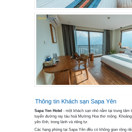
Thông tin Khách sạn Sapa Yên
Sapa Yen Hotel
- một khách sạn nhỏ nằm tại trung tâm t
tuyến đường ray tàu hoả Mường Hoa thơ mộng. Khoảng cá
yên tĩnh, trong lành và riêng tư.
Các hạng phòng tại Sapa Yên đều có không gian rộng rãi