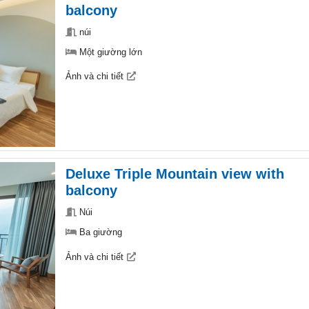
balcony
núi
Một giường lớn
Ảnh và chi tiết
Deluxe Triple Mountain view with
balcony
Núi
Ba giường
Ảnh và chi tiết