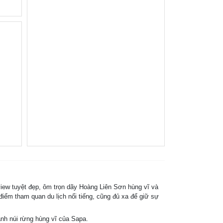
view tuyệt đẹp, ôm trọn dãy Hoàng Liên Sơn hùng vĩ và
ểm tham quan du lịch nổi tiếng, cũng đủ xa để giữ sự
ảnh núi rừng hùng vĩ của Sapa.