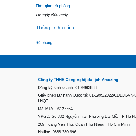
Thời gian trả phòng:
Từ ngày Đến ngày :
Thông tin hữu ích
Số phòng:
Công ty TNHH Công nghệ du lịch Amazing
Đăng ký kinh doanh: 0109963898
Giấy phép Lữ hành Quốc tế: 01-1995/2022/CDLQGVN
LHQT
Mã IATA: 96127754
VPGD: Số 302 Nguyễn Trãi, Phường Đại Mỗ, TP Hà Nộ
209 Hoàng Văn Thụ, Quận Phú Nhuận, Hồ Chí Minh
Hotline: 0888 780 696