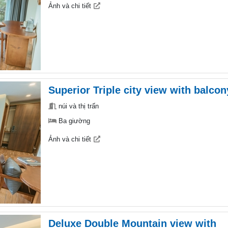
Ảnh và chi tiết
Superior Triple city view with balcon
núi và thị trấn
Ba giường
Ảnh và chi tiết
Deluxe Double Mountain view with