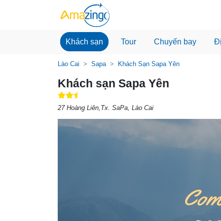
Khách sạn
Tour
Chuyến bay
Đ
Lào Cai
Sapa
Khách Sạn Sapa Yên
Khách sạn Sapa Yên
27 Hoàng Liên,Tx. SaPa, Lào Cai