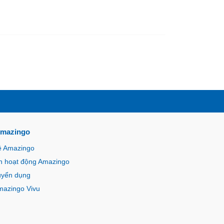
Amazingo
ề Amazingo
n hoạt động Amazingo
uyển dụng
mazingo Vivu