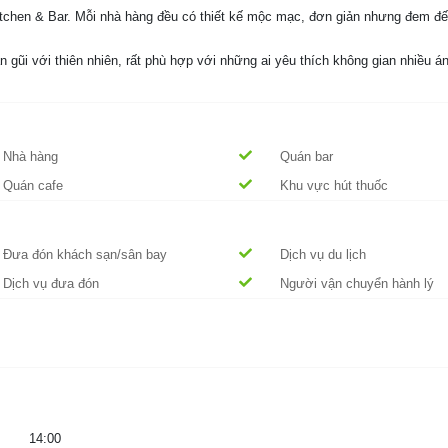
chen & Bar. Mỗi nhà hàng đều có thiết kế mộc mạc, đơn giản nhưng đem đế
 gũi với thiên nhiên, rất phù hợp với những ai yêu thích không gian nhiều á
Nhà hàng
Quán bar
Quán cafe
Khu vực hút thuốc
Đưa đón khách sạn/sân bay
Dịch vụ du lịch
Dịch vụ đưa đón
Người vận chuyển hành lý
14:00