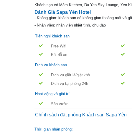
Khách sạn có Mầm Kitchen, Du Yen Sky Lounge, Yen Kit
Đánh Giá Sapa Yên Hotel
- Không gian: khách sạn có không gian thoáng mát và gần
- Nhân viên: nhân viên nhiệt tình, chu đáo
Tiện nghi khách sạn
Free Wifi
Bãi đỗ xe
Dịch vụ khách sạn
Dịch vụ giặt là/giặt khô
Dịch vụ tại phòng 24h
Hoạt động và giải trí
Sân vườn
Chính sách đặt phòng Khách sạn Sapa Yên
Thời gian nhận phòng: