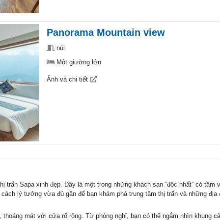
Panorama Mountain view
núi
Một giường lớn
Ảnh và chi tiết
hị trấn Sapa xinh đẹp. Đây là một trong những khách sạn “độc nhất” có tầm 
ch lý tưởng vừa đủ gần để bạn khám phá trung tâm thị trấn và những địa đi
, thoáng mát với cửa rổ rộng. Từ phòng nghỉ, bạn có thể ngắm nhìn khung c