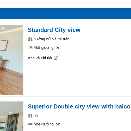
Standard City view
hướng núi và thị trấn
Một giường lớn
Ảnh và chi tiết
Superior Double city view with balc
núi
Một giường lớn