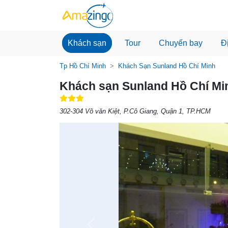
Khách sạn
Tour
Chuyến bay
Đ
Tp Hồ Chí Minh
Khách Sạn Sunland Hồ Chí Minh
Khách sạn Sunland Hồ Chí Mi
302-304 Võ văn Kiệt, P.Cô Giang, Quận 1, TP.HCM