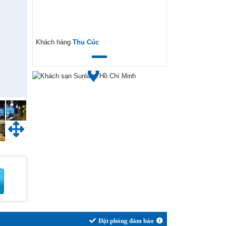
ext
Khách hàng
Thu Cúc
Đặt phòng đảm bảo