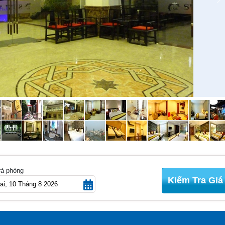
N
rả phòng
Kiểm Tra Giá