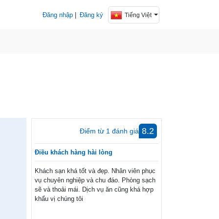
Đăng nhập
|
Đăng ký
Tiếng Việt
8.2
Điểm từ
1
đánh giá
Điều khách hàng hài lòng
Khách sạn khá tốt và đẹp. Nhân viên phục
vụ chuyên nghiệp và chu đáo. Phòng sạch
sẽ và thoải mái. Dịch vụ ăn cũng khá hợp
khẩu vị chúng tôi