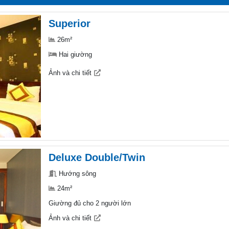
Superior
26m²
Hai giường
Ảnh và chi tiết
Deluxe Double/Twin
Hướng sông
24m²
Giường đủ cho 2 người lớn
Ảnh và chi tiết