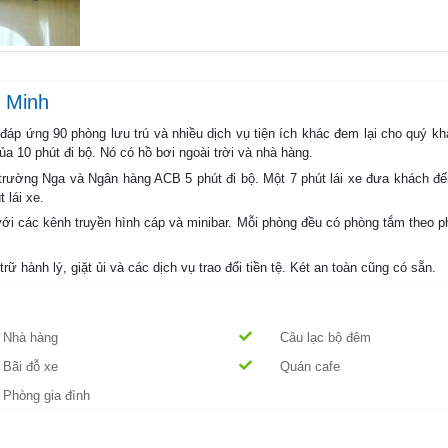
í Minh
áp ứng 90 phòng lưu trú và nhiều dịch vụ tiện ích khác đem lại cho quý kh
a 10 phút đi bộ. Nó có hồ bơi ngoài trời và nhà hàng.
 trường Nga và Ngân hàng ACB 5 phút đi bộ. Một 7 phút lái xe đưa khách đ
 lái xe.
ới các kênh truyền hình cáp và minibar. Mỗi phòng đều có phòng tắm theo 
ữ hành lý, giặt ủi và các dịch vụ trao đổi tiền tệ. Két an toàn cũng có sẵn.
Nhà hàng
Câu lạc bộ đêm
Bãi đỗ xe
Quán cafe
Phòng gia đình