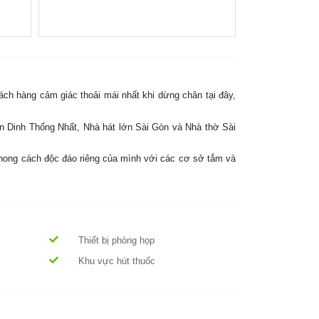
ách hàng cảm giác thoải mái nhất khi dừng chân tại đây,
ến Dinh Thống Nhất, Nhà hát lớn Sài Gòn và Nhà thờ Sài
phong cách độc đáo riêng của mình với các cơ sở tắm và
Thiết bị phòng họp
Khu vực hút thuốc