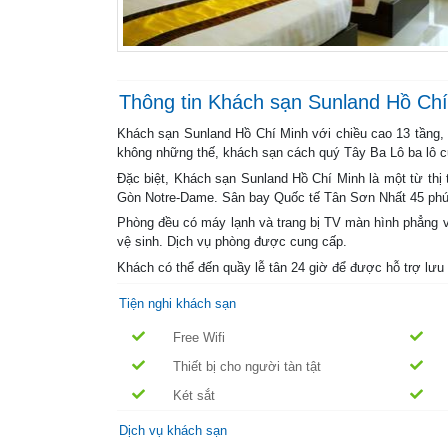
Thông tin Khách sạn Sunland Hồ Ch
Khách sạn Sunland Hồ Chí Minh với chiều cao 13 tầng, đ
không những thế, khách sạn cách quý Tây Ba Lô ba lô củ
Đặc biệt, Khách sạn Sunland Hồ Chí Minh là một từ thị
Gòn Notre-Dame. Sân bay Quốc tế Tân Sơn Nhất 45 phút
Phòng đều có máy lạnh và trang bị TV màn hình phẳng v
vệ sinh. Dịch vụ phòng được cung cấp.
Khách có thể đến quầy lễ tân 24 giờ để được hỗ trợ lưu tr
Tiện nghi khách sạn
Free Wifi
Thiết bị cho người tàn tật
Két sắt
Dịch vụ khách sạn