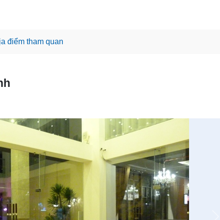
ịa điểm tham quan
nh