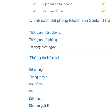
Dịch vụ ăn tại phòng
Dịch vụ đỗ xe
Chính sách đặt phòng Khách sạn Sunland Hồ
Thời gian nhận phòng:
Thời gian trả phòng:
Từ ngày Đến ngày :
Thông tin hữu ích
Số phòng:
Thang máy :
Bãi đỗ xe:
Wifi:
Điện áp :
Dịch vụ giặt là :