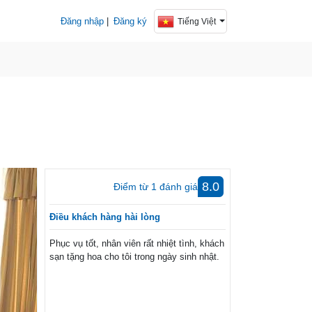
Đăng nhập
|
Đăng ký
Tiếng Việt
ext
8.0
Điểm từ
1
đánh giá
Điều khách hàng hài lòng
Phục vụ tốt, nhân viên rất nhiệt tình, khách
sạn tặng hoa cho tôi trong ngày sinh nhật.