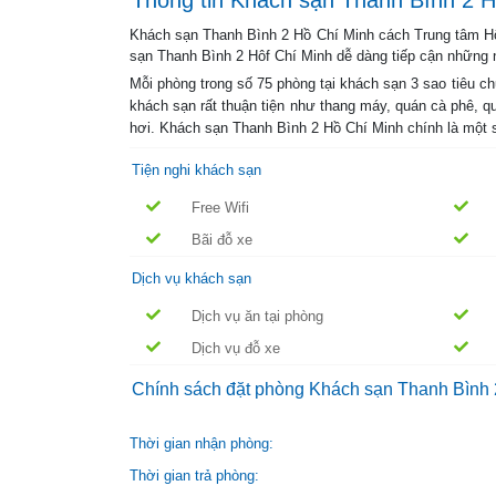
sạn Thanh Bình 2 Hôf Chí Minh dễ dàng tiếp cận những n
Mỗi phòng trong số 75 phòng tại khách sạn 3 sao tiêu ch
khách sạn rất thuận tiện như thang máy, quán cà phê, quá
hơi.
Khách sạn Thanh Bình 2 Hồ Chí Minh chính là một 
Tiện nghi khách sạn
Free Wifi
Bãi đỗ xe
Dịch vụ khách sạn
Dịch vụ ăn tại phòng
Dịch vụ đỗ xe
Chính sách đặt phòng Khách sạn Thanh Bình 
Thời gian nhận phòng:
Thời gian trả phòng:
Từ ngày Đến ngày :