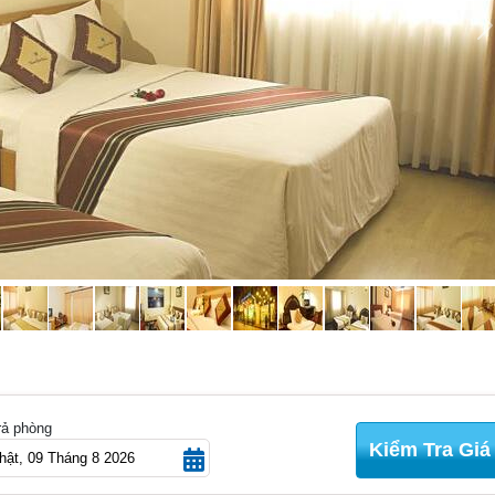
rả phòng
Kiểm Tra Giá