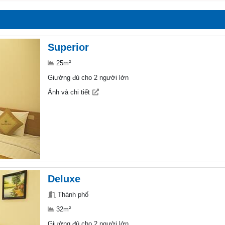
Superior
25m²
Giường đủ cho 2 người lớn
Ảnh và chi tiết
Deluxe
Thành phố
32m²
Giường đủ cho 2 người lớn
Ảnh và chi tiết