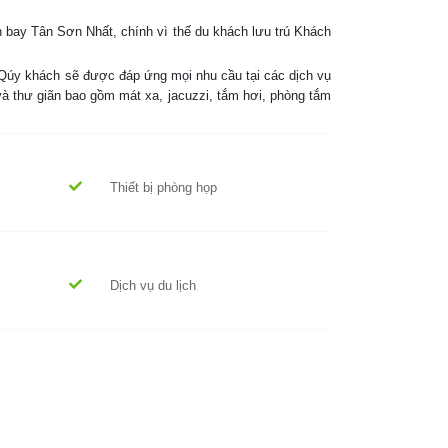
t. Qúy khách sẽ được đáp ứng mọi nhu cầu tại các dịch vụ
í và thư giãn bao gồm mát xa, jacuzzi, tắm hơi, phòng tắm
Thiết bị phòng họp
Dịch vụ du lịch