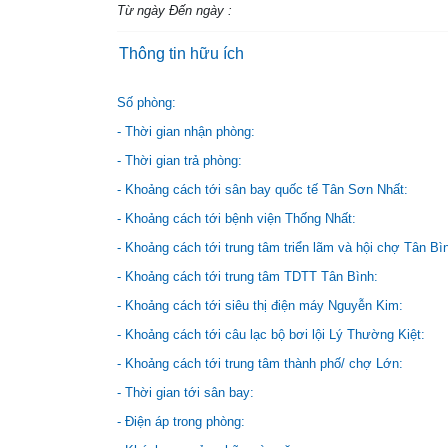
Thông tin hữu ích
Số phòng:
- Thời gian nhận phòng:
- Thời gian trả phòng:
- Khoảng cách tới sân bay quốc tế Tân Sơn Nhất:
- Khoảng cách tới bệnh viện Thống Nhất:
- Khoảng cách tới trung tâm triển lãm và hội chợ Tân Bì
- Khoảng cách tới trung tâm TDTT Tân Bình:
- Khoảng cách tới siêu thị điện máy Nguyễn Kim:
- Khoảng cách tới câu lạc bộ bơi lội Lý Thường Kiệt:
- Khoảng cách tới trung tâm thành phố/ chợ Lớn:
- Thời gian tới sân bay:
- Điện áp trong phòng:
- Khách sạn sửa chữa vào năm: