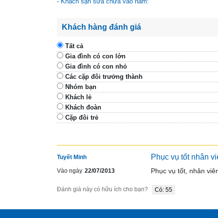
Khách hàng đánh giá
Tất cả
Gia đình có con lớn
Gia đình có con nhỏ
Các cặp đôi trưởng thành
Nhóm bạn
Khách lẻ
Khách đoàn
Cặp đôi trẻ
Phục vụ tốt nhân vi
Tuyết Minh
Phục vụ tốt, nhân viên
Vào ngày
22/07/2013
Đánh giá này có hữu ích cho bạn?
Có: 55