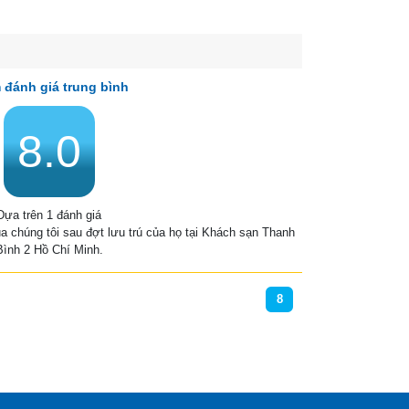
 đánh giá trung bình
8.0
Dựa trên 1 đánh giá
ủa chúng tôi sau đợt lưu trú của họ tại Khách sạn Thanh
Bình 2 Hồ Chí Minh.
8