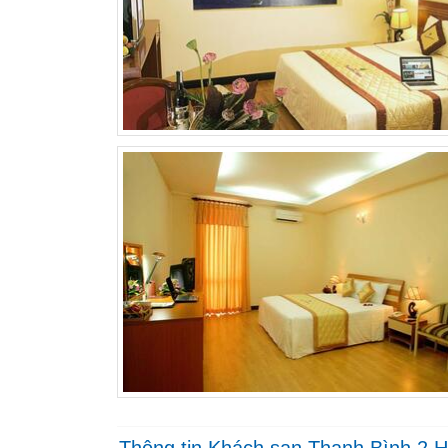
Thông tin Khách sạn Thanh Bình 2 
Khách sạn Thanh Bình 2 Hồ Chí Minh cách Trung tâm Hội