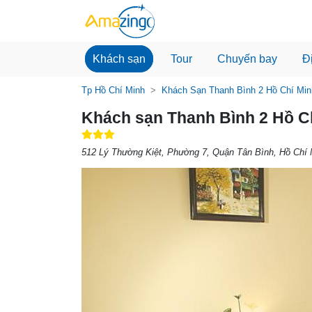
Khách sạn
Tour
Chuyến bay
Đ
Tp Hồ Chí Minh
Khách Sạn Thanh Bình 2 Hồ Chí Min
Khách sạn Thanh Bình 2 Hồ C
512 Lý Thường Kiệt, Phường 7, Quận Tân Bình, Hồ Chí 
Previous