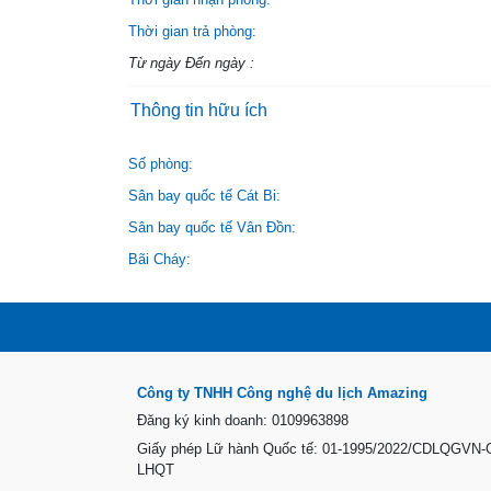
Thời gian trả phòng:
Từ ngày Đến ngày :
Thông tin hữu ích
Số phòng:
Sân bay quốc tế Cát Bi:
Sân bay quốc tế Vân Đồn:
Bãi Cháy:
Công ty TNHH Công nghệ du lịch Amazing
Đăng ký kinh doanh: 0109963898
Giấy phép Lữ hành Quốc tế: 01-1995/2022/CDLQGVN
LHQT