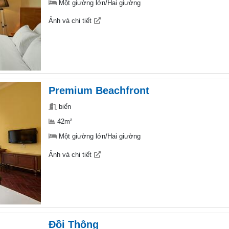
Một giường lớn/Hai giường
Ảnh và chi tiết
Premium Beachfront
biển
42m²
Một giường lớn/Hai giường
Ảnh và chi tiết
Đồi Thông