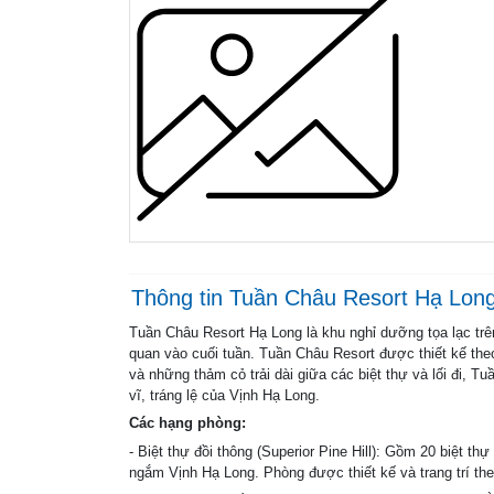
Thông tin Tuần Châu Resort Hạ Lon
Tuần Châu Resort Hạ Long là khu nghỉ dưỡng tọa lạc trê
quan vào cuối tuần. Tuần Châu Resort được thiết kế theo
và những thảm cỏ trải dài giữa các biệt thự và lối đi, T
vĩ, tráng lệ của Vịnh Hạ Long.
Các hạng phòng:
- Biệt thự đồi thông (Superior Pine Hill): Gồm 20 biệt t
ngắm Vịnh Hạ Long. Phòng được thiết kế và trang trí the