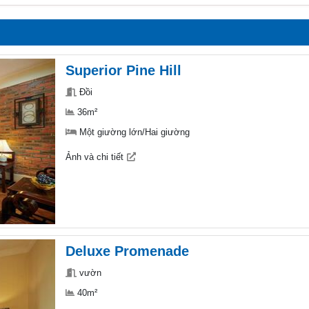
Superior Pine Hill
Đồi
36m²
Một giường lớn/Hai giường
Ảnh và chi tiết
Deluxe Promenade
vườn
40m²