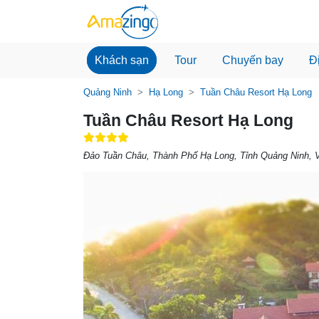
Khách sạn
Tour
Chuyến bay
Đ
Quảng Ninh
Hạ Long
Tuần Châu Resort Hạ Long
Tuần Châu Resort Hạ Long
Đảo Tuần Châu, Thành Phố Hạ Long, Tỉnh Quảng Ninh, 