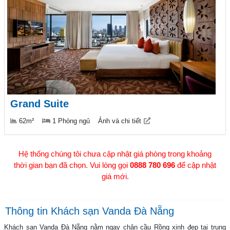
Grand Suite
62m²
1 Phòng ngủ
Ảnh và chi tiết
Hệ thống chúng tôi chưa cập nhật giá phòng trong khoảng
thời gian bạn đã chọn. Vui lòng gọi
0888 780 696
để cập nhật
giá mới.
Thông tin Khách sạn Vanda Đà Nẵng
Khách sạn Vanda Đà Nẵng nằm ngay chân cầu Rồng xinh đẹp tại trung