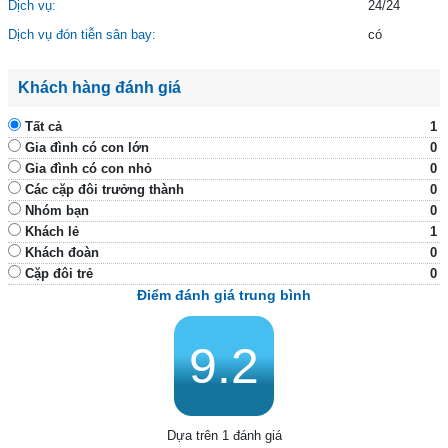
Dịch vụ:
24/24
Dịch vụ đón tiễn sân bay:
có
Khách hàng đánh giá
Tất cả
1
Gia đình có con lớn
0
Gia đình có con nhỏ
0
Các cặp đôi trưởng thành
0
Nhóm bạn
0
Khách lẻ
1
Khách đoàn
0
Cặp đôi trẻ
0
Điểm đánh giá trung bình
9.2
Dựa trên 1 đánh giá