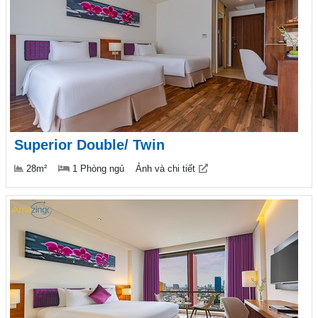
Superior Double/ Twin
28m²
1 Phòng ngủ
Ảnh và chi tiết