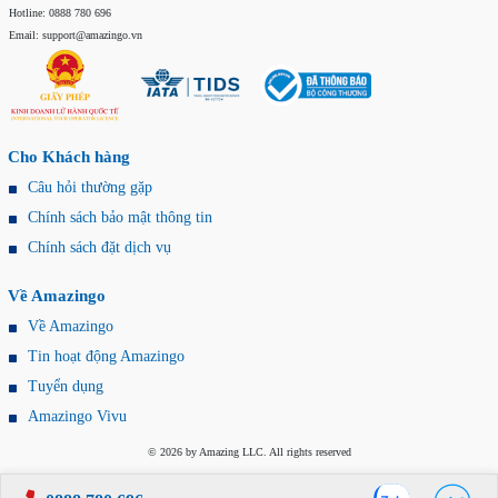
Hotline: 0888 780 696
Email: support@amazingo.vn
Cho Khách hàng
Câu hỏi thường gặp
Chính sách bảo mật thông tin
Chính sách đặt dịch vụ
Về Amazingo
Về Amazingo
Tin hoạt động Amazingo
Tuyển dụng
Amazingo Vivu
© 2026 by Amazing LLC. All rights reserved