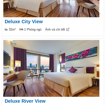
Deluxe City View
32m²
1 Phòng ngủ
Ảnh và chi tiết
Deluxe River View