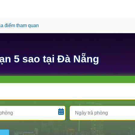
ịa điểm tham quan
ạn 5 sao tại Đà Nẵng