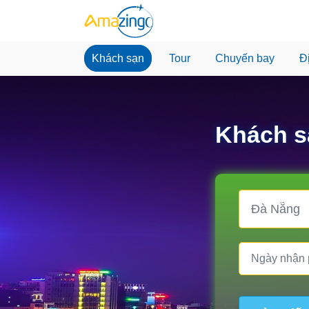
Khách sạn
Tour
Chuyến bay
Đ
Khách s