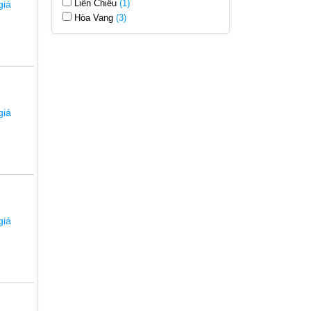
Liên Chiểu
(1)
giá
Hòa Vang
(3)
giá
giá