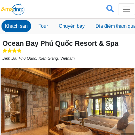
Khách sạn
Tour
Chuyến bay
Địa điểm tham qu
Ocean Bay Phú Quốc Resort & Spa
Dinh Ba, Phu Quoc, Kien Giang, Vietnam
Previous
Next