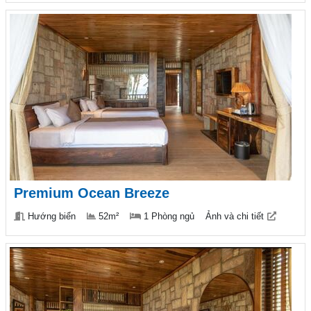
Premium Ocean Breeze
Hướng biển
52m²
1 Phòng ngủ
Ảnh và chi tiết