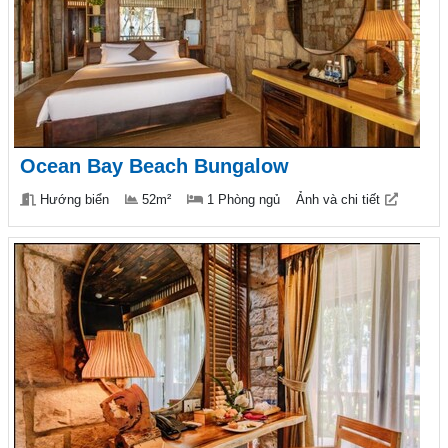
Ocean Bay Beach Bungalow
Hướng biển
52m²
1 Phòng ngủ
Ảnh và chi tiết