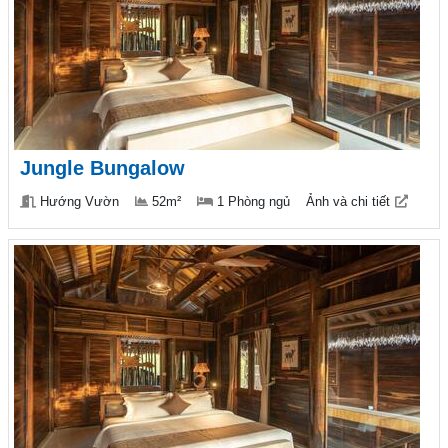
Jungle Bungalow
Hướng Vườn
52m²
1 Phòng ngủ
Ảnh và chi tiết