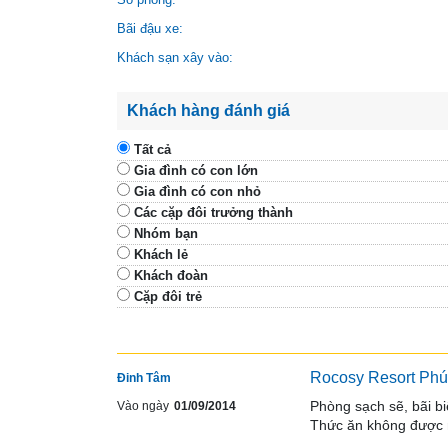
Bãi đậu xe:
Khách sạn xây vào:
Khách hàng đánh giá
Tất cả
Gia đình có con lớn
Gia đình có con nhỏ
Các cặp đôi trưởng thành
Nhóm bạn
Khách lẻ
Khách đoàn
Cặp đôi trẻ
Rocosy Resort Ph
Đinh Tâm
Phòng sạch sẽ, bãi biể
Vào ngày
01/09/2014
Thức ăn không được n