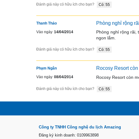
Đánh giá này có hữu ích cho bạn?
Có: 55
Phòng nghỉ rộng rã
Thanh Thảo
Phòng nghỉ rộng rãi,
Vào ngày
14/04/2014
ngon lắm.
Đánh giá này có hữu ích cho bạn?
Có: 55
Rocosy Resort còn 
Phạm Ngân
Rocosy Resort còn mới
Vào ngày
08/04/2014
Đánh giá này có hữu ích cho bạn?
Có: 55
Công ty TNHH Công nghệ du lịch Amazing
Đăng ký kinh doanh: 0109963898