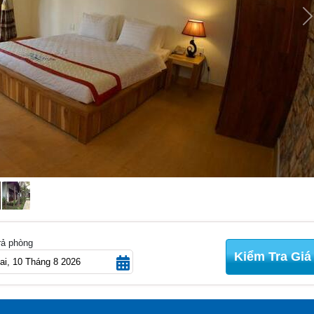
N
rả phòng
Kiểm Tra Giá