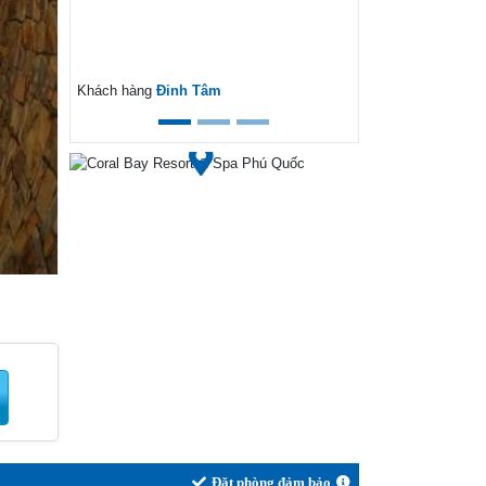
ext
Khách hàng
Đinh Tâm
Đặt phòng đảm bảo