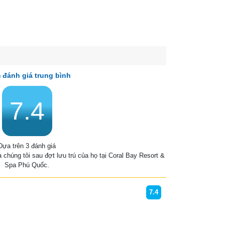
 đánh giá trung bình
7.4
Dựa trên 3 đánh giá
̉a chúng tôi sau đợt lưu trú của họ tại Coral Bay Resort &
Spa Phú Quốc.
7.4