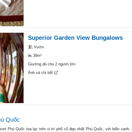
Superior Garden View Bungalows
Vườn
39m²
Giường đủ cho 2 người lớn
Ảnh và chi tiết
hú Quốc
rt Phú Quốc tọa lạc trên vị trí phố cổ đẹp nhất Phú Quốc, với biển xanh,