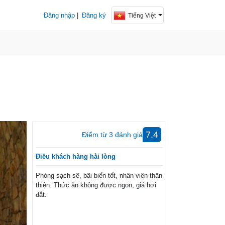
Đăng nhập
|
Đăng ký
Tiếng Việt
7.4
Điểm từ
3
đánh giá
Điều khách hàng hài lòng
Phòng sạch sẽ, bãi biển tốt, nhân viên thân
thiện. Thức ăn không được ngon, giá hơi
đắt.