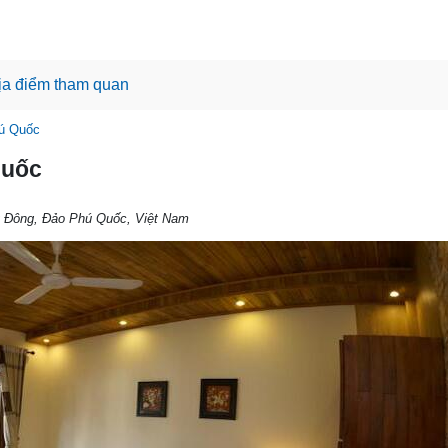
ịa điểm tham quan
hú Quốc
Quốc
Đông, Đảo Phú Quốc, Việt Nam