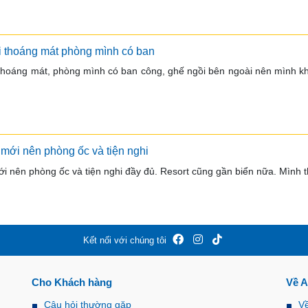
i thoáng mát phòng mình có ban
 thoáng mát, phòng mình có ban công, ghế ngồi bên ngoài nên mình kh
mới nên phòng ốc và tiện nghi
 nên phòng ốc và tiện nghi đầy đủ. Resort cũng gần biển nữa. Mình thấ
Kết nối với chúng tôi
Cho Khách hàng
Về 
Câu hỏi thường gặp
V