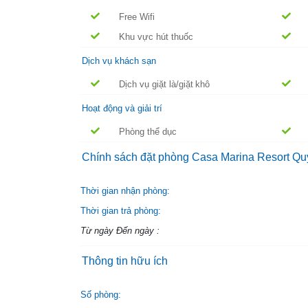
Free Wifi
Khu vực hút thuốc
Dịch vụ khách sạn
Dịch vụ giặt là/giặt khô
Hoạt động và giải trí
Phòng thể dục
Chính sách đặt phòng Casa Marina Resort Q
Thời gian nhận phòng:
Thời gian trả phòng:
Từ ngày Đến ngày :
Thông tin hữu ích
Số phòng: