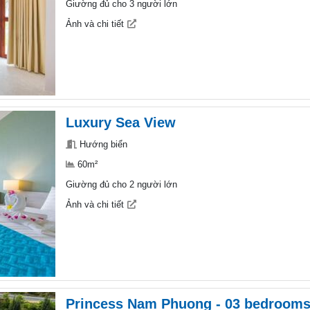
Giường đủ cho 3 người lớn
Ảnh và chi tiết
Luxury Sea View
Hướng biển
60m²
Giường đủ cho 2 người lớn
Ảnh và chi tiết
Princess Nam Phuong - 03 bedroom