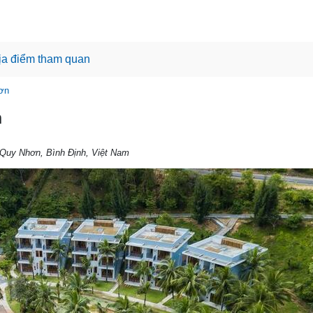
ịa điểm tham quan
ơn
n
 Quy Nhơn, Bình Định, Việt Nam