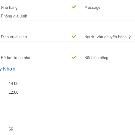
Nhà hàng
Massage
Phòng gia đình
Dịch vụ du lịch
Người vận chuyển hành lý
Bể bơi trong nhà
Bãi biển riêng
uy Nhơn
14:00
12:00
66