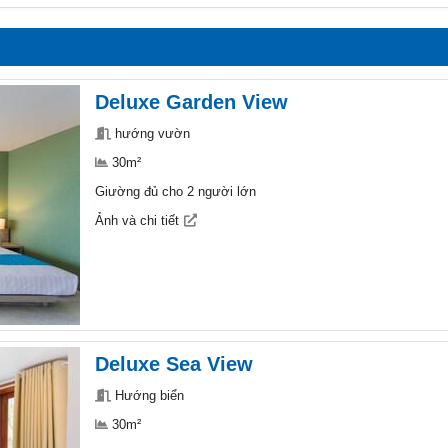
Deluxe Garden View
hướng vườn
30m²
Giường đủ cho 2 người lớn
Ảnh và chi tiết
Deluxe Sea View
Hướng biển
30m²