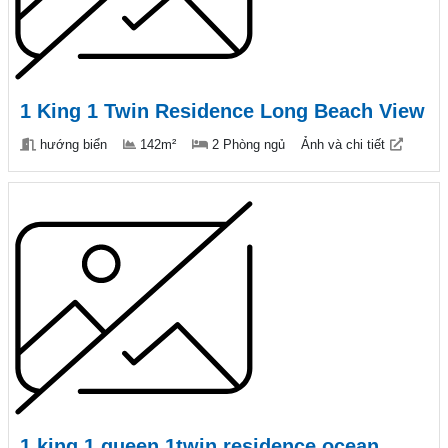
1 King 1 Twin Residence Long Beach View
hướng biển
142m²
2 Phòng ngủ
Ảnh và chi tiết
1 king 1 queen 1twin residence ocean