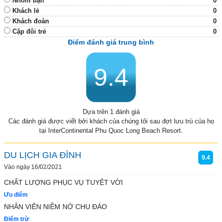
Nhóm bạn
0
Khách lẻ
0
Khách đoàn
0
Cặp đôi trẻ
0
Điểm đánh giá trung bình
9.4
Dựa trên 1 đánh giá
Các đánh giá được viết bởi khách của chúng tôi sau đợt lưu trú của họ
tại InterContinental Phu Quoc Long Beach Resort.
DU LỊCH GIA ĐÌNH
9.4
Vào ngày 16/02/2021
CHẤT LƯỢNG PHỤC VỤ TUYỆT VỜI
Ưu điểm
NHÂN VIÊN NIỀM NỞ CHU ĐÁO
Điểm trừ