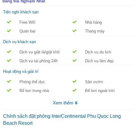
Đáng trải Nghiệm Nhất
Tiện nghi khách sạn
Free Wifi
Nhà hàng
Quán bar
Thang máy
Dịch vụ khách sạn
Dịch vụ giặt là/giặt khô
Dịch vụ du lịch
Dịch vụ tại phòng 24h
Dịch vụ làm đẹp
Hoạt động và giải trí
Phòng thể dục
Sân vườn
Bể bơi trong nhà
Bể bơi ngoài trời
Xem thêm
Chính sách đặt phòng InterContinental Phu Quoc Long
Beach Resort