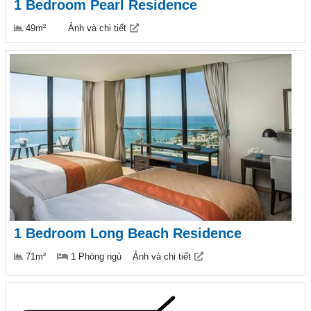
1 Bedroom Pearl Residence
49m²
Ảnh và chi tiết
1 Bedroom Long Beach Residence
71m²
1 Phòng ngủ
Ảnh và chi tiết