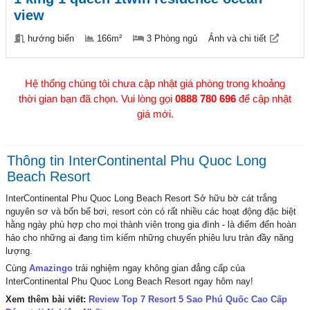
view
hướng biển
166m²
3 Phòng ngủ
Ảnh và chi tiết
Hệ thống chúng tôi chưa cập nhật giá phòng trong khoảng
thời gian bạn đã chọn. Vui lòng gọi
0888 780 696
để cập nhật
giá mới.
Thông tin InterContinental Phu Quoc Long
Beach Resort
InterContinental Phu Quoc Long Beach Resort Sở hữu bờ cát trắng
nguyên sơ và bốn bể bơi, resort còn có rất nhiều các hoạt động đặc biệt
hằng ngày phù hợp cho mọi thành viên trong gia đình - là điểm đến hoàn
hảo cho những ai đang tìm kiếm những chuyến phiêu lưu tràn đầy năng
lượng.
Cùng
Amazingo
trải nghiệm ngay không gian đẳng cấp của
InterContinental Phu Quoc Long Beach Resort ngay hôm nay!
Xem thêm bài viết:
Review Top 7 Resort 5 Sao Phú Quốc Cao Cấp