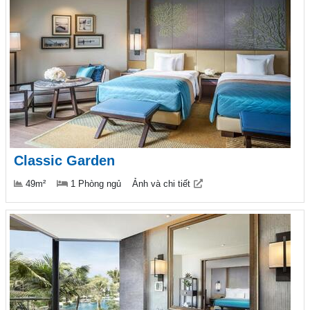
Classic Garden
49m²
1 Phòng ngủ
Ảnh và chi tiết