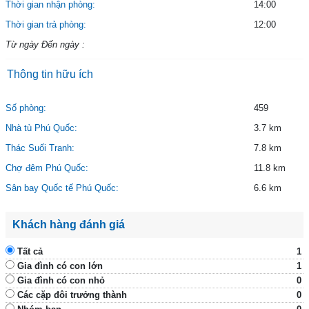
Thời gian nhận phòng:
14:00
Thời gian trả phòng:
12:00
Từ ngày Đến ngày :
Thông tin hữu ích
Số phòng:
459
Nhà tù Phú Quốc:
3.7 km
Thác Suối Tranh:
7.8 km
Chợ đêm Phú Quốc:
11.8 km
Sân bay Quốc tế Phú Quốc:
6.6 km
Khách hàng đánh giá
Tất cả
1
Gia đình có con lớn
1
Gia đình có con nhỏ
0
Các cặp đôi trưởng thành
0